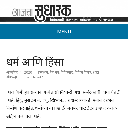
MENU
धर्म आणि हिंसा
ऑक्टोबर , 1, 2020
तत्त्वज्ञान
,
देव-धर्म
,
विवेकवाद
,
विवेकी विचार
,
श्रद्धा-
अंधश्रद्धा
मंगला आठलेकर
आज ‘धर्म’ ह्या शब्दानं अत्यंत शक्तिशाली अशा स्फोटकाची जागा घेतली
आहे. हिंदू, मुसलमान, ज्यू, ख्रिश्चन…. हे शब्दोच्चारही मनात दहशत
निर्माण करताहेत. धर्माच्या नावाखाली जगभर चाललेला उच्छाद केवळ
उद्विग्न करणारा आहे.