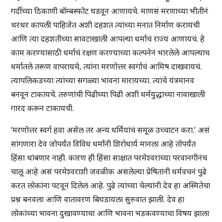
गर्दीच्या ठिकाणी बॉम्बस्फोट घडवून आणायचे. माणसं मरणाच्या भीतीनं
थरथर कापली पाहिजेत अशी दहशत त्यांच्या मनात निर्माण करायची
आणि त्या दहशतीच्या सावटाखाली आपल्या धर्माचं राज्य आणायचं. हे
काम करण्यासाठी धर्माचं रक्षण करण्याच्या कल्पनेनं भारलेले आपल्याच
धर्मातले तरूण वापरायचे, त्यांना मरणोत्तर स्वर्गाचं आमिष दाखवायचं.
त्यापलिकडच्या त्यांच्या सगळ्या भावना मारायच्या. त्यांचे यंत्रमानव
बनवून टाकायचे. तरुणांची पिढीच्या पिढी अशी धर्मयुद्धाच्या नावाखाली
गारद करून टाकायची.
‘मरणोत्तर स्वर्ग हवा असेल तर अन्य धर्मियांचं समूळ उच्चाटन करा.’ असं
सांगणारा देव जोपर्यंत विविध धर्मांनी शिरोधार्य मानला आहे तोपर्यंत
हिंसा थांबणार नाही. कारण ही हिंसा साक्षात परमेश्वराच्या परवानगीनंच
चालू आहे असं परमेश्वराशी जवळीक असलेल्या प्रेषितांनी धर्मवचनं पुढे
करत लोकांना पटवून दिलेलं आहे. पुढे त्यांच्या चेल्यांनी देव हा अस्मितेचा
प्रश्न बनवला आणि वातावरण बिघडायला सुरुवात झाली. देव हा
लोकांच्या भावना दुखावण्याचा आणि भावना भडकवण्याचा विषय झाला