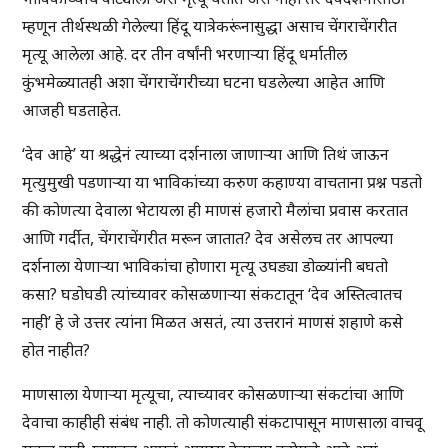
म्हणून तीर्थस्थळी गेलेल्या हिंदू यात्रेकरूंनासुद्धा असाच चेंगराचेंगरीत
मृत्यू आलेला आहे. दर तीन वर्षांनी भरणाऱ्या हिंदू धर्मातील
कुंभमेळ्यातही अशा चेंगराचेंगरीच्या घटना घडलेल्या आहेत आणि
आजही घडताहेत.
‘देव आहे’ या श्रद्धेनं त्याच्या दर्शनाला जाणाऱ्या आणि तिथं जाऊन
मृत्युमुखी पडणाऱ्या या भाविकांच्या करुण कहाण्या वाचताना प्रश्न पडतो
की कोणत्या देवाला भेटायला ही माणसं हजारो मैलांचा प्रवास करतात
आणि गर्दीत, चेंगराचेंगरीत मरून जातात? देव असेलच तर आपल्या
दर्शनाला येणाऱ्या भाविकांचा होणारा मृत्यू उघड्या डोळ्यांनी बघतो
कसा? घडोघडी त्यांच्यावर कोसळणाऱ्या संकटातून ‘देव अस्तित्वातच
नाही’ हे जे उत्तर त्यांना मिळत असतं, त्या उत्तरानं माणसं शहाणे कसे
होत नाहीत?
माणसाला येणाऱ्या मृत्यूचा, त्याच्यावर कोसळणाऱ्या संकटांचा आणि
देवाचा काहीही संबंध नाही. तो कोणत्याही संकटापासून माणसाला वाचवू