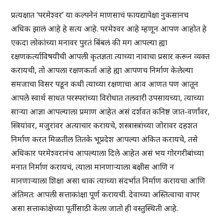
प्रत्यक्षात ‘परमेश्वर’ या कल्पनेनं माणसाचं फायद्यापेक्षा नुकसानच
अधिक झालं आहे हे सत्य आहे. परमेश्वर आहे म्हणून आपण आहोत हे
एकदा लोकांच्या मनावर पुरतं बिंबलं की मग आपल्या ह्या
रक्षणकर्त्याविषयीची आपली कृतज्ञता त्याच्या नावाचा प्रसार करून व्यक्त
करायची, तो आपला रक्षणकर्ता आहे ह्या आपणच निर्माण केलेल्या
समजाचा विसर पडून कधी त्याच्या रक्षणाचा आव आणत पण आतून
आपले स्वार्थ साधत परस्परांच्या विरोधात तलवारी उपसायच्या, त्याच्या
साऱ्या आज्ञा आपल्याला प्रमाण आहेत असं दर्शवत कनिष्ठ जात-वर्णांवर,
स्त्रियांवर, मजुरांवर अत्याचार करायचे, शस्त्रास्त्रांच्या जोरावर दहशत
निर्माण करत मिळतील तितके भूप्रदेश आपल्या अंकित करायचे, तसे
अधिकार परमेश्वरानंच आपल्याला दिले आहेत असं भय गोरगरीबांच्या
मनात निर्माण करायचं, त्याला मानणाऱ्याला बक्षीस आणि न
मानणाऱ्याला शिक्षा असा धाक त्याच्या संदर्भात निर्माण करायचा आणि
अंतिमत: आपली सत्ताकांक्षा पूर्ण करायची. देवाच्या अस्तित्वाचा वापर
असा सत्ताकांक्षेच्या पूर्तीसाठी केला जातो ही वस्तुस्थिती आहे.