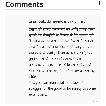
Comments
1
arun potade
ऑक्टोबर , 18, 2021 at 5:58 pm
लेखका शी सहमत. पण मानवी मन आणि त्याच्या गरजा
म्हणजे एक सिक्यूरिटी चा विश्वास तो देव नावाच्या द्वारे
मिलतो व संकटात असताना त्याला दिलासा मिळतो तो
काल्पनिक का असेना पण दिलासा मिळतो हे एक सत्य
आहे.प्रकृति ही संघर्ष ह्या नियम वर काम करते.हिंसे ला
नुसते धर्म ला जिम्मेदार धरने १०० परसेंट ठीक
नाही.जेंव्हा धर्म नव्हता तेव्हा ही हिन्स्सा होतीच.नुसते
कारने बदलतील पण प्रकृति चा नियम म्हणजे संघर्ष चालु
राहिल.
Yes, you can manipulate the law of
struggle for the good of humanity to some
extent only.
REPLY