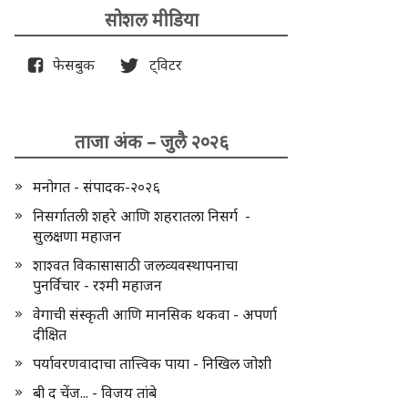
सोशल मीडिया
फेसबुक
ट्विटर
ताजा अंक – जुलै २०२६
मनोगत - संपादक-२०२६
निसर्गातली शहरे आणि शहरातला निसर्ग -
सुलक्षणा महाजन
शाश्वत विकासासाठी जलव्यवस्थापनाचा
पुनर्विचार - रश्मी महाजन
वेगाची संस्कृती आणि मानसिक थकवा - अपर्णा
दीक्षित
पर्यावरणवादाचा तात्त्विक पाया - निखिल जोशी
बी द चेंज... - विजय तांबे