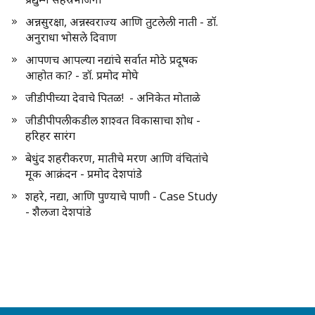
अन्नसुरक्षा, अन्नस्वराज्य आणि तुटलेली नाती - डॉ.
अनुराधा भोसले दिवाण
आपणच आपल्या नद्यांचे सर्वात मोठे प्रदूषक
आहोत का? - डॉ. प्रमोद मोघे
जीडीपीच्या देवाचे पितळ! - अनिकेत मोताळे
जीडीपीपलीकडील शाश्वत विकासाचा शोध -
हरिहर सारंग
बेधुंद शहरीकरण, मातीचे मरण आणि वंचितांचे
मूक आक्रंदन - प्रमोद देशपांडे
शहरे, नद्या, आणि पुण्याचे पाणी - Case Study
- शैलजा देशपांडे