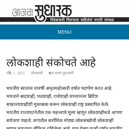
MENU
लोकशाही संकोचते आहे
एप्रिल, 1, 2021
लोकशाही
प्रसाद माधव कुलकर्णी
भारतीय स्वातंत्र्य यावर्षी अमृतमहोत्सवी वर्षात पदार्पण करत आहे.
भारताने बादशाही, पातशाही, राजेशाही यांच्यानंतर ब्रिटिश
साम्राज्यशाहीशी मुकाबला करून लोकशाही राष्ट्र प्रस्थापित केले.
भारतीय राज्यघटनेतील एक महत्त्वाचे मूल्य म्हणून लोकशाहीकडे आपण
सारेजण पाहतो. जगातील सर्वाधिक मोठ्या लोकसंख्येची लोकशाही
म्हणून भारताचा लौकिक राहिलेला आहे. मात्र गेल्या काही वर्षात भारतीय