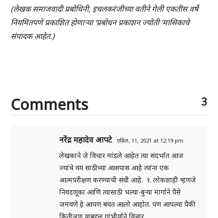
(लेखक समाजवादी प्रबोधिनी, इचलकरंजीच्या वतीने गेली एकतीस वर्षे
नियमितपणे प्रकाशित होणाऱ्या ‘प्रबोधन प्रकाशन ज्योती ‘मासिकाचे
संपादक आहेत.)
Comments
3
नरेंद्र महादेव आपटे
एप्रिल, 11, 2021 at 12:19 pm
लेखकाने जे विचार मांडले आहेत त्या संदर्भात आज
ज्यांचे वय साठीच्या आसपास आहे त्यांना एक
आत्मपरीक्षण करण्याची संधी आहे. १. लोकशाही म्हणजे
निवडणूका आणि त्यासाठी भल्या-बुऱ्या मार्गाने पैसे
जमवणे हे आपण बघत आलो आहोत. पण आपल्या पैकी
कितीजण याबद्दल गांभीर्याने विचार