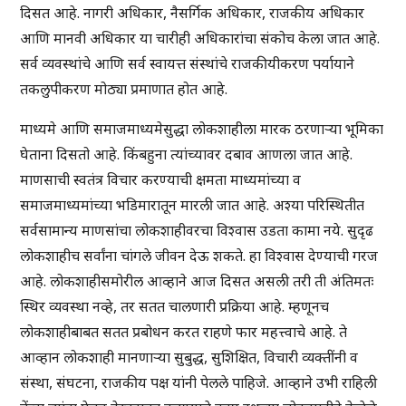
दिसत आहे. नागरी अधिकार, नैसर्गिक अधिकार, राजकीय अधिकार
आणि मानवी अधिकार या चारीही अधिकारांचा संकोच केला जात आहे.
सर्व व्यवस्थांचे आणि सर्व स्वायत्त संस्थांचे राजकीयीकरण पर्यायाने
तकलुपीकरण मोठ्या प्रमाणात होत आहे.
माध्यमे आणि समाजमाध्यमेसुद्धा लोकशाहीला मारक ठरणाऱ्या भूमिका
घेताना दिसतो आहे. किंबहुना त्यांच्यावर दबाव आणला जात आहे.
माणसाची स्वतंत्र विचार करण्याची क्षमता माध्यमांच्या व
समाजमाध्यमांच्या भडिमारातून मारली जात आहे. अश्या परिस्थितीत
सर्वसामान्य माणसांचा लोकशाहीवरचा विश्वास उडता कामा नये. सुदृढ
लोकशाहीच सर्वांना चांगले जीवन देऊ शकते. हा विश्वास देण्याची गरज
आहे. लोकशाहीसमोरील आव्हाने आज दिसत असली तरी ती अंतिमतः
स्थिर व्यवस्था नव्हे, तर सतत चालणारी प्रक्रिया आहे. म्हणूनच
लोकशाहीबाबत सतत प्रबोधन करत राहणे फार महत्त्वाचे आहे. ते
आव्हान लोकशाही मानणाऱ्या सुबुद्ध, सुशिक्षित, विचारी व्यक्तींनी व
संस्था, संघटना, राजकीय पक्ष यांनी पेलले पाहिजे. आव्हाने उभी राहिली