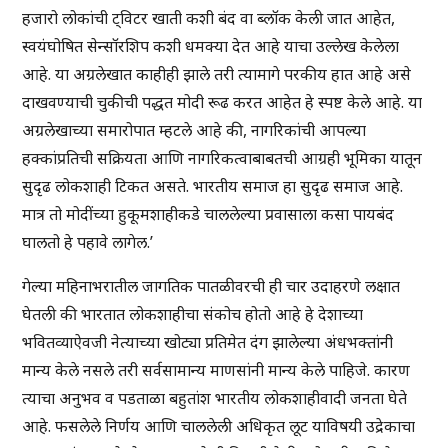
हजारो लोकांची ट्विटर खाती कशी बंद वा ब्लॉक केली जात आहेत,
स्वयंघोषित सेन्सॉरशिप कशी धमक्या देत आहे याचा उल्लेख केलेला
आहे. या अग्रलेखात काहीही झाले तरी त्यामागे परकीय हात आहे असे
दाखवण्याची चुकीची पद्धत मोदी रूढ करत आहेत हे स्पष्ट केले आहे. या
अग्रलेखाच्या समारोपात म्हटले आहे की, नागरिकांची आपल्या
हक्कांप्रतिची सक्रियता आणि नागरिकत्वाबाबतची आग्रही भूमिका यातून
सुदृढ लोकशाही टिकत असते. भारतीय समाज हा सुदृढ समाज आहे.
मात्र तो मोदींच्या हुकूमशाहीकडे चाललेल्या प्रवासाला कसा पायबंद
घालतो हे पहावे लागेल.’
गेल्या महिनाभरातील जागतिक पातळीवरची ही चार उदाहरणे लक्षात
घेतली की भारतात लोकशाहीचा संकोच होतो आहे हे देशाच्या
भवितव्याऐवजी नेत्याच्या खोट्या प्रतिमेत दंग झालेल्या अंधभक्तांनी
मान्य केले नसले तरी सर्वसामान्य माणसांनी मान्य केले पाहिजे. कारण
त्याचा अनुभव व पडताळा बहुतांश भारतीय लोकशाहीवादी जनता घेते
आहे. फसलेले निर्णय आणि चाललेली अधिकृत लूट याविषयी उद्रेकाचा