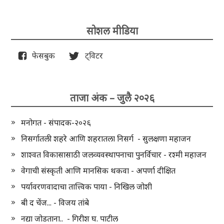
सोशल मीडिया
फेसबुक
ट्विटर
ताजा अंक – जुलै २०२६
मनोगत - संपादक-२०२६
निसर्गातली शहरे आणि शहरातला निसर्ग - सुलक्षणा महाजन
शाश्वत विकासासाठी जलव्यवस्थापनाचा पुनर्विचार - रश्मी महाजन
वेगाची संस्कृती आणि मानसिक थकवा - अपर्णा दीक्षित
पर्यावरणवादाचा तात्त्विक पाया - निखिल जोशी
बी द चेंज... - विजय तांबे
नद्या जोडताना.. - गिरीश घ. पाटील