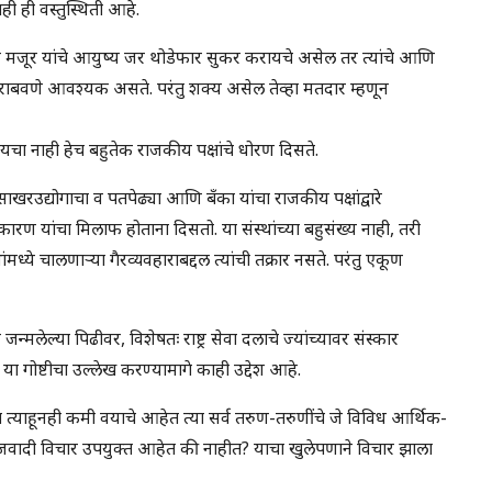
ी ही वस्तुस्थिती आहे.
ीन मजूर यांचे आयुष्य जर थोडेफार सुकर करायचे असेल तर त्यांचे आणि
यक्रम राबवणे आवश्यक असते. परंतु शक्य असेल तेव्हा मतदार म्हणून
यचा नाही हेच बहुतेक राजकीय पक्षांचे धोरण दिसते.
रउद्योगाचा व पतपेढ्या आणि बँका यांचा राजकीय पक्षांद्वारे
रण यांचा मिलाफ होताना दिसतो. या संस्थांच्या बहुसंख्य नाही, तरी
ध्ये चालणाऱ्या गैरव्यवहाराबद्दल त्यांची तक्रार नसते. परंतु एकूण
ेल्या पिढीवर, विशेषतः राष्ट्र सेवा दलाचे ज्यांच्यावर संस्कार
या गोष्टीचा उल्लेख करण्यामागे काही उद्देश आहे.
 त्याहूनही कमी वयाचे आहेत त्या सर्व तरुण-तरुणींचे जे विविध आर्थिक-
जवादी विचार उपयुक्त आहेत की नाहीत? याचा खुलेपणाने विचार झाला