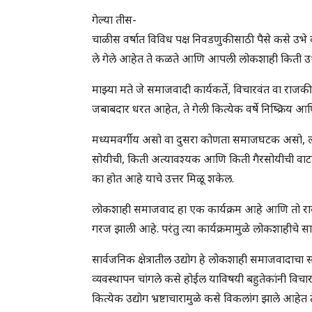
गेल्या तीस-
चाळीस वर्षात विविध पक्ष निवडणुकीसाठी पैसे कसे उभे कर
ले गेले आहेत ते कळते आणि आपली लोकशाही किती 
माझ्या मते जे समाजवादी कार्यकर्ते, विचारवंत वा राजक
जबाबदार धरत आहेत, ते गेली कित्येक वर्षे निष्क्रिय आण
मध्यमवर्गीय असो वा दुसरा कोणता समाजघटक असो, लोक
सोयीची, किती अत्यावश्यक आणि किती गैरसोयीची वाटते 
का होत आहे याचे उत्तर मिळू शकेल.
लोकशाही समाजवाद हा एक कार्यक्रम आहे आणि तो राबव
गरज झाली आहे. परंतु त्या कार्यक्रमामुळे लोकशाहीचे सामर
सार्वजनिक क्षेत्रातील उद्योग हे लोकशाही समाजवादाचा 
व्यवस्थापन चांगले कसे होईल याविषयी बहुतेकांनी विच
कित्येक उद्योग भ्रष्टाचारामुळे कसे विकलांग झाले 