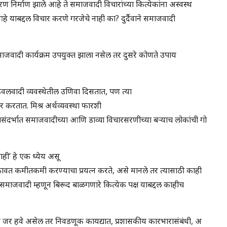
निर्माण झाले आहे ते समाजवादी विचारांच्या कित्येकांना अस्वस्थ
 याबद्दल विचार करणे गरजेचे नाही का? दुर्दैवाने समाजवादी
वादी कार्यक्रम उपयुक्त झाला नसेल तर दुसरे कोणते उपाय
डवलवादी व्यवस्थेतील उणिवा दिसतात, पण त्या
ार करतात. मिश्र अर्थव्यवस्था फारशी
 यासंदर्भात समाजवादीच्या आणि डाव्या विचारसरणीच्या बऱ्याच लोकांची गो
ही’ हे एक ध्येय असू
 कमीतकमी करण्याचा प्रयत्न करते, असे मानले तर त्यासाठी काही
समाजवादी म्हणून बिरूद बाळगणारे कित्येक पक्ष याबद्दल काहीच
र हवे असेल तर निवडणूक कायद्यात, प्रशासकीय कारभारासंबंधी, अ