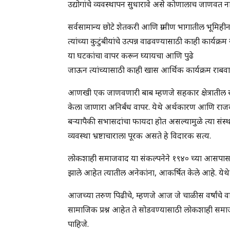
उद्योगांचे व्यवस्थापन सुधारावे असे कोणालाच जाणवत नाह
सर्वसामान्य छोटे शेतकरी आणि ग्रामीण भागातील भूमिह
त्यांच्या कुटुंबीयांचे उत्पन्न वाढवण्यासाठी काही कार्
या घटकांचा वापर करून घ्यायचा आणि पुढे
जाऊन त्यांच्यासाठी काही खास आर्थिक कार्यक्रम राबवा
आणखी एक जाणवणारी बाब म्हणजे सहकार क्षेत्रातील साख
केला जाणारा अनिर्बंध वापर. येथे अर्थकारण आणि राजका
बऱ्यापैकी सभासदांचा फायदा होत असल्यामुळे त्या संस्थांम
व्यवस्था भ्रष्टाचाराला पूरक असते हे विदारक सत्य.
लोकशाही समाजवाद या संकल्पनेने १९४० च्या आसपास जन्मल
झाले आहेत त्यातील अनेकांना, आकर्षित केले आहे. येथे 
आजच्या तरुण पिढीचे, म्हणजे आज जे चाळीस वर्षांचे वा
सामाजिक प्रश्न आहेत ते सोडवण्यासाठी लोकशाही समा
पाहिजे.