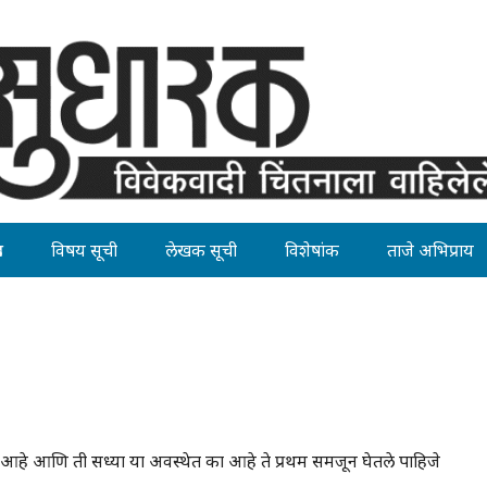
ह
विषय सूची
लेखक सूची
विशेषांक
ताजे अभिप्राय
 आणि ती सध्या या अवस्थेत का आहे ते प्रथम समजून घेतले पाहिजे