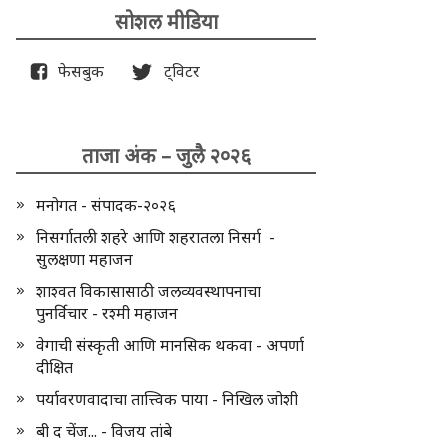
सोशल मीडिया
फेसबुक
ट्विटर
ताजा अंक – जुलै २०२६
मनोगत - संपादक-२०२६
निसर्गातली शहरे आणि शहरातला निसर्ग -
सुलक्षणा महाजन
शाश्वत विकासासाठी जलव्यवस्थापनाचा
पुनर्विचार - रश्मी महाजन
वेगाची संस्कृती आणि मानसिक थकवा - अपर्णा
दीक्षित
पर्यावरणवादाचा तात्त्विक पाया - निखिल जोशी
बी द चेंज... - विजय तांबे