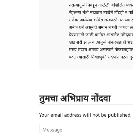
नसल्यामुळे निवडून आलेली अशिक्षित व्यक्ती
नेहरुंच्या मंत्री मंडळात शाळेचे तोंडही न पाह
सत्तेवर आलेल्या काँग्रेस सरकारने मतांच
अनेक धर्म असूनही समान नागरी कायदा लाग
येण्यासाठी जाती,धर्मावर आधारीत उमेदवार उ
भ्रष्टाचारी झाले व त्यामुळे नोकरशहाही भ्
संसद सदस्य अनपढ असल्याने नोकरशहांवर 
बदलण्यासाठी निवडणुकी संदर्भात घटना द
तुमचा अभिप्राय नोंदवा
Your email address will not be published.