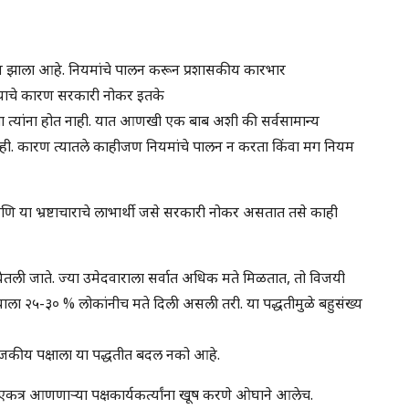
ण झाला आहे. नियमांचे पालन करून प्रशासकीय कारभार
. याचे कारण सरकारी नोकर इतके
क्षा त्यांना होत नाही. यात आणखी एक बाब अशी की सर्वसामान्य
ही. कारण त्यातले काहीजण नियमांचे पालन न करता किंवा मग नियम
ि या भ्रष्टाचाराचे लाभार्थी जसे सरकारी नोकर असतात तसे काही
घेतली जाते. ज्या उमेदवाराला सर्वात अधिक मते मिळतात, तो विजयी
ला २५-३० % लोकांनीच मते दिली असली तरी. या पद्धतीमुळे बहुसंख्य
राजकीय पक्षाला या पद्धतीत बदल नको आहे.
एकत्र आणणाऱ्या पक्षकार्यकर्त्यांना खूष करणे ओघाने आलेच.