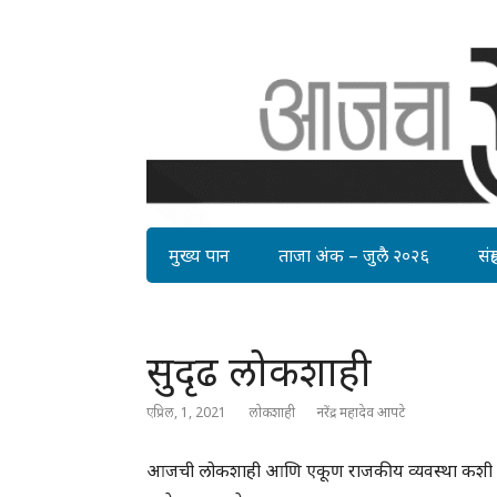
मुख्य पान
ताजा अंक – जुलै २०२६
संग्र
सुदृढ लोकशाही
एप्रिल, 1, 2021
लोकशाही
नरेंद्र महादेव आपटे
आजची लोकशाही आणि एकूण राजकीय व्यवस्था कशी आहे