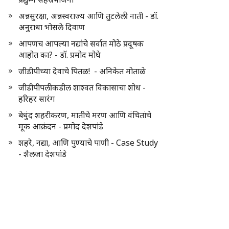
अन्नसुरक्षा, अन्नस्वराज्य आणि तुटलेली नाती - डॉ.
अनुराधा भोसले दिवाण
आपणच आपल्या नद्यांचे सर्वात मोठे प्रदूषक
आहोत का? - डॉ. प्रमोद मोघे
जीडीपीच्या देवाचे पितळ! - अनिकेत मोताळे
जीडीपीपलीकडील शाश्वत विकासाचा शोध -
हरिहर सारंग
बेधुंद शहरीकरण, मातीचे मरण आणि वंचितांचे
मूक आक्रंदन - प्रमोद देशपांडे
शहरे, नद्या, आणि पुण्याचे पाणी - Case Study
- शैलजा देशपांडे