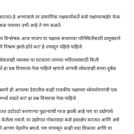
तात हे अभ्यासले तर प्रामाणिक पक्षकार्यकर्ते कसे पक्षांच्याबाहेर फेक
उथळ पायावर उभी आहे ते पण कळते.
ीय विश्लेषक आज भाजप या पक्षाला सध्याच्या परिस्थितीसाठी प्रामुख्याने
ि निष्प्रभ झाले होते का? हे तपासून पहिले पाहिजे.
शाही व्यवस्था या घटकांना त्याच्या भवितव्यासाठी किती
हा प्रश्न विचारला गेला पाहिजे म्हणजे आपली लोकशाही सध्या दुर्बळ
णे ही आपल्या देशातील काही राजकीय पक्षांच्या ध्येयधोरणांची एक
्थ्य वाढते का? हा प्रश्न विचारला गेला पाहिजे.
सतत उदोउदो करणाऱ्या पुढाऱ्यांची गरज झाली आहे पण या उद्योगांचे
ार केलेला नसतो. या उद्योगात नोकरशहा कसे हस्तक्षेप करतात आणि असे
आहेत ते आपण नेहमीच बघतो. पण यापासून काही धडा शिकावा आणि या