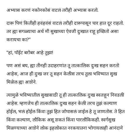
अभ्यास करणं नकोनकोसं वाटलं तरीही अभ्यास करतो.
दारू पिणं कितीही हवंहवंसं वाटलं तरीही दारूपासून चार हात दूर राहतो.
तर ह्या सगळ्याचा अर्थ मी सुखाच्या ऐवजी दुःखात राहू इच्छितो असा
करायचा का?”
“हां, पॉईंट बरोबर आहे तुझा!
पण असं बघ, ह्या तीनही उदाहरणांत तू तात्कालिक दुःख सहन करतो
आहेस, आज ही दुःख जर तू सहन केलीस तरच तुला भविष्यात सुख
मिळेल ह्या आशेने.
त्यामुळे भविष्यातील सुखासाठी तू ही तात्कालिक दुःख स्वतःहून निवडली
आहेस. म्हणजेच ही तात्कालिक दुःख सहन केली तरच तुझं कल्याण
होईल, भलं होईल किंवा तुझं हित जोपासलं जाईल हे तू जाणतोस. ते हित
किंवा कल्याण, लौकिक असू शकतं किंवा पारलौकिकही. स्वर्गसुख
मिळण्याच्या आशेने लोक इहलोकात नरकयातना भोगायलाही आनंदाने