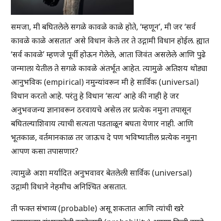
समजा, मी बघितलेले सगळे कावळे काळे होते, ‘म्हणून’, मी जर ‘सर्व
कावळे काळे असतात’ असे विधान केले तर ते उद्गामी विधान होईल. ह्यात
‘सर्व कावळे’ म्हणजे पूर्वी होऊन गेलेले, आता जिवंत असलेले आणि पुढे
जन्माला येतील ते सगळे कावळे अंतर्भूत आहेत. त्यामुळे अतिशय थोड्या
आनुभविक (empirical) नमुन्यांवरून मी हे सार्विक (universal)
विधान करतो आहे. परंतु हे विधान ‘सत्य’ आहे की नाही हे जर
अनुभवजन्य ज्ञानावरून ठरवायचे असेल तर प्रत्येक नमुना तपासून
बघितल्याशिवाय त्याची सत्यता पडताळून बघता येणार नाही. आणि
भूतकाळ, वर्तमानकाळ तर जाऊच दे पण भविष्यातील प्रत्येक नमुना
आपण कसा तपासणार?
त्यामुळे अशा मर्यादित अनुभवावर बेतलेली सार्विक (universal)
उद्गामी विधाने नेहमीच अनिश्चित असतात.
ती फक्त संभाव्य (probable) असू शकतात आणि त्यांची खरे