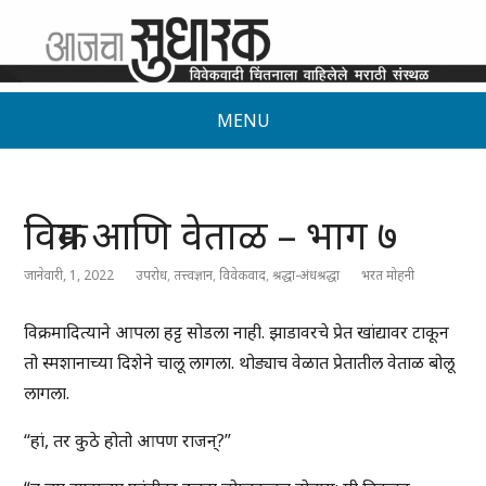
MENU
विक्रम आणि वेताळ – भाग ७
जानेवारी, 1, 2022
उपरोध
,
तत्त्वज्ञान
,
विवेकवाद
,
श्रद्धा-अंधश्रद्धा
भरत मोहनी
विक्रमादित्याने आपला हट्ट सोडला नाही. झाडावरचे प्रेत खांद्यावर टाकून
तो स्मशानाच्या दिशेने चालू लागला. थोड्याच वेळात प्रेतातील वेताळ बोलू
लागला.
“हां, तर कुठे होतो आपण राजन्?”