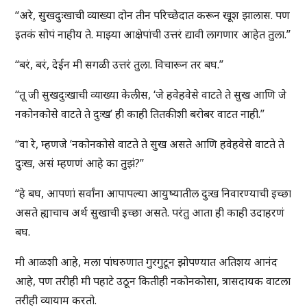
“अरे, सुखदुःखाची व्याख्या दोन तीन परिच्छेदात करून खूश झालास. पण
इतकं सोपं नाहीय ते. माझ्या आक्षेपांची उत्तरं द्यावी लागणार आहेत तुला.”
“बरं, बरं, देईन मी सगळी उत्तरं तुला. विचारून तर बघ.”
“तू जी सुखदुःखाची व्याख्या केलीस, ‘जे हवेहवेसे वाटते ते सुख आणि जे
नकोनकोसे वाटते ते दुःख’ ही काही तितकीशी बरोबर वाटत नाही.”
“वा रे, म्हणजे ‘नकोनकोसे वाटते ते सुख असते आणि हवेहवेसे वाटते ते
दुःख, असं म्हणणं आहे का तुझं?”
“हे बघ, आपणां सर्वांना आपापल्या आयुष्यातील दुःख निवारण्याची इच्छा
असते ह्याचाच अर्थ सुखाची इच्छा असते. परंतु आता ही काही उदाहरणं
बघ.
मी आळशी आहे, मला पांघरुणात गुरगुटून झोपण्यात अतिशय आनंद
आहे, पण तरीही मी पहाटे उठून कितीही नकोनकोसा, त्रासदायक वाटला
तरीही व्यायाम करतो.