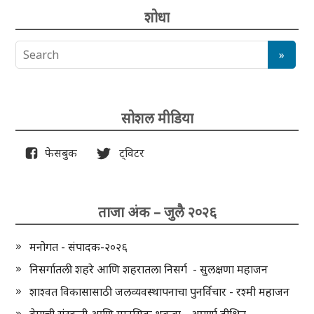
शोधा
सोशल मीडिया
फेसबुक
ट्विटर
ताजा अंक – जुलै २०२६
मनोगत - संपादक-२०२६
निसर्गातली शहरे आणि शहरातला निसर्ग - सुलक्षणा महाजन
शाश्वत विकासासाठी जलव्यवस्थापनाचा पुनर्विचार - रश्मी महाजन