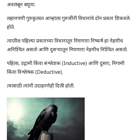
अवलंबून बघूया.
लहानपणी गुरुकुलात आम्हांला गुरुजींनी विधानांचे दोन प्रकार शिकवले
होते.
त्यातील पहिल्या प्रकारच्या विधानातून निघणारा निष्कर्ष हा नेहमीच
अनिश्चित असतो आणि दुसऱ्यातून निघणारा नेहमीच निश्चित असतो.
पहिला, उद्गामी किंवा संश्लेशक (Inductive) आणि दुसरा, निगामी
किंवा विश्लेषक (Deductive).
त्यासाठी त्यांनी उदाहरणेही दिली होती.