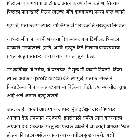
पिलाला वाचवण्याचा आटोकाट प्रयत्न करणारी माकडीण, तिच्याच
पिलाला पायाखाली घेऊन स्वतःचा जीव वाचवायचा प्रयत्न करू लागते.
म्हणजे, प्रत्येकजण त्याला व्यक्तिगत जे ‘परवडतं’ ते सुखदुःख निवडतो.
आपला जीव जाण्याची शक्यता दिसल्यावर माकडिणीला, पिलाला
वाचवणे ‘परवडेनासे’ झाले, आणि म्हणून तिने पिलाला वाचवण्याचा
प्रयत्न सोडून स्वतःला वाचवण्याचा प्रयत्न सुरू केला.
तर व्यक्तिशः जे रुचेल, जे परवडेल, ते सुख ती व्यक्ती निवडते, किंवा
त्याला अग्रक्रम (preference) देते. त्यामुळे, प्रत्येक व्यक्तीने
निवडलेल्या किंवा अग्रक्रम/प्राधान्य दिलेल्या गोष्टीत त्या व्यक्तीला सुख
आहे असं आपण म्हणू शकतो.
जसं, काही व्यक्ती आरोग्याचं आपलं हित दुर्लक्षून दारू पिण्याला
अग्रक्रम देऊ शकतात. तर काही, इतरांसाठी सर्वस्व त्याग करण्याला
अग्रक्रम देऊ शकतात. परंतु त्या प्रत्येक व्यक्तीने जो काही अग्रक्रम ‘स्वतः
होऊन’ निवडला असेल त्यातच त्या व्यक्तीला सुख असते, अशी