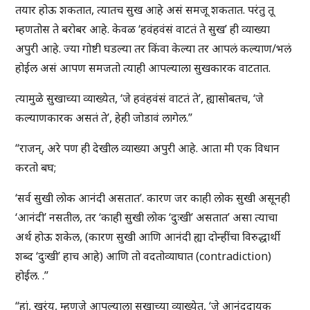
तयार होऊ शकतात, त्यातच सुख आहे असं समजू शकतात. परंतु तू
म्हणतोस ते बरोबर आहे. केवळ ‘हवंहवंसं वाटतं ते सुख’ ही व्याख्या
अपुरी आहे. ज्या गोष्टी घडल्या तर किंवा केल्या तर आपलं कल्याण/भलं
होईल असं आपण समजतो त्याही आपल्याला सुखकारक वाटतात.
त्यामुळे सुखाच्या व्याख्येत, ‘जे हवंहवंसं वाटतं ते’, ह्यासोबतच, ‘जे
कल्याणकारक असतं ते’, हेही जोडावं लागेल.”
“राजन्, अरे पण ही देखील व्याख्या अपुरी आहे. आता मी एक विधान
करतो बघ;
‘सर्व सुखी लोक आनंदी असतात’. कारण जर काही लोक सुखी असूनही
‘आनंदी’ नसतील, तर ‘काही सुखी लोक ‘दुःखी’ असतात’ असा त्याचा
अर्थ होऊ शकेल, (कारण सुखी आणि आनंदी ह्या दोन्हींचा विरुद्धार्थी
शब्द ‘दुःखी’ हाच आहे) आणि तो वदतोव्याघात (contradiction)
होईल. .”
“हां, खरंय, म्हणजे आपल्याला सुखाच्या व्याख्येत, ‘जे आनंददायक