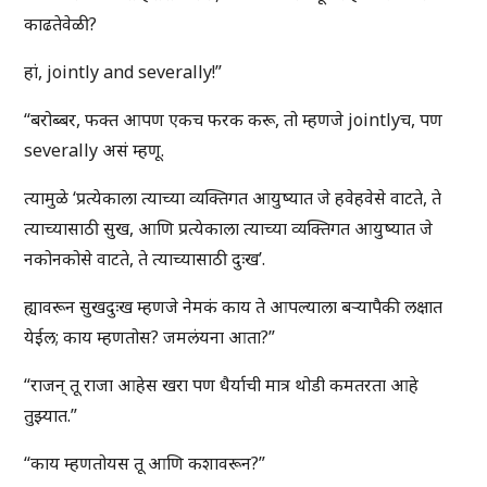
काढतेवेळी?
हां, jointly and severally!”
“बरोब्बर, फक्त आपण एकच फरक करू, तो म्हणजे jointlyच, पण
severally असं म्हणू.
त्यामुळे ‘प्रत्येकाला त्याच्या व्यक्तिगत आयुष्यात जे हवेहवेसे वाटते, ते
त्याच्यासाठी सुख, आणि प्रत्येकाला त्याच्या व्यक्तिगत आयुष्यात जे
नकोनकोसे वाटते, ते त्याच्यासाठी दुःख’.
ह्यावरून सुखदुःख म्हणजे नेमकं काय ते आपल्याला बऱ्यापैकी लक्षात
येईल; काय म्हणतोस? जमलंयना आता?”
“राजन् तू राजा आहेस खरा पण धैर्याची मात्र थोडी कमतरता आहे
तुझ्यात.”
“काय म्हणतोयस तू आणि कशावरून?”