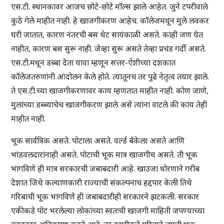
एस.टी. स्थानकावर आजच छोटे-छोटे मॉल्स झाले आहेत. जुने टपरीवाले
कुठे गेले माहीत नाही. हे खाजगीकरण आहेच. कॉलेजमधून मुले लवकर
घरी जातात, कारण नंतरची बस थेट सायंकाळी असते. काही जण येत
नाहीत, कारण बस सुरू नाही. जेव्हा सुरू असते तेव्हा प्रचंड गर्दी असते.
एस.टी.मधून डब्बा देता यावा म्हणून सत्तर-ऐंशीच्या दशकात
कॉलेजतरुणांनी आंदोलन केले होते. त्यातूनच तर पुढे नेतृत्व तयार झाले.
ते एस.टी.च्या खाजगीकरणावर काय म्हणतात माहीत नाही. कोण जाणे,
मुलांच्या डब्ब्याचेच खाजगीकरण झाले असे त्यांना वाटले की काय तेही
माहीत नाही.
भूक सार्वत्रिक असते. पोटाला असते. वर्ल्ड बँकेला असते आणि
भांडवलदारांनाही असते. पोटाची भूक मात्र खाजगीच असते. ती भूक
भागविणे ही मात्र सरकारची जबाबदारी आहे. खाउजा धोरणाने गरीब
देशात जिथे कल्याणकारी राज्याची संकल्पनाच हद्दपार केली तिथे
गरिबाची भूक भागविणे ही जबाबदारीही सरकारने झटकली. सरकार
एकीकडे पोट भरलेल्या लोकांच्या स्वतःची खाजगी माहिती जपण्याच्या