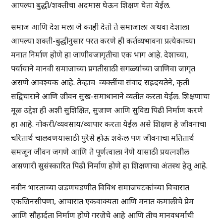
आपल्या बुद्धी/शक्तीचा अदमास घेऊन शिक्षण घेता येईल.
समाज आणि देश मला जे काही देतो ते समाजाला अथवा देशाला
आपल्या शक्ती-बुद्धीनुसार परत करणे ही कर्तव्यभावना प्रत्येकाच्या
मनात निर्माण होणे हा जाणीवजागृतीचा एक भाग आहे. देशाच्या,
पर्यायाने मानवी समाजाच्या प्रगतीसाठी सगळ्यांच्या जाणिवा जागृत
असणे आवश्यक आहे. तेव्हाच व्यक्तींचा संवाद सह्रदयतेने, कृती
सद्विचाराने आणि जीवन सुख-समाधानाने व्यतीत करता येईल. शिक्षणाचा
मूळ उद्देश ही अशी सुशिक्षित, सुजाण आणि सुविद्य पिढी निर्माण करणे
हा आहे. नोकरी/व्यवसाय/व्यापार करता येईल असे शिक्षण हे जीवनाचा
चरितार्थ चालवणयासाठी पुरेसे होऊ शकेल पण जीवनाचा मतितार्थ
समजून जीवन जगणे आणि ते पूर्णत्वाला नेणे यासाठी प्रयत्नशील
असणारी सुसंस्कारित पिढी निर्माण होणे हा शिक्षणाचा अंतस्थ हेतू आहे.
नवीन भारताच्या जडणघडणीत विविध समाजघटकांच्या विचारात
एकजिनसीपणा, आचारात एकवाक्यता आणि मनात कमालीचे प्रेम
आणि सौहार्दता निर्माण होणे गरजेचे आहे आणि तीच मानवधर्माची