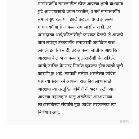
मागासवर्गीय समाजातील लोक आपल्या ज्ञाती बांधवांना
पुढे आणण्यासाठी प्रयत्न करतील; व सर्व मागासवर्गीय
समाज सुधारेल. पण झाले उलटच. प्रगत झालेल्या
मागासवर्गीयांनी आपल्या समाजाशीच नाही, तर
जन्मदात्या आई,वडिलांशीही फारकत घेतली. ते आपली
जात लपवून उच्चवर्णीय समाजाशी जवळिक करू
लागले. इतकेच नाही; तर आपल्या जातीवर आधारित
आरक्षणाचे लाभ आपल्या मुलांसाठीही घेत राहिले.
जाती,जातित वैमनस्य निर्माण व्हायला हीच त्याची वृत्ती
कारणीभूत आहे. त्यावेळी सत्तेवर असलेल्या कांग्रेस
पक्षाच्या सरकारने आपल्या राजकीय लाभासाठी
आरक्षणाच्या तरतूदित ओबीसीची भर घातली. आज
आपल्या महाराष्ट्रात चालू असलेल्या आरक्षणाच्या
लाभासाठीच्या संघर्षाचे मूळ कांग्रेस सरकारच्या त्या
निर्णयात आहे.
REPLY