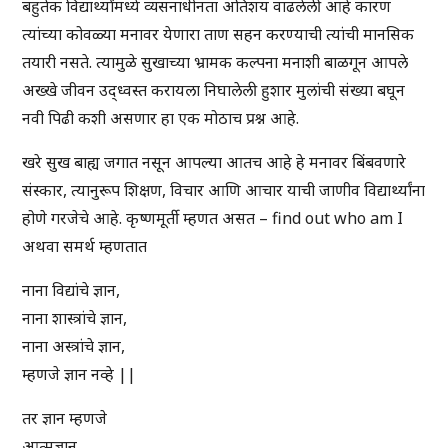
बहुतेक विद्यार्थ्यांमध्ये व्यसनाधीनता अतिशय वाढलेली आहे कारण
त्यांच्या कोवळ्या मनावर येणारा ताण सहन करण्याची त्यांची मानसिक
तयारी नसते. त्यामुळे सुखाच्या भ्रामक कल्पना मनाशी बाळगून आपले
अख्खे जीवन उद्ध्वस्त करायला निघालेली हुशार मुलांची संख्या बघून
नवी पिढी कशी असणार हा एक मोठाच प्रश्न आहे.
खरे सुख बाह्य जगात नसून आपल्या आतच आहे हे मनावर बिंबवणारे
संस्कार, त्यानुरूप शिक्षण, विचार आणि आचार याची जाणीव विद्यार्थ्यांना
होणे गरजेचे आहे. कृष्णमूर्ती म्हणत असत – find out who am I
अथवा समर्थ म्हणतात
नाना विद्यांचे ज्ञान,
नाना शास्त्रांचे ज्ञान,
नाना अस्त्रांचे ज्ञान,
म्हणजे ज्ञान नव्हे ||
तर ज्ञान म्हणजे
आत्मज्ञान.