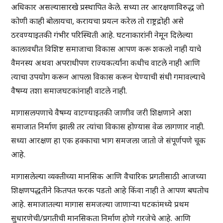
अधिकार असल्यासारखे प्रस्थापित केले. सध्या तर आरक्षणाविरुद्ध जो
कोणी काही बोलायचा, करायचा प्रयत्न करेल तो राष्ट्रद्रोही असे
ठरवण्याइतकी गंभीर परिस्थिती आहे. घटनाकारांनी नेमून दिलेल्या
कालावधीत विशिष्ट समाजाचा विकास आपण करू शकलो नाही याचे
वैमनस्य अथवा अपराधीपण राज्यकर्त्यांना कधीच वाटले नाही आणि
त्याचा उपयोग करून आपला विकास करून घेण्याची संधी गमावल्याचे
वैषम्य तशा समाजघटकांनाही वाटले नाही.
मागासलपणाचे वैषम्य वाटण्याइतकी जाणीव जरी शिक्षणाने अशा
समाजात निर्माण झाली तर त्यांचा विकास होण्यास वेळ लागणार नाही.
सध्या आरक्षण हा एक हक्काचा भाग समजला जातो जे संपूर्णपणे चूक
आहे.
मागासलेल्या व्यक्तीच्या मानसिक आणि वैचारिक प्रगतीसाठी आजच्या
शिक्षणपद्धतीने कितपत फरक पडतो आहे किंवा नाही ते आपण बघतोच
आहे. समाजातल्या मागास समजल्या जाणाऱ्या घटकांमध्ये प्रथम
सुधारणेची/प्रगतीची मानसिकता निर्माण होणे गरजेचे आहे. आणि