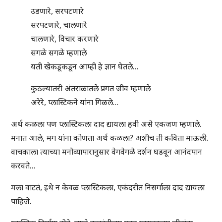
उडणारे, सरपटणारे
सरपटणारे, चालणारे
चालणारे, विचार करणारे
सगळे सगळे म्हणाले
यती खेकडूकडून आम्ही हे ज्ञान घेतले…
कुठल्यातरी अंतराळातले प्रगत जीव म्हणाले
अरेरे, प्लास्टिकने यांना गिळले…
अर्थ कळला पण प्लास्टिकला दाद द्यायला हवी असे एकजण म्हणाले.
मनात आले, मग यांना कोणता अर्थ कळला? अशीच ती कविता माऊली.
वाचकाला त्याच्या मनोव्यापारानुसार वेगवेगळे दर्शन घडवून आनंदपान
करवते…
मला वाटतं, इथे न केवळ प्लास्टिकला, एकंदरीत निसर्गाला दाद द्यायला
पाहिजे.