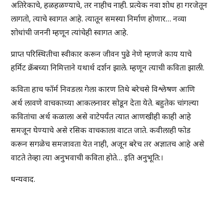
अतिरेकाचे, हळहळण्याचे, तर नाहीच नाही. प्रत्येक नवा शोध हा गरजेतून
लागतो, त्याचे स्वागत आहे. त्यातून समस्या निर्माण होणार… नव्या
शोधांची जननी म्हणून त्यांचेही स्वागत आहे.
प्राप्त परिस्थितीचा स्वीकार करून जीवन पुढे नेणे म्हणजे काय याचे
हर्मिट क्रॅबच्या निमित्ताने यथार्थ दर्शन झाले. म्हणून त्याची कविता झाली.
कविता हाच फॉर्म निवडला गेला कारण तिथे बरेचसे विश्लेषण आणि
अर्थ लावणे वाचकाच्या आकलनावर सोडून देता येते. बहुतेक चांगल्या
कवितांचा अर्थ कळाला असे वाटेपर्यंत त्यात आणखीही काही आहे
समजून घेण्याचे असे रसिक वाचकाला वाटत जाते. कवीलाही फोड
करून सगळेच समजावता येत नाही, अजून बरेच तर अज्ञातच आहे असे
वाटते तेव्हा त्या अनुभवाची कविता होते… इति अनुभूति:।
धन्यवाद.