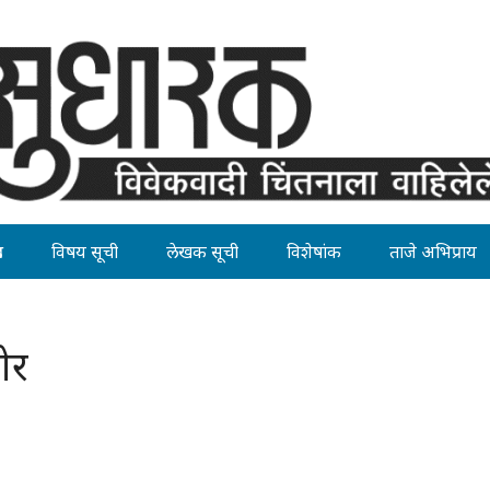
ह
विषय सूची
लेखक सूची
विशेषांक
ताजे अभिप्राय
ोर