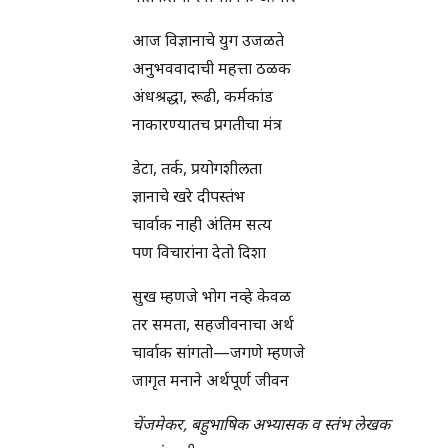
आज विज्ञानाचे युग उजळते
अनुभववादाची महत्ता ठळक
अंधश्रद्धा, रूढी, कर्मकांड
नाकारण्यातच प्रगतीचा मंत्र
डेटा, तर्क, प्रयोगशीलता
ज्ञानाचे खरे दीपस्तंभ
चार्वाक नाही अंतिम सत्य
पण विचारांना देतो दिशा
सुख म्हणजे भोग नव्हे केवळ
तर समता, सहजीवनाचा अर्थ
चार्वाक सांगतो—जगणे म्हणजे
जागृत मनाने अर्थपूर्ण जीवन
चेंजमेकर, बहुभाषिक अभ्यासक व स्तंभ लेखक