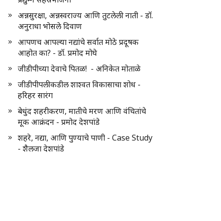
अन्नसुरक्षा, अन्नस्वराज्य आणि तुटलेली नाती - डॉ.
अनुराधा भोसले दिवाण
आपणच आपल्या नद्यांचे सर्वात मोठे प्रदूषक
आहोत का? - डॉ. प्रमोद मोघे
जीडीपीच्या देवाचे पितळ! - अनिकेत मोताळे
जीडीपीपलीकडील शाश्वत विकासाचा शोध -
हरिहर सारंग
बेधुंद शहरीकरण, मातीचे मरण आणि वंचितांचे
मूक आक्रंदन - प्रमोद देशपांडे
शहरे, नद्या, आणि पुण्याचे पाणी - Case Study
- शैलजा देशपांडे