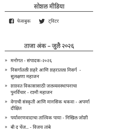
सोशल मीडिया
फेसबुक
ट्विटर
ताजा अंक – जुलै २०२६
मनोगत - संपादक-२०२६
निसर्गातली शहरे आणि शहरातला निसर्ग -
सुलक्षणा महाजन
शाश्वत विकासासाठी जलव्यवस्थापनाचा
पुनर्विचार - रश्मी महाजन
वेगाची संस्कृती आणि मानसिक थकवा - अपर्णा
दीक्षित
पर्यावरणवादाचा तात्त्विक पाया - निखिल जोशी
बी द चेंज... - विजय तांबे