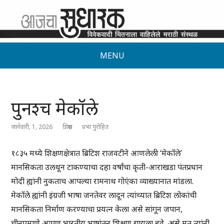
MENU
पुनश्च मेकॉले
जानेवारी, 1, 2026
शिक्षण
प्रभा पुरोहित
१८३५ मध्ये शिक्षणक्षेत्रात ब्रिटिश राजवटीने आणलेली ‘मेकॉले’
मानसिकता उलथून टाकण्याचा दहा वर्षांचा कृती-आराखडा पंतप्रधान
मोदी ह्यांनी नुकताच आपल्या रामनाथ गोएंका व्याख्यानात मांडला.
मेकॉले ह्यांनी इंग्रजी भाषा जनतेवर लादून त्यांच्यात ब्रिटिश लोकांची
मानसिकता निर्माण करण्याचा प्रयत्न केला असे सांगून जपान,
चीनप्रमाणे आपण भारतीय भाषांतून शिक्षण द्यायला हवे, असे मत त्यांनी