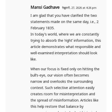
Mansi Gadhave
फेब्रुवारी, 27, 2026 at 4:26 pm
I am glad that you have clarified the two
statements made on the same day, i.e., 2
February 1835.
In today’s world, where we are constantly
trying to absorb the ‘right’ information, this
article demonstrates what responsible and
well-examined interpretation should look
like.
When our focus is fixed only on hitting the
bull’s-eye, our vision often becomes
narrow and overlooks the surrounding
context. Such selective attention easily
creates room for misinterpretation and
the spread of misinformation. Articles like
this help restore that balance by