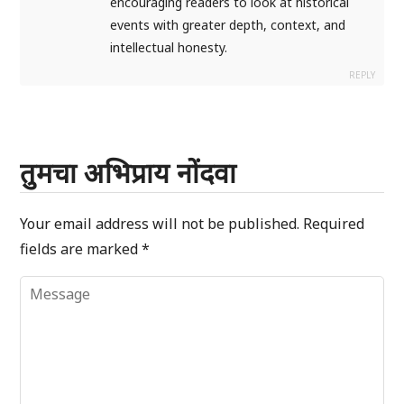
encouraging readers to look at historical
events with greater depth, context, and
intellectual honesty.
REPLY
तुमचा अभिप्राय नोंदवा
Your email address will not be published.
Required
fields are marked
*