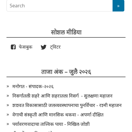
सोशल मीडिया
फेसबुक
ट्विटर
ताजा अंक – जुलै २०२६
मनोगत - संपादक-२०२६
निसर्गातली शहरे आणि शहरातला निसर्ग - सुलक्षणा महाजन
शाश्वत विकासासाठी जलव्यवस्थापनाचा पुनर्विचार - रश्मी महाजन
वेगाची संस्कृती आणि मानसिक थकवा - अपर्णा दीक्षित
पर्यावरणवादाचा तात्त्विक पाया - निखिल जोशी