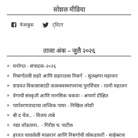
सोशल मीडिया
फेसबुक
ट्विटर
ताजा अंक – जुलै २०२६
मनोगत - संपादक-२०२६
निसर्गातली शहरे आणि शहरातला निसर्ग - सुलक्षणा महाजन
शाश्वत विकासासाठी जलव्यवस्थापनाचा पुनर्विचार - रश्मी महाजन
वेगाची संस्कृती आणि मानसिक थकवा - अपर्णा दीक्षित
पर्यावरणवादाचा तात्त्विक पाया - निखिल जोशी
बी द चेंज... - विजय तांबे
नद्या जोडताना.. - गिरीश घ. पाटील
हरवत चाललेली माळरानं आणि निसर्गाची लोकडायरी - साहेबराव