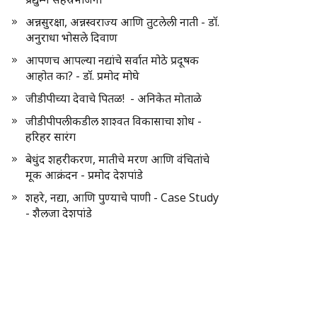
अन्नसुरक्षा, अन्नस्वराज्य आणि तुटलेली नाती - डॉ.
अनुराधा भोसले दिवाण
आपणच आपल्या नद्यांचे सर्वात मोठे प्रदूषक
आहोत का? - डॉ. प्रमोद मोघे
जीडीपीच्या देवाचे पितळ! - अनिकेत मोताळे
जीडीपीपलीकडील शाश्वत विकासाचा शोध -
हरिहर सारंग
बेधुंद शहरीकरण, मातीचे मरण आणि वंचितांचे
मूक आक्रंदन - प्रमोद देशपांडे
शहरे, नद्या, आणि पुण्याचे पाणी - Case Study
- शैलजा देशपांडे