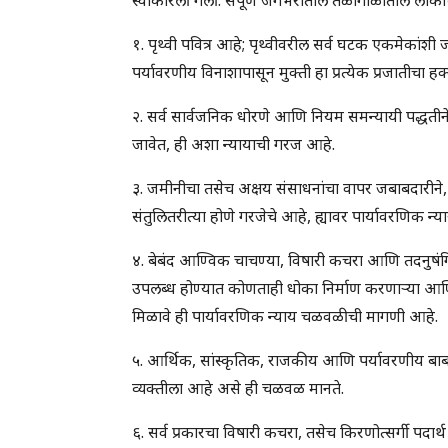
१. पृथ्वी पवित्र आहे; पृथ्वीवरील सर्व घटक एकमेकांशी
पर्यावरणीय विनाशापासून मुक्ती हा प्रत्येक प्रजातीचा
२. सर्व सार्वजनिक धोरणे आणि नियम समन्यायी पद्धत
जावेत, ही अशा न्यायाची गरज आहे.
३. जमीनीचा तसेच अक्षय संसाधनांचा वापर जबाबदारीने,
संतुलितरीत्या होणे गरजेचे आहे, ह्यावर पार्यावरणिक न्य
४. बेबंद आण्विक चाचण्या, विषारी कचरा आणि तदनुषंगि
उपलब्ध होण्यात कोणताही धोका निर्माण करणार्‍या आण्
मिळावे ही पार्यावरणिक न्याय चळवळीची मागणी आहे.
५. आर्थिक, सांस्कृतिक, राजकीय आणि पर्यावरणीय बाबतीत
व्यक्तीला आहे असे ही चळवळ मानते.
६. सर्व प्रकारचा विषारी कचरा, तसेच किरणोत्सर्गी पदार्थ