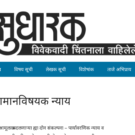
ह
विषय सूची
लेखक सूची
विशेषांक
ताजे अभिप्राय
वामानविषयक न्याय
 आमूलाग्र बदलणार्‍या ह्या दोन संकल्पना – पार्यावरणिक न्याय व