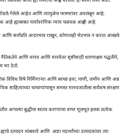
 जोडले गेलेले आहेत आणि त्यामुळेच परस्परांवर अवलंबून आहे;
 हक्क आहे ह्याबाबत पार्यावरणिक न्याय चळवळ आग्रही आहे.
ीने आणि सर्वांप्रति आदरभाव राखून, कोणताही भेदभाव न करता आखले
 नैतिकतेने आणि मानव आणि मानवेतर सृष्टीसाठी धारणाक्षम पद्धतीने,
ाय भर देतो.
क विविध विषे निर्मिणार्‍या आणि स्वच्छ हवा, पाणी, जमीन आणि अन्न
विक साहित्याच्या चाचण्यांपासून समस्त मानवजातीला सर्वंकष संरक्षण
 आपल्या बुद्धीचा स्वतंत्र करण्याचा वापर मूलभूत हक्क प्रत्येक
 ह्यांचे उत्पादन थांबवावे आणि अशा पदार्थांच्या उत्पादकांवर त्या