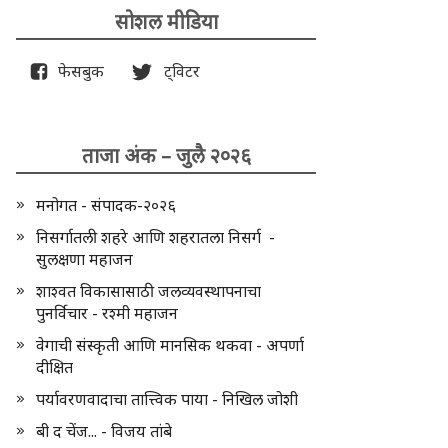
सोशल मीडिया
फेसबुक
ट्विटर
ताजा अंक – जुलै २०२६
मनोगत - संपादक-२०२६
निसर्गातली शहरे आणि शहरातला निसर्ग -
सुलक्षणा महाजन
शाश्वत विकासासाठी जलव्यवस्थापनाचा
पुनर्विचार - रश्मी महाजन
वेगाची संस्कृती आणि मानसिक थकवा - अपर्णा
दीक्षित
पर्यावरणवादाचा तात्त्विक पाया - निखिल जोशी
बी द चेंज... - विजय तांबे