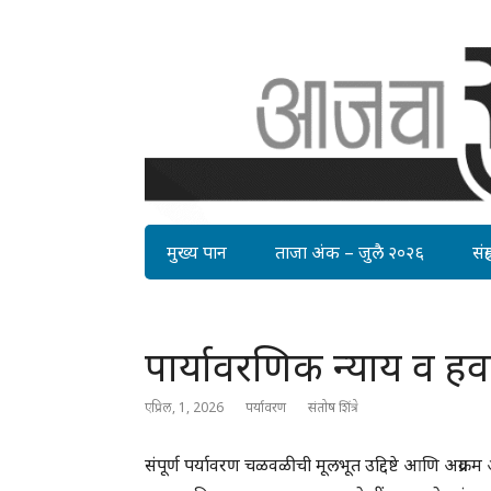
मुख्य पान
ताजा अंक – जुलै २०२६
संग्र
पार्यावरणिक न्याय व ह
एप्रिल, 1, 2026
पर्यावरण
संतोष शिंत्रे
संपूर्ण पर्यावरण चळवळीची मूलभूत उद्दिष्टे आणि अग्रक्रम