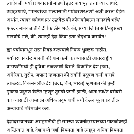
त्याऐवजी, पर्यावरणवादाची मांडणी इतर पायाभूत तत्त्वांच्या आधारे,
उदाहरणार्थ, “मानवांच्या भल्यासाठी पर्यावरणरक्षण” अशी करता येईल.
अर्थात, त्यावर लगेचच प्रश्न उद्भवेल की कोणकोणत्या मानवांचे भले?
एकंदर मानवजातीचे दीर्घकालीन भले, की, सध्या जिवंत सर्व/बहुसंख्य
मानवांचे भले, की, त्यातही देश किंवा इतर भेदभाव करावेत?
ह्या पर्यायांमधून रास्त निवड करण्याचे निकष क्षुल्लक नाहीत.
पर्यावरणावरील मानवी परिणाम कमी करण्यासाठी आंतरराष्ट्रीय
वाटाघटींमध्ये ही दुविधा ठळकपणे दिसते. विकसित देश (उदा.,
अमेरिका, युरोप, जपान) म्हणतात की सर्वांनी प्रदूषण कमी करावे.
त्याउलट, विकसनशील देश (उदा., चीन, भारत) म्हणतात की तुम्ही
पुष्कळ प्रदूषण केलेत म्हणून तुमची प्रगती झाली, आता स्पर्धेत बरोबरी
करण्यासाठी आम्हाला अधिक प्रदूषणाची संधी देऊन भूतकाळातील
अन्यायाचे परिमार्जन करा.
देशांदरम्यानच्या असहमतीची ही समस्या व्यक्तींदरम्यानच्या पातळीवरही
अस्तित्वात आहे. देशांमध्ये जशी विषमता आहे त्याहून अधिक विषमता