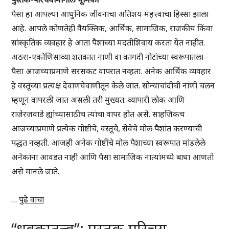
पैसा हा आपल्या आधुनिक जीवनाचा अतिशय महत्त्वाचा हिस्सा झाला
आहे. आपले कोणतेही वैयक्तिक, आर्थिक, सामाजिक, राजकीय किंवा
सांस्कृतिक व्यवहार हे आता पैशांच्या मदतीशिवाय करता येत नाहीत.
अठरा-एकोणिसाव्या शतकात नाणी वा कागदी नोटांच्या स्वरूपातला
पैसा आजच्याप्रमाणे सरसकट वापरात नव्हता. अनेक आर्थिक व्यवहार
हे वस्तूंच्या प्रत्यक्ष देवाणघेवाणीतून केले जात. सोन्याचांदीची नाणी चलन
म्हणून वापरली जात असली तरी मुख्यत: व्यापारी लोक आणि
राजेरजवाडे ह्यांच्यासाठीच त्यांचा वापर होत असे. साहजिकच
आजच्याप्रमाणे प्रत्येक गोष्टीचे, वस्तूचे, सेवेचे मोल पैशांत करण्याची
पद्धत नव्हती. आजही अनेक गोष्टींचे मोल पैशाच्या स्वरूपात मांडलेले
अनेकांना आवडत नाही आणि पैसा सामाजिक नात्यांमध्ये बाधा आणतो
असे मानले जाते.
…
पुढे वाचा
“धक्कातत्त्व”: पुस्तक-परिचय