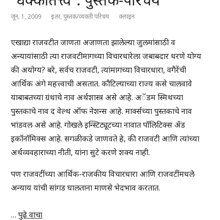
जून, 1, 2009
इतर
,
पुस्तक/व्यक्ती परिचय
क्लाइन
एखाद्या राजवटीत जाणता अजाणता झालेल्या जुलमांसाठी व
अन्यायांसाठी त्या राजवटीमागच्या विचारधारेला जबाबदार धरणे योग्य
की अयोग्य? बरे, सर्वच राजवटी, त्यांमागच्या विचारधारा, वगैरेंची
आर्थिक अंगे महत्त्वाची असतात. कौटिल्याच्या राज्य कसे चालवावे
याबाबतच्या ग्रंथाचे नाव अर्थशास्त्र असे आहे. अॅडम स्मिथच्या
पुस्तकाचे नाव द वेल्थ ऑफ नेशन्स आहे. मार्क्सच्या पुस्तकाचे नाव
भांडवल असे आहे. गोखले इन्स्टिट्यूटच्या नावात पॉलिटिक्स अँड
इकॉनॉमिक्स आहे. सगळीकडे जाणवते हे, की राजवटी आणि त्यांच्या
अर्थव्यवहाराच्या नीती, यांना सुटे करणे शक्य नाही.
पण राजवटींच्या आर्थिक-राजकीय विचारधारा आणि राजवटींमधले
अन्याय यांची सांगड घालताना माणसे भेदभाव करतात.
…
पुढे वाचा