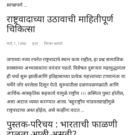
स्वच्छपणे …
राष्ट्रवादाच्या उठावाची माहितीपूर्ण
चिकित्सा
मार्च, 1, 1996
इतर
निरंजन आगाशे
जगाच्या नव्या रचनेत राष्ट्रवादाचे स्थान काय राहील, हा प्रश्न सामाजिक
शास्त्रांच्या अभ्यासकांना वारंवार पडतो. विशेषतः दुसऱ्यार महायुद्धानंतर
ही चर्चा सुरू झालीआणि इतिहासाच्या प्रत्येक महत्त्वाच्या टप्प्यानंतर या
चर्चेने जोर धरलेला दिसून येतो. सुरुवातीला दळणवळणक्रांती आणि
आर्थिक-सांस्कृतिक सहकार्य यामुळे राष्ट्रीय ।।। अस्मिता पुसट होतील,
असा अंदाज व्यक्त करण्यात आला. ‘बहुराष्ट्रीय भांडवलशाहीमुळे
राष्ट्रवादाचा अस्त होईल, असे काहींना वाटत …
पुस्तक-परिचय : भारताची फाळणी
टाळता आली असती?