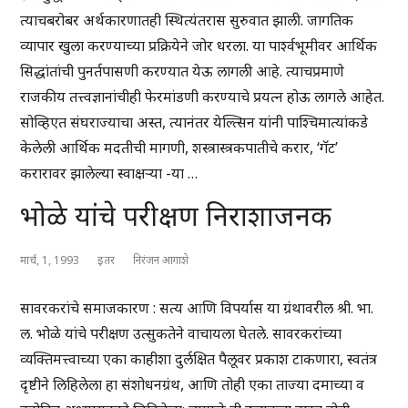
त्याचबरोबर अर्थकारणातही स्थित्यंतरास सुरुवात झाली. जागतिक
व्यापार खुला करण्याच्या प्रक्रियेने जोर धरला. या पार्श्वभूमीवर आर्थिक
सिद्धांतांची पुनर्तपासणी करण्यात येऊ लागली आहे. त्याचप्रमाणे
राजकीय तत्त्वज्ञानांचीही फेरमांडणी करण्याचे प्रयत्न होऊ लागले आहेत.
सोव्हिएत संघराज्याचा अस्त, त्यानंतर येल्त्सिन यांनी पाश्चिमात्यांकडे
केलेली आर्थिक मदतीची मागणी, शस्त्रास्त्रकपातीचे करार, ‘गॅट’
करारावर झालेल्या स्वाक्षऱ्या -या …
भोळे यांचे परीक्षण निराशाजनक
मार्च, 1, 1993
इतर
निरंजन आगाशे
सावरकरांचे समाजकारण : सत्य आणि विपर्यास या ग्रंथावरील श्री. भा.
ल. भोळे यांचे परीक्षण उत्सुकतेने वाचायला घेतले. सावरकरांच्या
व्यक्तिमत्त्वाच्या एका काहीशा दुर्लक्षित पैलूवर प्रकाश टाकणारा, स्वतंत्र
दृष्टीने लिहिलेला हा संशोधनग्रंथ, आणि तोही एका ताज्या दमाच्या व