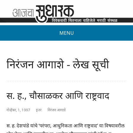
MENU
निरंजन आगाशे - लेख सूची
स. ह., चौसाळकर आणि राष्ट्रवाद
नोव्हेंबर, 1, 1997
इतर
निरंजन आगाशे
स. ह. देशपांडे यांचे ‘परंपरा, आधुनिकता आणि राष्ट्रवाद’ या विषयावरील