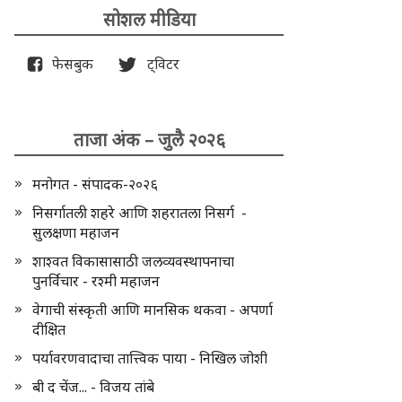
सोशल मीडिया
फेसबुक
ट्विटर
ताजा अंक – जुलै २०२६
मनोगत - संपादक-२०२६
निसर्गातली शहरे आणि शहरातला निसर्ग -
सुलक्षणा महाजन
शाश्वत विकासासाठी जलव्यवस्थापनाचा
पुनर्विचार - रश्मी महाजन
वेगाची संस्कृती आणि मानसिक थकवा - अपर्णा
दीक्षित
पर्यावरणवादाचा तात्त्विक पाया - निखिल जोशी
बी द चेंज... - विजय तांबे