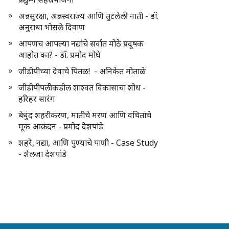
अन्नसुरक्षा, अन्नस्वराज्य आणि तुटलेली नाती - डॉ.
अनुराधा भोसले दिवाण
आपणच आपल्या नद्यांचे सर्वात मोठे प्रदूषक
आहोत का? - डॉ. प्रमोद मोघे
जीडीपीच्या देवाचे पितळ! - अनिकेत मोताळे
जीडीपीपलीकडील शाश्वत विकासाचा शोध -
हरिहर सारंग
बेधुंद शहरीकरण, मातीचे मरण आणि वंचितांचे
मूक आक्रंदन - प्रमोद देशपांडे
शहरे, नद्या, आणि पुण्याचे पाणी - Case Study
- शैलजा देशपांडे