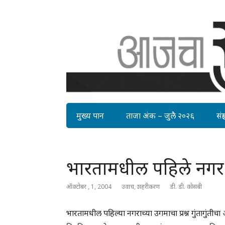
मुख्य पान
ताजा अंक – जुलै २०२६
संग्र
भारतामधील पहिले नगर
ऑक्टोबर , 1, 2004
उवाच
,
शहरीकरण
डी. डी. कोसंबी
भारतामधील पहिल्या नगराच्या उगमाचा प्रश्न गुंतागुंत