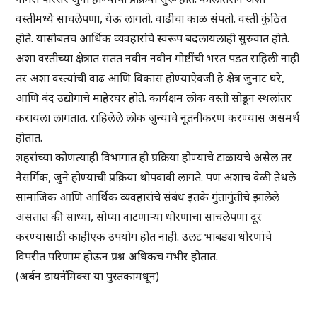
वस्तीमध्ये साचलेपणा, येऊ लागतो. वाढीचा काळ संपतो. वस्ती कुंठित
होते. यासोबतच आर्थिक व्यवहारांचे स्वरूप बदलायलाही सुरुवात होते.
अशा वस्तीच्या क्षेत्रात सतत नवीन नवीन गोष्टींची भरत पडत राहिली नाही
तर अशा वस्त्यांची वाढ आणि विकास होण्याऐवजी हे क्षेत्र जुनाट घरे,
आणि बंद उद्योगांचे माहेरघर होते. कार्यक्षम लोक वस्ती सोडून स्थलांतर
करायला लागतात. राहिलेले लोक जुन्याचे नूतनीकरण करण्यास असमर्थ
होतात.
शहरांच्या कोणत्याही विभागात ही प्रक्रिया होण्याचे टाळायचे असेल तर
नैसर्गिक, जुने होण्याची प्रक्रिया थोपवावी लागते. पण अशाच वेळी तेथले
सामाजिक आणि आर्थिक व्यवहारांचे संबंध इतके गुंतागुंतीचे झालेले
असतात की साध्या, सोप्या वाटणाऱ्या धोरणांचा साचलेपणा दूर
करण्यासाठी काहीएक उपयोग होत नाही. उलट भाबड्या धोरणांचे
विपरीत परिणाम होऊन प्रश्न अधिकच गंभीर होतात.
(अर्बन डायनॅमिक्स या पुस्तकामधून)