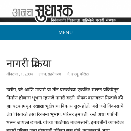
MENU
नागरी प्रक्रिया
ऑक्टोबर , 1, 2004
उवाच
,
शहरीकरण
जे. डब्ल्यू. फॉरेस्टर
उद्योग, घरे आणि माणसे या तीन घटकांच्या एकत्रित संलग्न प्रक्रियेतून
निर्माण होणारा भूभाग म्हणजे नागरी वस्ती. पोषक वातावरण मिळाले की
ह्या घटकांमधून एखाद्या भूक्षेत्राचा विकास सुरू होतो. जसे जसे विकासाचे
क्षेत्र विस्तारते तसा रिकामा भूभाग, परिसर इमारती, रस्ते अशा गोष्टींनी
भरून जायला लागतो. यांच्या पाठोपाठ मालमत्तांनी, इमारतींनी व्यापलेला
नागरी परिसर जुना होण्याची प्रक्रिया सुरू होते. कालांतराने अशा