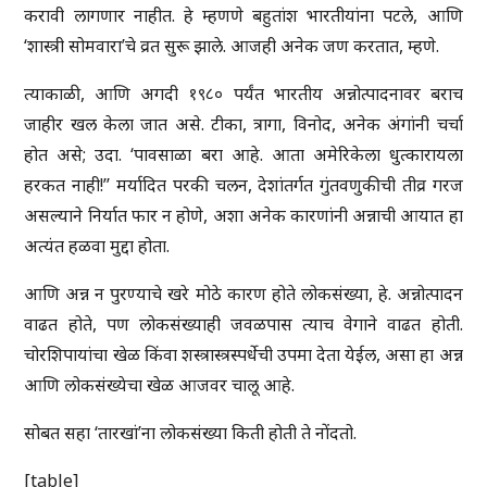
करावी लागणार नाहीत. हे म्हणणे बहुतांश भारतीयांना पटले, आणि
‘शास्त्री सोमवारा’चे व्रत सुरू झाले. आजही अनेक जण करतात, म्हणे.
त्याकाळी, आणि अगदी १९८० पर्यंत भारतीय अन्नोत्पादनावर बराच
जाहीर खल केला जात असे. टीका, त्रागा, विनोद, अनेक अंगांनी चर्चा
होत असे; उदा. ‘पावसाळा बरा आहे. आता अमेरिकेला धुत्कारायला
हरकत नाही!’’ मर्यादित परकी चलन, देशांतर्गत गुंतवणुकीची तीव्र गरज
असल्याने निर्यात फार न होणे, अशा अनेक कारणांनी अन्नाची आयात हा
अत्यंत हळवा मुद्दा होता.
आणि अन्न न पुरण्याचे खरे मोठे कारण होते लोकसंख्या, हे. अन्नोत्पादन
वाढत होते, पण लोकसंख्याही जवळपास त्याच वेगाने वाढत होती.
चोरशिपायांचा खेळ किंवा शस्त्रास्त्रस्पर्धेची उपमा देता येईल, असा हा अन्न
आणि लोकसंख्येचा खेळ आजवर चालू आहे.
सोबत सहा ‘तारखां’ना लोकसंख्या किती होती ते नोंदतो.
[table]