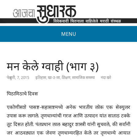
MENU
मन केले ग्वाही (भाग ३)
फेब्रुवारी, 7, 2015
इतिहास
,
खा-उ-जा
,
शिक्षण
,
सामाजिक समस्या
नंदा खरे
पिठामिठाचे दिवस
एकोणीसशे पासष्ट-सहासष्टमध्ये अनेक भारतीय लोक एक सेक्युलर
उपास करू लागले. तृणधान्यांची गरज आणि उत्पादन यांत साताठ टक्के
तूट दिसत होती. पंतप्रधान लाल बहादुर शास्त्री यांनी सुचवले, की सर्वांनी
जर आठवड्यात एक जेवण तृणधान्यरहित केले तर तृणधान्ये आयात