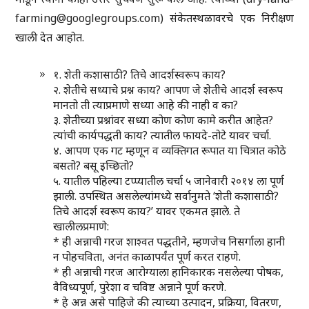
farming@googlegroups.com) संकेतस्थळावरचे एक निरीक्षण
खाली देत आहोत.
१. शेती कशासाठी? तिचे आदर्शस्वरूप काय?
२. शेतीचे सध्याचे प्रश्न काय? आपण जे शेतीचे आदर्श स्वरूप
मानतो ती त्याप्रमाणे सध्या आहे की नाही व का?
३. शेतीच्या प्रश्नांवर सध्या कोण कोण कामे करीत आहेत?
त्यांची कार्यपद्धती काय? त्यातील फायदे-तोटे यावर चर्चा.
४. आपण एक गट म्हणून व व्यक्तिगत रूपात या चित्रात कोठे
बसतो? बसू इच्छितो?
५. यातील पहिल्या टप्प्यातील चर्चा ५ जानेवारी २०१४ ला पूर्ण
झाली. उपस्थित असलेल्यांमध्ये सर्वानुमते ‘शेती कशासाठी?
तिचे आदर्श स्वरूप काय?’ यावर एकमत झाले. ते
खालीलप्रमाणे:
* ही अन्नाची गरज शाश्वत पद्धतीने, म्हणजेच निसर्गाला हानी
न पोहचविता, अनंत काळापर्यंत पूर्ण करत राहणे.
* ही अन्नाची गरज आरोग्याला हानिकारक नसलेल्या पोषक,
वैविध्यपूर्ण, पुरेशा व चविष्ट अन्नाने पूर्ण करणे.
* हे अन्न असे पाहिजे की त्याच्या उत्पादन, प्रक्रिया, वितरण,