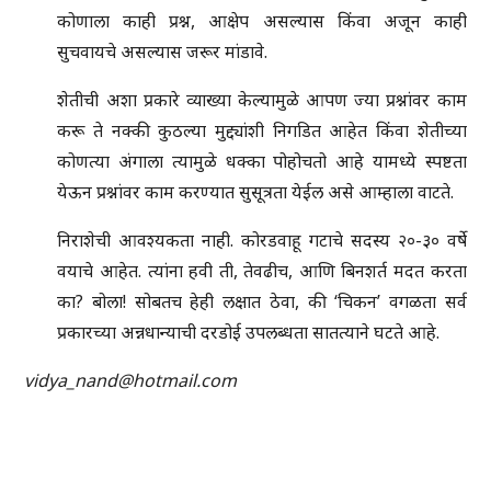
कोणाला काही प्रश्न, आक्षेप असल्यास किंवा अजून काही
सुचवायचे असल्यास जरूर मांडावे.
शेतीची अशा प्रकारे व्याख्या केल्यामुळे आपण ज्या प्रश्नांवर काम
करू ते नक्की कुठल्या मुद्द्यांशी निगडित आहेत किंवा शेतीच्या
कोणत्या अंगाला त्यामुळे धक्का पोहोचतो आहे यामध्ये स्पष्टता
येऊन प्रश्नांवर काम करण्यात सुसूत्रता येईल असे आम्हाला वाटते.
निराशेची आवश्यकता नाही. कोरडवाहू गटाचे सदस्य २०-३० वर्षे
वयाचे आहेत. त्यांना हवी ती, तेवढीच, आणि बिनशर्त मदत करता
का? बोला! सोबतच हेही लक्षात ठेवा, की ‘चिकन’ वगळता सर्व
प्रकारच्या अन्नधान्याची दरडोई उपलब्धता सातत्याने घटते आहे.
vidya_nand@hotmail.com