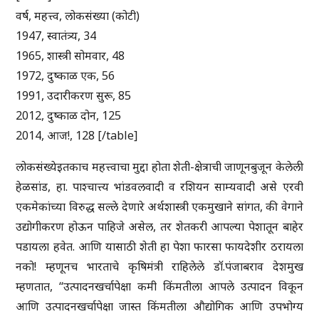
वर्ष, महत्त्व, लोकसंख्या (कोटी)
1947, स्वातंत्र्य, 34
1965, शास्त्री सोमवार, 48
1972, दुष्काळ एक, 56
1991, उदारीकरण सुरू, 85
2012, दुष्काळ दोन, 125
2014, आज!, 128 [/table]
लोकसंख्येइतकाच महत्त्वाचा मुद्दा होता शेती-क्षेत्राची जाणूनबुजून केलेली
हेळसांड, हा. पाश्चात्त्य भांडवलवादी व रशियन साम्यवादी असे एरवी
एकमेकांच्या विरुद्ध सल्ले देणारे अर्थशास्त्री एकमुखाने सांगत, की वेगाने
उद्योगीकरण होऊन पाहिजे असेल, तर शेतकरी आपल्या पेशातून बाहेर
पडायला हवेत. आणि यासाठी शेती हा पेशा फारसा फायदेशीर ठरायला
नको! म्हणूनच भारताचे कृषिमंत्री राहिलेले डॉ.पंजाबराव देशमुख
म्हणतात, ‘‘उत्पादनखर्चापेक्षा कमी किंमतीला आपले उत्पादन विकून
आणि उत्पादनखर्चापेक्षा जास्त किंमतीला औद्योगिक आणि उपभोग्य