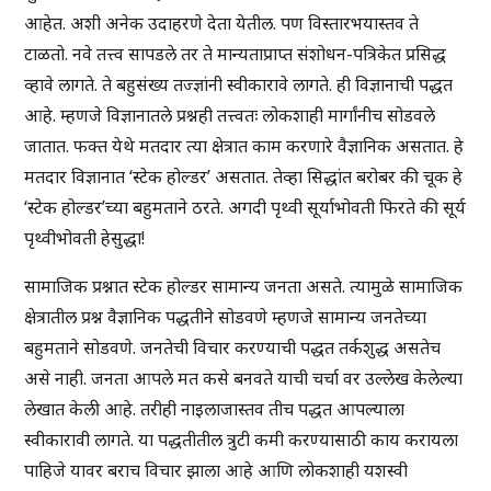
आहेत. अशी अनेक उदाहरणे देता येतील. पण विस्तारभयास्तव ते
टाळतो. नवे तत्त्व सापडले तर ते मान्यताप्राप्त संशोधन-पत्रिकेत प्रसिद्ध
व्हावे लागते. ते बहुसंख्य तज्ज्ञांनी स्वीकारावे लागते. ही विज्ञानाची पद्धत
आहे. म्हणजे विज्ञानातले प्रश्नही तत्त्वतः लोकशाही मार्गांनीच सोडवले
जातात. फक्त येथे मतदार त्या क्षेत्रात काम करणारे वैज्ञानिक असतात. हे
मतदार विज्ञानात ‘स्टेक होल्डर’ असतात. तेव्हा सिद्धांत बरोबर की चूक हे
‘स्टेक होल्डर’च्या बहुमताने ठरते. अगदी पृथ्वी सूर्याभोवती फिरते की सूर्य
पृथ्वीभोवती हेसुद्धा!
सामाजिक प्रश्नात स्टेक होल्डर सामान्य जनता असते. त्यामुळे सामाजिक
क्षेत्रातील प्रश्न वैज्ञानिक पद्धतीने सोडवणे म्हणजे सामान्य जनतेच्या
बहुमताने सोडवणे. जनतेची विचार करण्याची पद्धत तर्कशुद्ध असतेच
असे नाही. जनता आपले मत कसे बनवते याची चर्चा वर उल्लेख केलेल्या
लेखात केली आहे. तरीही नाइलाजास्तव तीच पद्धत आपल्याला
स्वीकारावी लागते. या पद्धतीतील त्रुटी कमी करण्यासाठी काय करायला
पाहिजे यावर बराच विचार झाला आहे आणि लोकशाही यशस्वी