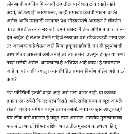
लोकशाही मार्गानेच मिळवावी लागतील. या देशात लोकशाही नाही
अशी, कोणत्याही कारणास्तव, काही समाजघटकांची भावना झाली
असेल आणि त्यासाठी रस्त्यावर प्रश्न सोडवण्याचे आवाहन ते लोकांना
करत असतील तर ते सरकारी दमनचक्राला नैतिक अधिष्ठान प्राप्त करून
देत आहेत, हे लक्षात घेतले पाहिजे.रस्त्यावर प्रश्न सोडवण्याची भाषा एक
तर अराजकाकडे घेऊन जाते किंवा हुकूमशाहीकडे. मग ही हुकूमशाही
प्रस्थापित राजसत्तेची असेल नाहीतर त्या सत्तेला उलथून टाकून येणाऱ्या
नव्या सत्तेची असेल. आपल्याला हे अभिप्रेत आहे काय? हे परवडणार
आहे काय? आणि त्यातून न्यायाधिष्ठित समाज निर्माण होईल असे वाटते
काय?.
पण परिस्थिती इतकी वाईट आहे असे मला वाटत नाही. या काळ्या
ढगांना एक रुपेरी किनार मला दिसते आहे. सर्वसामान्य माणूस आपले
रोजचे व्यवहार धर्मग्रंथ वाचून ठरवत नसतो. त्याचे व्यवहार आजूबाजूचे
चार लोक कसे वागतात हे पाहून ठरत असतात. भारतीय मुसलमानांचा
एक मोठा भाग,विशेषतः दक्षिण भारतातील मुसलमान, इथल्या हिंदू