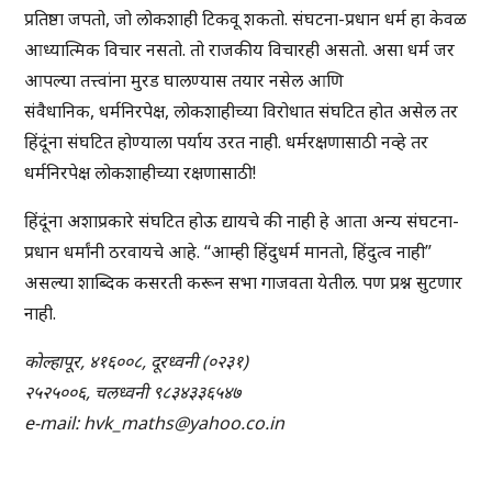
प्रतिष्ठा जपतो, जो लोकशाही टिकवू शकतो. संघटना-प्रधान धर्म हा केवळ
आध्यात्मिक विचार नसतो. तो राजकीय विचारही असतो. असा धर्म जर
आपल्या तत्त्वांना मुरड घालण्यास तयार नसेल आणि
संवैधानिक, धर्मनिरपेक्ष, लोकशाहीच्या विरोधात संघटित होत असेल तर
हिंदूंना संघटित होण्याला पर्याय उरत नाही. धर्मरक्षणासाठी नव्हे तर
धर्मनिरपेक्ष लोकशाहीच्या रक्षणासाठी!
हिंदूंना अशाप्रकारे संघटित होऊ द्यायचे की नाही हे आता अन्य संघटना-
प्रधान धर्मांनी ठरवायचे आहे. “आम्ही हिंदुधर्म मानतो, हिंदुत्व नाही”
असल्या शाब्दिक कसरती करून सभा गाजवता येतील. पण प्रश्न सुटणार
नाही.
कोल्हापूर, ४१६००८, दूरध्वनी (०२३१)
२५२५००६, चलध्वनी ९८३४३३६५४७
e-mail:
hvk_maths@yahoo.co.in