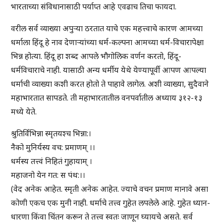
भारताच्या संविधानासाठी पर्याप्त आहे एवढाच तिचा फायदा.
वरील सर्व व्याख्या अपुऱ्या ठरतात याचे एक महत्त्वाचे कारण आमच्या
धर्माला हिंदू हे नाव देणाऱ्यांच्या धर्म-कल्पना आमच्या धर्म-विचारापेक्षा
भिन्न होत्या. हिंदू हा शब्द आपले भौगोलिक वर्णन करतो, हिंदू-
धर्मविचाराचे नाही. यासाठी अन्य धर्मीय येथे येण्यापूर्वी आपण आपल्या
धर्माची व्याख्या कशी करत होतो ते पाहावे लागेल. अशी व्याख्या, सुदैवाने
महाभारतात सापडते. ती महाभारतातील वनपर्वातील अध्याय ३१२-१३
मध्ये येते.
श्रुतिर्विभिन्ना स्मृतयश्च भिन्ना:।
नैको मुनिर्यस्य वच: प्रमाणम् ।।
धर्मस्य तत्त्वं निहितं गुहायाम् ।
महाजनो येन गत: स पंथ:।।
(वेद अनेक आहेत. स्मृती अनेक आहेत. ज्याचे वचन प्रमाण मानावे असा
कोणी एकच एक मुनी नाही. धर्माचे तत्त्व गुहेत लपलेले आहे. गुहेत ध्यान-
धारणा किंवा चिंतन करून ते तत्त्व स्वतः जाणून घ्यायचे असते. सर्व