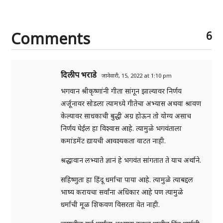
Comments
6
दिलीप भराडे
जानेवारी, 15, 2022 at 1:10 pm
भगवान श्रीकृष्णांनी गीता सांगून झाल्यावर निर्णय
अर्जूनावर सोडला त्यामध्ये गीतेचा अभ्यास अथवा श्रावण
केल्यावर साधकाची बुद्धी अग्र होऊन तो योग्य असाच
निर्णय घेईल हा विश्वास आहे. त्यामुळे भगवंताला
कमांडमेंट द्यायची आवश्यकता वाटत नाही.
श्रद्धावान लभ्याते ज्ञानं हे भगवंत सांगतात ते याच अर्थाने.
सहिष्णुता हा हिंदू धर्माचा पाया आहे. त्यामुळे त्याबद्दल
भाष्य करायचा सर्वांना अधिकार आहे पण त्यामुळे
धर्माची मूळ शिकवण विसरता येत नाही.