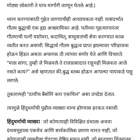
मोठ्या लोकांनी ते याच मार्गांनी जाणून घेतले आहे.)
ध्यान करण्यासाठी गुहेत जाण्याचीही आवश्यकता नाही. यासंदर्भात
गौतम बुद्धाची एक हृद्य आख्यायिका आहे. पतीच्या गृहत्यागानंतर
गौतमाची पत्नी यशोधरा, कदाचित्, साधुसंतांची सेवा करण्यात काळ
व्यतीत करत असावी. सिद्धार्थ गौतम बुद्धत्व प्राप्त झाल्यावर परिव्राजक
होऊन हिंडत असता अचानक ती त्यांच्या समोर येते आणि विचारते:
“मला सांगा, तुम्ही जे मिळवले ते राजप्रासादात राहूनही मिळवता आले
नसते काय?” असे म्हणतात की,बुद्ध स्तब्ध होऊन आपल्या पायाकडे पाहू
लागले.
तुकारामही “ठायीच बैसोनि करा एकचित्त” असा उपदेश देतात.
त्यामुळे हिंदुधर्माची पुढील व्याख्या मान्य होण्यास हरकत नसावी:
हिंदुधर्माची व्याख्या
: जो कोणत्याही विविक्षित ग्रंथाला अथवा
ग्रंथसमुहाला एकमेव आणि सार्वकालिक प्रमाण मानत नाही, जो
कोणत्याही व्यक्तीला शेवटचा प्रेषित मानत नाही, जो स्वतःच्या चिंतनातून