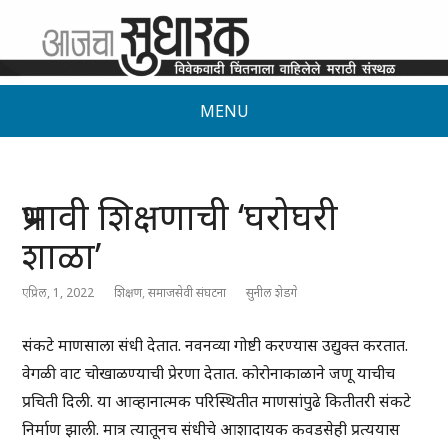
MENU
प्रभावी शिक्षणाची ‘घरोघरी
शाळा’
एप्रिल, 1, 2022
शिक्षण
,
समाजसेवी संघटना
सुनील शेडगे
संकटे माणसाला संधी देतात. नवनव्या गोष्टी करण्यास उद्युक्त करतात.
वेगळी वाट चोखाळण्याची प्रेरणा देतात. कोरोनाकाळाने जणू याचीच
प्रचिती दिली. या आव्हानात्मक परिस्थितीत माणसांपुढे कितीतरी संकटे
निर्माण झाली. मात्र त्यातूनच संधीचे आशादायक कवडसेही प्रत्ययास