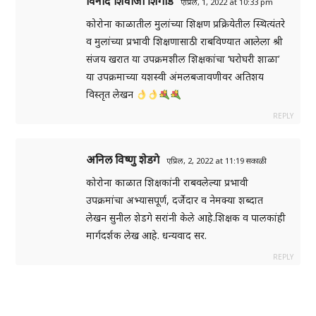
विनोद शिवाजी शिंगाडे
एप्रिल, 1, 2022 at 10:33 pm
कोरोना काळातील मुलांच्या शिक्षण प्रक्रियेतील स्थित्यंतरे
व मुलांच्या प्रभावी शिक्षणासाठी राबविण्यात आलेला श्री
संजय खरात या उपक्रमशील शिक्षकांचा ‘घरोघरी शाळा’
या उपक्रमाच्या यशस्वी अंमलबजावणीवर अतिशय
विस्तृत लेखन
REPLY
अनिल विष्णु शेडगे
एप्रिल, 2, 2022 at 11:19 सकाळी
कोरोना काळात शिक्षकांनी राबवलेल्या प्रभावी
उपक्रमांचा अभ्यासपूर्ण, दर्जेदार व नेमक्या शब्दात
लेखन सुनील शेडगे सरांनी केले आहे.शिक्षक व पालकांही
मार्गदर्शक लेख आहे. धन्यवाद सर.
REPLY