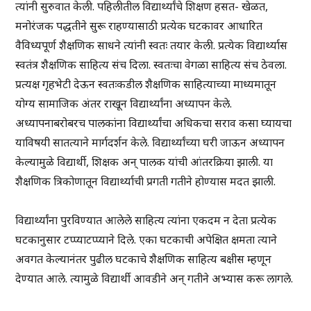
त्यांनी सुरुवात केली. पहिलीतील विद्यार्थ्यांचे शिक्षण हसत- खेळत,
मनोरंजक पद्धतीने सुरू राहण्यासाठी प्रत्येक घटकावर आधारित
वैविध्यपूर्ण शैक्षणिक साधने त्यांनी स्वतः तयार केली. प्रत्येक विद्यार्थ्यास
स्वतंत्र शैक्षणिक साहित्य संच दिला. स्वतःचा वेगळा साहित्य संच ठेवला.
प्रत्यक्ष गृहभेटी देऊन स्वतःकडील शैक्षणिक साहित्याच्या माध्यमातून
योग्य सामाजिक अंतर राखून विद्यार्थ्यांना अध्यापन केले.
अध्यापनाबरोबरच पालकांना विद्यार्थ्यांचा अधिकचा सराव कसा घ्यायचा
याविषयी सातत्याने मार्गदर्शन केले. विद्यार्थ्यांच्या घरी जाऊन अध्यापन
केल्यामुळे विद्यार्थी, शिक्षक अन् पालक यांची आंतरक्रिया झाली. या
शैक्षणिक त्रिकोणातून विद्यार्थ्याची प्रगती गतीने होण्यास मदत झाली.
विद्यार्थ्यांना पुरविण्यात आलेले साहित्य त्यांना एकदम न देता प्रत्येक
घटकानुसार टप्प्याटप्प्याने दिले. एका घटकाची अपेक्षित क्षमता त्याने
अवगत केल्यानंतर पुढील घटकाचे शैक्षणिक साहित्य बक्षीस म्हणून
देण्यात आले. त्यामुळे विद्यार्थी आवडीने अन् गतीने अभ्यास करू लागले.