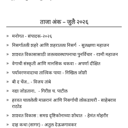
ताजा अंक – जुलै २०२६
मनोगत - संपादक-२०२६
निसर्गातली शहरे आणि शहरातला निसर्ग - सुलक्षणा महाजन
शाश्वत विकासासाठी जलव्यवस्थापनाचा पुनर्विचार - रश्मी महाजन
वेगाची संस्कृती आणि मानसिक थकवा - अपर्णा दीक्षित
पर्यावरणवादाचा तात्त्विक पाया - निखिल जोशी
बी द चेंज... - विजय तांबे
नद्या जोडताना.. - गिरीश घ. पाटील
हरवत चाललेली माळरानं आणि निसर्गाची लोकडायरी - साहेबराव
राठोड
शाश्वत विकास : समग्र दृष्टिकोनाच्या शोधात - हेमंत मोहरीर
दाह कथा (सागर) - अतुल देऊळगावकर