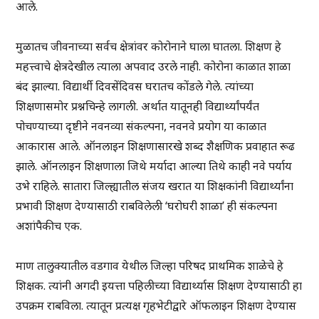
आले.
मुळातच जीवनाच्या सर्वच क्षेत्रांवर कोरोनाने घाला घातला. शिक्षण हे
महत्त्वाचे क्षेत्रदेखील त्याला अपवाद उरले नाही. कोरोना काळात शाळा
बंद झाल्या. विद्यार्थी दिवसेंदिवस घरातच कोंडले गेले. त्यांच्या
शिक्षणासमोर प्रश्नचिन्हे लागली. अर्थात यातूनही विद्यार्थ्यांपर्यंत
पोचण्याच्या दृष्टीने नवनव्या संकल्पना, नवनवे प्रयोग या काळात
आकारास आले. ऑनलाइन शिक्षणासारखे शब्द शैक्षणिक प्रवाहात रूढ
झाले. ऑनलाइन शिक्षणाला जिथे मर्यादा आल्या तिथे काही नवे पर्याय
उभे राहिले. सातारा जिल्ह्यातील संजय खरात या शिक्षकांनी विद्यार्थ्यांना
प्रभावी शिक्षण देण्यासाठी राबविलेली ‘घरोघरी शाळा’ ही संकल्पना
अशांपैकीच एक.
माण तालुक्यातील वडगाव येथील जिल्हा परिषद प्राथमिक शाळेचे हे
शिक्षक. त्यांनी अगदी इयत्ता पहिलीच्या विद्यार्थ्यास शिक्षण देण्यासाठी हा
उपक्रम राबविला. त्यातून प्रत्यक्ष गृहभेटीद्वारे ऑफलाइन शिक्षण देण्यास