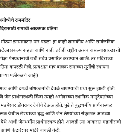
योध्येचे राममंदिर
मंदिरासाठी रामाची आक्रमक प्रतिमा
हळा मोठ्या झगमगाटात पार पडला. हा काही शासकीय आणि सार्वजनिक
लेला प्रकल्प नव्हता आणि नाही. तरीही राष्ट्रीय उत्सव असल्यासारखा तो
क्षा पंतप्रधानांची छबी सर्वत्र प्रसारित करण्यात आली. तर मंदिराच्या
तिमा वापरली गेली. प्रत्यक्षात मात्र बालक रामाच्या मूर्तीची स्थापना
ाच्या पलीकडचे आहे!)
 भव्य आणि दगडी बांधकामांची देवळे बांधण्याची प्रथा सुरू झाली होती.
जैन प्रार्थनास्थळी किंवा त्याही अगोदरच्या स्थानिक मातृदेवतांच्या
पेश्वर डोंगरावर देवीचे देऊळ होते, पुढे ते बुद्धधर्मीय प्रार्थनास्थळ
ेरूळ येथील लेण्यांच्या बुद्ध आणि जैन लेण्यांच्या संकुलात आठव्या
ेथे आधी जैनधर्मीय प्रार्थनास्थळ होते. आजही त्या आवारात महावीराची
 आणि केदारेश्वर मंदिरे बांधली गेली.