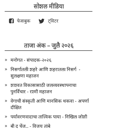
सोशल मीडिया
फेसबुक
ट्विटर
ताजा अंक – जुलै २०२६
मनोगत - संपादक-२०२६
निसर्गातली शहरे आणि शहरातला निसर्ग -
सुलक्षणा महाजन
शाश्वत विकासासाठी जलव्यवस्थापनाचा
पुनर्विचार - रश्मी महाजन
वेगाची संस्कृती आणि मानसिक थकवा - अपर्णा
दीक्षित
पर्यावरणवादाचा तात्त्विक पाया - निखिल जोशी
बी द चेंज... - विजय तांबे