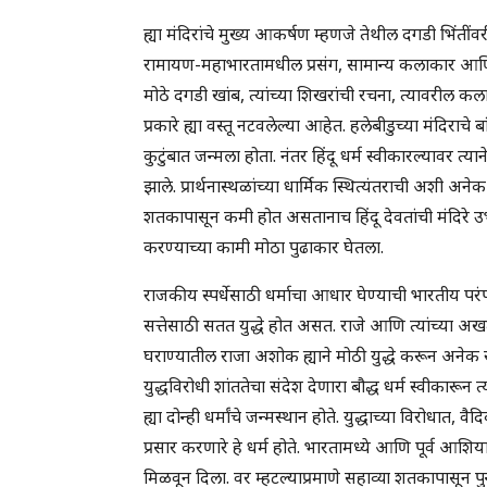
ह्या मंदिरांचे मुख्य आकर्षण म्हणजे तेथील दगडी भिंतींवर
रामायण-महाभारतामधील प्रसंग, सामान्य कलाकार आणि प्राण
मोठे दगडी खांब, त्यांच्या शिखरांची रचना, त्यावरील
प्रकारे ह्या वस्तू नटवलेल्या आहेत. हलेबीडुच्या मंदिराचे 
कुटुंबात जन्मला होता. नंतर हिंदू धर्म स्वीकारल्यावर त्यान
झाले. प्रार्थनास्थळांच्या धार्मिक स्थित्यंतराची अशी अन
शतकापासून कमी होत असतानाच हिंदू देवतांची मंदिरे उभारण
करण्याच्या कामी मोठा पुढाकार घेतला.
राजकीय स्पर्धेसाठी धर्माचा आधार घेण्याची भारतीय परं
सत्तेसाठी सतत युद्धे होत असत. राजे आणि त्यांच्या अखत्
घराण्यातील राजा अशोक ह्याने मोठी युद्धे करून अनेक राजा
युद्धविरोधी शांततेचा संदेश देणारा बौद्ध धर्म स्वीकारून 
ह्या दोन्ही धर्मांचे जन्मस्थान होते. युद्धाच्या विरोधा
प्रसार करणारे हे धर्म होते. भारतामध्ये आणि पूर्व आशिया
मिळवून दिला. वर म्हटल्याप्रमाणे सहाव्या शतकापासून पुन्हा