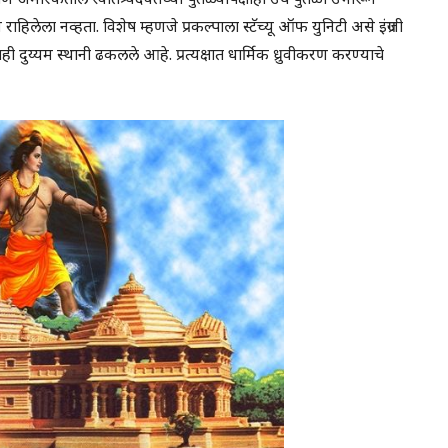
 राहिलेला नव्हता. विशेष म्हणजे प्रकल्पाला स्टॅच्यू ऑफ युनिटी असे इंग्रजी
ी दुय्यम स्थानी ढकलले आहे. प्रत्यक्षात धार्मिक ध्रुवीकरण करण्याचे