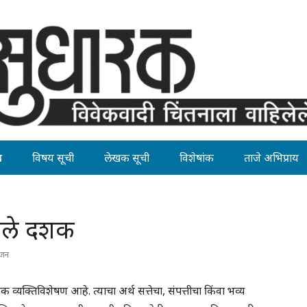
ह
विषय सूची
लेखक सूची
विशेषांक
ताजे अभिप्राय
लेले दशक
ाजन
्यक्तिविशेषण आहे. त्याचा अर्थ सत्तेचा, संपत्तीचा किंवा भव्य