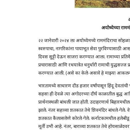
अ
अयोध्येच्या राम
२२ जानेवारी २०२४ ला अयोध्येमध्ये राममंदिराचा सो
स्वरुपाचा, नागरिकांना पायाभूत सेवा पुरविण्यासाठी आख
दिवस सुट्टी देऊन साजरा करण्यात आला. रामाच्या प्रतिमेपे
प्रचारासाठी आणि रथयात्रेत धनुर्धारी रामाची युद्धसज्ज प्र
करण्यात आली. (असे का केले असावे हे माझ्या आकलन
भारतामध्ये साधारण दीड हजार वर्षांपासून हिंदू देवतांची
सहसा ही देवळे त्या अगोदरच्या दीर्घ काळातील बुद्ध आणि 
प्रार्थनास्थळी बांधली जात होती. उदाहरणार्थ बिहारमधील मंड
झाले. नंतर सहाव्या शतकात तेथे शिवमंदिर बांधले गेले. व
शतकात कैलासलेणे कोरले गेले. कर्नाटकामधील हलेबीडू य
मूर्ती उभी आहे. नंतर, बाराव्या शतकात तेथे होयसाळेश्वर