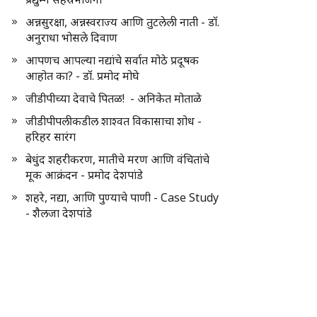
अन्नसुरक्षा, अन्नस्वराज्य आणि तुटलेली नाती - डॉ.
अनुराधा भोसले दिवाण
आपणच आपल्या नद्यांचे सर्वात मोठे प्रदूषक
आहोत का? - डॉ. प्रमोद मोघे
जीडीपीच्या देवाचे पितळ! - अनिकेत मोताळे
जीडीपीपलीकडील शाश्वत विकासाचा शोध -
हरिहर सारंग
बेधुंद शहरीकरण, मातीचे मरण आणि वंचितांचे
मूक आक्रंदन - प्रमोद देशपांडे
शहरे, नद्या, आणि पुण्याचे पाणी - Case Study
- शैलजा देशपांडे