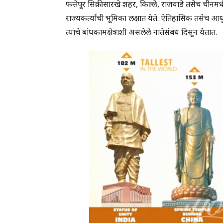
फत्तेपूर सिक्रीसारखे शहर, किल्ले, राजवाडे तसेच ची
राज्यकर्त्यांची भूमिका लक्षात येते. ऐतिहासिक तसेच
त्यांचे बांधकामक्षेत्राशी असलेले नातेसंबंध दिसून येतात.