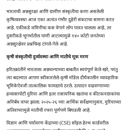
भारताची अन्नसुरक्षा आणि ग्रामीण संस्कृतीचा कणा असलेली
कृषिव्यवस्था आज एका अत्यंत गंभीर दुहेरी संकटाचा सामना करत
आहे. एकीकडे जमिनीचा कस वेगाने लोप पावत चालला आहे, तर
दुसरीकडे भूगर्भातील पाणी आटल्यामुळे १४० कोटी जनतेच्या
अन्नसुरक्षेवर प्रश्नचिन्ह टांगले गेले आहे.
कृषी संस्कृतीची दुर्व्यवस्था आणि मातीचे मूक मरण
हरितक्रांतीने भारताला अन्नधान्याच्या बाबतीत स्वयंपूर्ण केले खरे, परंतु
त्या बदल्यात आपण स्वीकारलेले कृषी मॉडेल दीर्घकालीन व्यावहारिक
भूमिकेऐवजी तात्कालिक फायद्याचे ठरले. उत्पादन वाढवण्याच्या
हव्यासापोटी युरिया आणि इतर रासायनिक खतांचा व कीटकनाशकांचा
अनिर्बंध वापर झाला. २०२५-२६ च्या आर्थिक सर्वेक्षणानुसार, युरियाच्या
अतिवापरामुळे मातीची रचना पूर्णपणे बिघडली आहे.
विज्ञान आणि पर्यावरण केंद्राच्या (CSE) सॉइल हेल्थ कार्डवरील