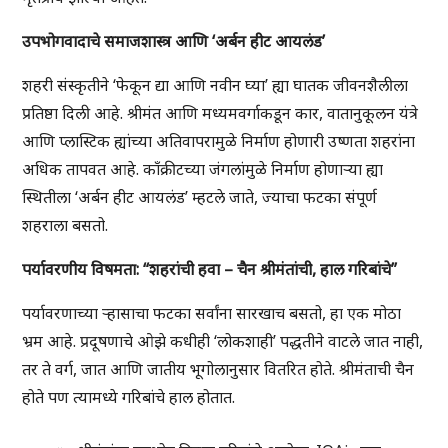
उपभोगवादाचे समाजशास्त्र आणि ‘अर्बन हीट आयलंड’
शहरी संस्कृतीने ‘फेकून द्या आणि नवीन घ्या’ ह्या घातक जीवनशैलीला
प्रतिष्ठा दिली आहे. श्रीमंत आणि मध्यमवर्गाकडून कार, वातानुकूलन यंत्रे
आणि प्लास्टिक ह्यांच्या अतिवापरामुळे निर्माण होणारी उष्णता शहरांना
अधिक तापवत आहे. काँक्रीटच्या जंगलांमुळे निर्माण होणाऱ्या ह्या
स्थितीला ‘अर्बन हीट आयलंड’ म्हटले जाते, ज्याचा फटका संपूर्ण
शहराला बसतो.
पर्यावरणीय विषमता: “शहरांची हवा – चैन श्रीमंतांची, हाल गरिबांचे”
पर्यावरणाच्या ऱ्हासाचा फटका सर्वांना सारखाच बसतो, हा एक मोठा
भ्रम आहे. प्रदूषणाचे ओझे कधीही ‘लोकशाही’ पद्धतीने वाटले जात नाही,
तर ते वर्ग, जात आणि जातीय भूगोलानुसार वितरित होते. श्रीमंताची चैन
होते पण त्यामध्ये गरिबांचे हाल होतात.