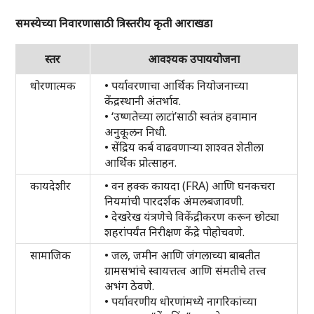
समस्येच्या निवारणासाठी त्रिस्तरीय कृती आराखडा
स्तर
आवश्यक
उपाययोजना
धोरणात्मक
• पर्यावरणाचा आर्थिक नियोजनाच्या
केंद्रस्थानी अंतर्भाव.
• ‘उष्णतेच्या लाटां’साठी स्वतंत्र हवामान
अनुकूलन निधी.
• सेंद्रिय कर्ब वाढवणाऱ्या शाश्वत शेतीला
आर्थिक प्रोत्साहन.
कायदेशीर
• वन हक्क कायदा (FRA) आणि घनकचरा
नियमांची पारदर्शक अंमलबजावणी.
• देखरेख यंत्रणेचे विकेंद्रीकरण करून छोट्या
शहरांपर्यंत निरीक्षण केंद्रे पोहोचवणे.
सामाजिक
• जल, जमीन आणि जंगलाच्या बाबतीत
ग्रामसभांचे स्वायत्तत्व आणि संमतीचे तत्त्व
अभंग ठेवणे.
• पर्यावरणीय धोरणांमध्ये नागरिकांच्या