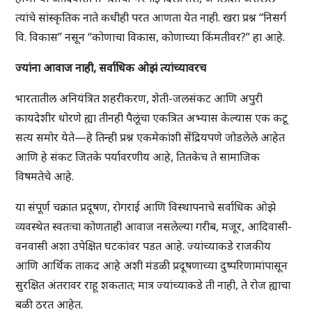
त्यांचे सांस्कृतिक नाते कधीही परत आणता येत नाही. खरा प्रश्न “निसर्ग
वि. विकास” नसून “कोणाचा विकास, कोणाच्या किंमतीवर?” हा आहे.
ज्यांना आवाज नाही, सर्वाधिक ओझं त्यांच्यावरच
भारतातील अनियंत्रित शहरीकरण, शेती-जलसंकट आणि अपुरी
कायदेशीर धोरणे ह्या तीनही पैलूंचा एकत्रित अभ्यास केल्यास एक कटू
सत्य समोर येते—हे तिन्ही प्रश्न एकमेकांशी सेंद्रियपणे जोडलेले आहेत
आणि हे संकट जितके पर्यावरणीय आहे, तितकेच ते सामाजिक
विषमतेचे आहे.
या संपूर्ण चक्रात प्रदूषण, रोगराई आणि विस्थापनाचे सर्वाधिक ओझे
व्यवस्थेत स्वतःचा कोणताही आवाज नसलेल्या गरीब, मजूर, आदिवासी-
वनवासी अशा उपेक्षित घटकांवर पडत आहे. ज्यांच्याकडे राजकीय
आणि आर्थिक ताकद आहे अशी मंडळी प्रदूषणाच्या दुष्परिणामांपासून
सुरक्षित अंतरावर राहू शकतात; मात्र ज्यांच्याकडे ती नाही, ते रोज ह्याचा
बळी ठरत आहेत.