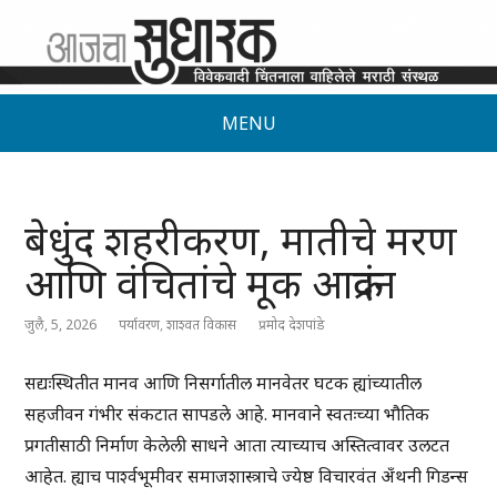
MENU
बेधुंद शहरीकरण, मातीचे मरण
आणि वंचितांचे मूक आक्रंदन
जुलै, 5, 2026
पर्यावरण
,
शाश्वत विकास
प्रमोद देशपांडे
सद्यःस्थितीत मानव आणि निसर्गातील मानवेतर घटक ह्यांच्यातील
सहजीवन गंभीर संकटात सापडले आहे. मानवाने स्वतःच्या भौतिक
प्रगतीसाठी निर्माण केलेली साधने आता त्याच्याच अस्तित्वावर उलटत
आहेत. ह्याच पार्श्वभूमीवर समाजशास्त्राचे ज्येष्ठ विचारवंत अँथनी गिडन्स