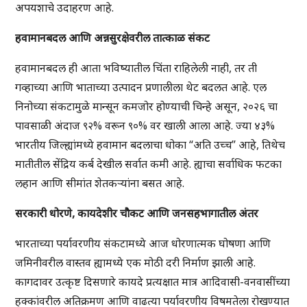
अपयशाचे उदाहरण आहे.
हवामानबदल आणि अन्नसुरक्षेवरील तात्काळ संकट
हवामानबदल ही आता भविष्यातील चिंता राहिलेली नाही, तर ती
गव्हाच्या आणि भाताच्या उत्पादन प्रणालीला थेट बदलत आहे. एल
निनोच्या संकटामुळे मान्सून कमजोर होण्याची चिन्हे असून, २०२६ चा
पावसाळी अंदाज ९२% वरून ९०% वर खाली आला आहे. ज्या ४३%
भारतीय जिल्ह्यांमध्ये हवामान बदलाचा धोका “अति उच्च” आहे, तिथेच
मातीतील सेंद्रिय कर्ब देखील सर्वात कमी आहे. ह्याचा सर्वाधिक फटका
लहान आणि
सीमांत
शेतकऱ्यांना बसत आहे.
सरकारी धोरणे, कायदेशीर चौकट आणि जनसहभागातील अंतर
भारताच्या पर्यावरणीय संकटामध्ये आज धोरणात्मक घोषणा आणि
जमिनीवरील वास्तव ह्यामध्ये एक मोठी दरी निर्माण झाली आहे.
कागदावर उत्कृष्ट दिसणारे कायदे प्रत्यक्षात मात्र आदिवासी-वनवासींच्या
हक्कांवरील अतिक्रमण आणि वाढत्या पर्यावरणीय विषमतेला रोखण्यात