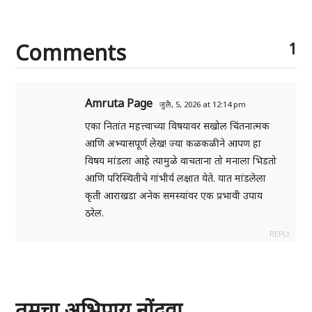
Comments
1
Amruta Page
जुलै, 5, 2026 at 12:14 pm
एका नितांत महत्त्वाच्या विषयावर सखोल चिंतनात्मक
आणि अभ्यासपूर्ण लेख! ज्या कळकळीने आपण हा
विषय मांडला आहे त्यामुळे वाचताना तो मनाला भिडतो
आणि परिस्थितीचे गांभीर्य लक्षात येते. यात मांडलेला
कृती आराखडा अनेक समस्यांवर एक प्रभावी उपाय
ठरेल.
REPLY
तुमचा अभिप्राय नोंदवा