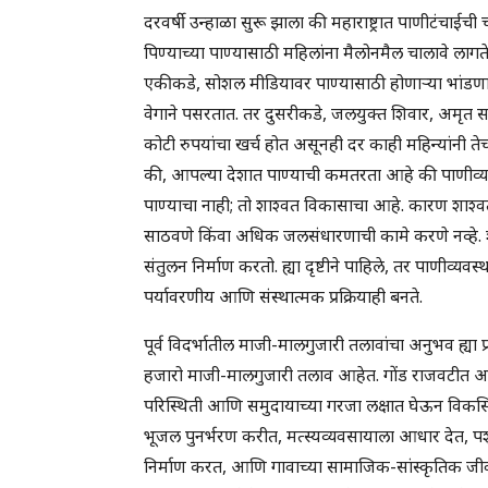
दरवर्षी उन्हाळा सुरू झाला की महाराष्ट्रात पाणीटंचाईची च
पिण्याच्या पाण्यासाठी महिलांना मैलोनमैल चालावे ला
एकीकडे, सोशल मीडियावर पाण्यासाठी होणाऱ्या भांडणाच
वेगाने पसरतात. तर दुसरीकडे, जलयुक्त शिवार, अमृत
कोटी रुपयांचा खर्च होत असूनही दर काही महिन्यांनी तेच प
की, आपल्या देशात पाण्याची कमतरता आहे की पाणीव्यवस
पाण्याचा नाही; तो शाश्वत विकासाचा आहे. कारण 
साठवणे किंवा अधिक जलसंधारणाची कामे करणे नव्हे. शा
संतुलन निर्माण करतो. ह्या दृष्टीने पाहिले, तर पाणीव्
पर्यावरणीय आणि संस्थात्मक प्रक्रियाही बनते.
पूर्व विदर्भातील माजी-मालगुजारी तलावांचा अनुभव ह्या प्रश्न
हजारो माजी-मालगुजारी तलाव आहेत. गोंड राजवटीत आ
परिस्थिती आणि समुदायाच्या गरजा लक्षात घेऊन विकसित
भूजल पुनर्भरण करीत, मत्स्यव्यवसायाला आधार देत, 
निर्माण करत, आणि गावाच्या सामाजिक-सांस्कृतिक जीव