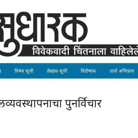
ह
विषय सूची
लेखक सूची
विशेषांक
ताजे अभिप्राय
्यवस्थापनाचा पुनर्विचार