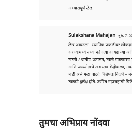
अभ्यासपूर्ण लेख.
Sulakshana Mahajan
जुलै, 7, 
लेख आवडला . स्थानिक पातळीवर लोकशाही पद
करण्यामध्ये सध्या कोणत्या कायद्याच्या
नागरी / ग्रामीण प्रशासन, त्याचे राजका
आणि जलस्रोतांचे अवास्तव केंद्रीकरण, मक
नाही असे मला वाटते. विशेषतः विदर्भ – 
त्याकडे दुर्लक्ष होते. उर्वरित महाराष्ट्राच
तुमचा अभिप्राय नोंदवा