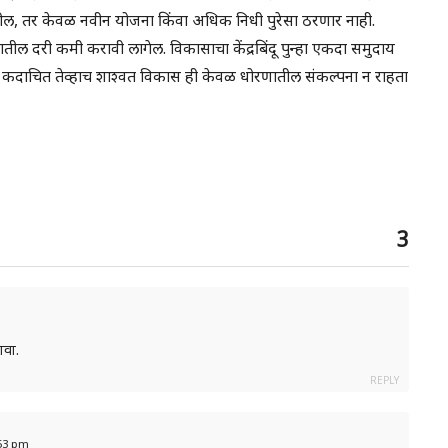
ील, तर केवळ नवीन योजना किंवा अधिक निधी पुरेसा ठरणार नाही.
ल दरी कमी करावी लागेल. विकासाचा केंद्रबिंदू पुन्हा एकदा समुदाय
ल. कदाचित तेव्हाच शाश्वत विकास ही केवळ धोरणातील संकल्पना न राहता
3
ावा.
REPLY
:53 pm