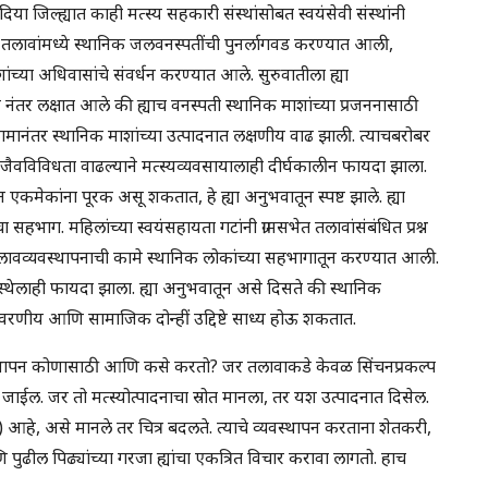
ा जिल्ह्यात काही मत्स्य सहकारी संस्थांसोबत स्वयंसेवी संस्थांनी
रियेत तलावांमध्ये स्थानिक जलवनस्पतींची पुनर्लागवड करण्यात आली,
या अधिवासांचे संवर्धन करण्यात आले. सुरुवातीला ह्या
ंतर लक्षात आले की ह्याच वनस्पती स्थानिक माशांच्या प्रजननासाठी
ामानंतर स्थानिक माशांच्या उत्पादनात लक्षणीय वाढ झाली. त्याचबरोबर
ल्या. जैवविविधता वाढल्याने मत्स्यव्यवसायालाही दीर्घकालीन फायदा झाला.
एकमेकांना पूरक असू शकतात, हे ह्या अनुभवातून स्पष्ट झाले. ह्या
 सहभाग. महिलांच्या स्वयंसहायता गटांनी ग्रामसभेत तलावांसंबंधित प्रश्न
तलावव्यवस्थापनाची कामे स्थानिक लोकांच्या सहभागातून करण्यात आली.
ंस्थेलाही फायदा झाला. ह्या अनुभवातून असे दिसते की स्थानिक
ावरणीय आणि सामाजिक दोन्हीं उद्दिष्टे साध्य होऊ शकतात.
 व्यवस्थापन कोणासाठी आणि कसे करतो? जर तलावाकडे केवळ सिंचनप्रकल्प
ले जाईल. जर तो मत्स्योत्पादनाचा स्रोत मानला, तर यश उत्पादनात दिसेल.
े, असे मानले तर चित्र बदलते. त्याचे व्यवस्थापन करताना शेतकरी,
ुढील पिढ्यांच्या गरजा ह्यांचा एकत्रित विचार करावा लागतो. हाच