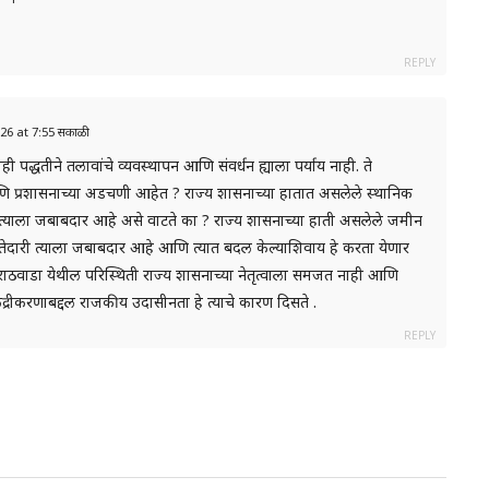
REPLY
2026 at 7:55 सकाळी
्धतीने तलावांचे व्यवस्थापन आणि संवर्धन ह्याला पर्याय नाही. ते
 आणि प्रशासनाच्या अडचणी आहेत ? राज्य शासनाच्या हातात असलेले स्थानिक
रण त्याला जबाबदार आहे असे वाटते का ? राज्य शासनाच्या हाती असलेले जमीन
्तेदारी त्याला जबाबदार आहे आणि त्यात बदल केल्याशिवाय हे करता येणार
मराठवाडा येथील परिस्थिती राज्य शासनाच्या नेतृत्वाला समजत नाही आणि
ी विकेंद्रीकरणाबद्दल राजकीय उदासीनता हे त्याचे कारण दिसते .
REPLY