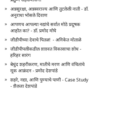
अन्नसुरक्षा, अन्नस्वराज्य आणि तुटलेली नाती - डॉ.
अनुराधा भोसले दिवाण
आपणच आपल्या नद्यांचे सर्वात मोठे प्रदूषक
आहोत का? - डॉ. प्रमोद मोघे
जीडीपीच्या देवाचे पितळ! - अनिकेत मोताळे
जीडीपीपलीकडील शाश्वत विकासाचा शोध -
हरिहर सारंग
बेधुंद शहरीकरण, मातीचे मरण आणि वंचितांचे
मूक आक्रंदन - प्रमोद देशपांडे
शहरे, नद्या, आणि पुण्याचे पाणी - Case Study
- शैलजा देशपांडे