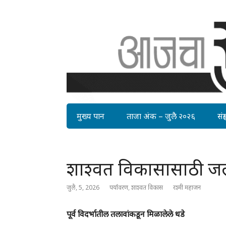
मुख्य पान
ताजा अंक – जुलै २०२६
संग्र
शाश्वत विकासासाठी जलव
जुलै, 5, 2026
पर्यावरण
,
शाश्वत विकास
रश्मी महाजन
पूर्व विदर्भातील तलावांकडून मिळालेले धडे