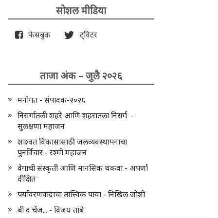
सोशल मीडिया
फेसबुक
ट्विटर
ताजा अंक – जुलै २०२६
मनोगत - संपादक-२०२६
निसर्गातली शहरे आणि शहरातला निसर्ग -
सुलक्षणा महाजन
शाश्वत विकासासाठी जलव्यवस्थापनाचा
पुनर्विचार - रश्मी महाजन
वेगाची संस्कृती आणि मानसिक थकवा - अपर्णा
दीक्षित
पर्यावरणवादाचा तात्त्विक पाया - निखिल जोशी
बी द चेंज... - विजय तांबे