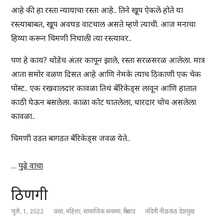
आहे की हा रस्ता न्यायाचा रस्ता आहे.. तिने खूप ऐकले होते या
रस्त्याबाबत, खूप अवघड वाटचाल असते म्हणे त्याची. आज मनाचा
हिय्या करून चिमणी निघाली त्या रस्त्यावर..
पण हे काय? थोडेच अंतर कापून झाले, रस्ता सरळसरळ आलेला. मात्र
आता समोर वळण दिसत आहे आणि नेमके त्याच ठिकाणी एक चेक
पोस्ट.. एक रखवालदार कावळा तिथं बॅरिकेड्स लावून आणि हातात
काठी घेऊन बसलेला. काळा कोट घातलेला, धारदार चोच असलेला
कावळा..
चिमणी उडत बागडत बॅरिकेड्स जवळ येते..
…
पुढे वाचा
ठिणगी
जुलै, 1, 2022
कथा
,
महिला
,
सामाजिक समस्या
,
स्त्रीवाद
नंदिनी नीळकंठ देशमुख