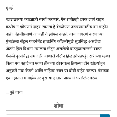
मुंबई.
घड्याळाच्या काट्याशी स्पर्धा करणारं, ऐन रात्रीतही टक्क जागं राहत
कधीच न झोपणारं शहर. स्वत:चं हे वेगळेपण जपण्यासाठीच का माहीत
नाही, नेहमीप्रमाणं आजही ते झोपलं नव्हतं. याच जागरणं करणाऱ्या
मुंबईतला सेंट्रल गव्हर्नमेंट हाऊसिंग कॉलनीमुळे सुप्रसिद्ध असलेला
अँटॉप हिल विभाग. त्यालाच खेटून असलेली बांडगुळासारखी वाढत
गेलेली कुप्रसिद्ध समजली जाणारी अँटॉप हिल झोपडपट्टी. रात्रीच्या म्हणा
किंवा मग पहाटेच्या म्हणा तीनच्या ठोक्याला तिथल्या दोन खोल्यांतून
अनुक्रमे मंदा केडगे आणि नाझिया खान या दोघी बाहेर पडल्या. मंदाच्या
एका हातात मोबाईल तर दुसऱ्या हातात पाण्यानं भरलेलं टमरेल.
…
पुढे वाचा
शोधा