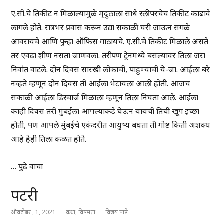
ए.सी.चे तिकीट न मिळाल्यामुळे मृदुलाला साधे स्लीपरचेच तिकीट काढावे
लागले होते. रात्रभर प्रवास करून उद्या सकाळी घरी जाऊन सगळे
आवरायचे आणि पुन्हा ऑफिस गाठायचे. ए.सी.चे तिकीट मिळाले असते
तर एवढा शीण नसता जाणवला. तरीपण ट्रेनमध्ये बसल्यावर तिला जरा
निवांत वाटले. दोन दिवस सारखी लोकांची, पाहुण्यांची ये-जा. आईला बरे
नव्हते म्हणून दोन दिवस ती आईला भेटायला आली होती. आजच
सकाळी आईला डिस्चार्ज मिळाला म्हणून तिला निघता आले. आईला
काही दिवस तरी मुंबईला आपल्याकडे घेऊन यायची तिची खूप इच्छा
होती, पण आपले मुंबईचे एकंदरीत आयुष्य बघता ती गोष्ट किती अशक्य
आहे हेही तिला कळत होते.
…
पुढे वाचा
पटरी
ऑक्टोबर , 1, 2021
कथा
,
विषमता
विजय पाष्टे