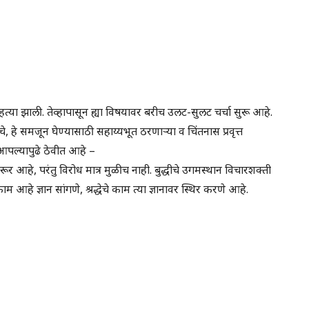
ंची हत्या झाली. तेव्हापासून ह्या विषयावर बरीच उलट-सुलट चर्चा सुरू आहे.
यचे, हे समजून घेण्यासाठी सहाय्यभूत ठरणाऱ्या व चिंतनास प्रवृत्त
त आपल्यापुढे ठेवीत आहे –
 जरूर आहे, परंतु विरोध मात्र मुळीच नाही. बुद्धीचे उगमस्थान विचारशक्ती
ाम आहे ज्ञान सांगणे, श्रद्धेचे काम त्या ज्ञानावर स्थिर करणे आहे.