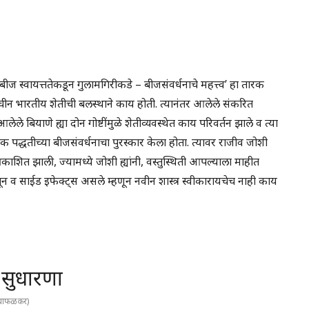
ज स्वायत्ततेकडून गुलामगिरीकडे – बीजसंवर्धनाचे महत्त्व’ हा तारक
 प्राचीन भारतीय शेतीची बलस्थाने काय होती. त्यानंतर आलेले संकरित
लेले बियाणे ह्या दोन गोष्टींमुळे शेतीव्यवस्थेत काय परिवर्तन झाले व त्या
क पद्धतीच्या बीजसंवर्धनाचा पुरस्कार केला होता. त्यावर राजीव जोशी
त प्रकाशित झाली, ज्यामध्ये जोशी ह्यांनी, वस्तुस्थिती आपल्याला माहीत
ांगून व साईड इफेक्ट्स असले म्हणून नवीन शास्त्र स्वीकारायचेच नाही काय
ल सुधारणा
ी चाफळकर)