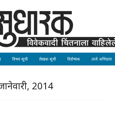
ह
विषय सूची
लेखक सूची
विशेषांक
ताजे अभिप्राय
ानेवारी, 2014