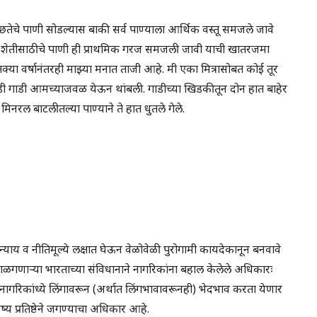
्वच्छतेचे पाणी सोडल्यास बाकी सर्व पाण्याला आर्थिक वस्तू समजले जावे
षा आणि शेतीसाठीचे पाणी ही प्राथमिक गरज समजली जावी याची खातरजमा
 वर्षानंतरही माझ्या मनात ताजी आहे. मी एका मित्रासोबत कोई तूर
डी गाडी आमच्याजवळ येऊन थांबली. गाडीच्या खिडकीतून दोन हात बाहेर
िनरल बाटलीतल्या पाण्याने ते हात धुतले गेले.
्याय व नीतिमूल्ये लक्षात घेऊन वेळोवेळी पुरोगामी कायदेकानून बनवावे
ाळगणाऱ्या भारताच्या संविधानाने नागरिकांना बहाल केलेले अधिकारः
 नागरिकांध्ये लिंगावरून (अर्थात लिंगभावावरूनही) भेदभाव करता येणार
ष्य प्रतिष्ठेने जगण्याचा अधिकार आहे.