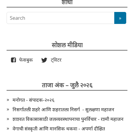
शोधा
सोशल मीडिया
फेसबुक
ट्विटर
ताजा अंक – जुलै २०२६
मनोगत - संपादक-२०२६
निसर्गातली शहरे आणि शहरातला निसर्ग - सुलक्षणा महाजन
शाश्वत विकासासाठी जलव्यवस्थापनाचा पुनर्विचार - रश्मी महाजन
वेगाची संस्कृती आणि मानसिक थकवा - अपर्णा दीक्षित