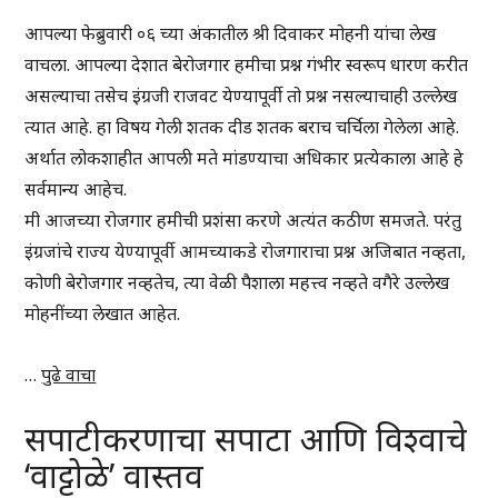
आपल्या फेब्रुवारी ०६ च्या अंकातील श्री दिवाकर मोहनी यांचा लेख
वाचला. आपल्या देशात बेरोजगार हमीचा प्रश्न गंभीर स्वरूप धारण करीत
असल्याचा तसेच इंग्रजी राजवट येण्यापूर्वी तो प्रश्न नसल्याचाही उल्लेख
त्यात आहे. हा विषय गेली शतक दीड शतक बराच चर्चिला गेलेला आहे.
अर्थात लोकशाहीत आपली मते मांडण्याचा अधिकार प्रत्येकाला आहे हे
सर्वमान्य आहेच.
मी आजच्या रोजगार हमीची प्रशंसा करणे अत्यंत कठीण समजते. परंतु
इंग्रजांचे राज्य येण्यापूर्वी आमच्याकडे रोजगाराचा प्रश्न अजिबात नव्हता,
कोणी बेरोजगार नव्हतेच, त्या वेळी पैशाला महत्त्व नव्हते वगैरे उल्लेख
मोहनींच्या लेखात आहेत.
…
पुढे वाचा
सपाटीकरणाचा सपाटा आणि विश्वाचे
‘वाट्टोळे’ वास्तव