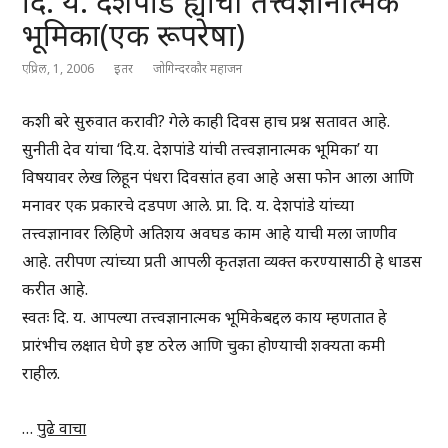
दि. य. देशपांडे ह्यांची तत्त्वज्ञानात्मक
भूमिका(एक रूपरेषा)
एप्रिल, 1, 2006
इतर
जोगिन्दरकौर महाजन
कशी बरे सुरुवात करावी? गेले काही दिवस हाच प्रश्न सतावत आहे.
सुनीती देव यांचा ‘दि.य. देशपांडे यांची तत्त्वज्ञानात्मक भूमिका’ या
विषयावर लेख लिहून पंधरा दिवसांत हवा आहे असा फोन आला आणि
मनावर एक प्रकारचे दडपण आले. प्रा. दि. य. देशपांडे यांच्या
तत्त्वज्ञानावर लिहिणे अतिशय अवघड काम आहे याची मला जाणीव
आहे. तरीपण त्यांच्या प्रती आपली कृतज्ञता व्यक्त करण्यासाठी हे धाडस
करीत आहे.
स्वतः दि. य. आपल्या तत्त्वज्ञानात्मक भूमिकेबद्दल काय म्हणतात हे
प्रारंभीच लक्षात घेणे इष्ट ठरेल आणि चुका होण्याची शक्यता कमी
राहील.
…
पुढे वाचा