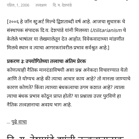
एप्रिल, 1, 2006
तत्त्वज्ञान
दि. य. देशपांडे
[२००६ हे जॉन स्टुअर्ट मिल्चे द्विशताब्दी वर्ष आहे. आजचा सुधारक चे
संस्थापक संपादक दि.य. देशपांडे यांनी मिलच्या
Utilitarianism
चे
केलेले भाषांतर या लेखमालेतून देत आहोत. विवेकवादाच्या मांडणीत
मिलचे स्थान व त्याचा आगरकरांवरील प्रभाव सर्वश्रुत आहे.]
प्रकरण ३: उपयोगितेच्या तत्त्वाचा अंतिम प्रेरक
कोणत्याही नैतिक मानदंडाविषयी असा प्रश्न अनेकदा विचारण्यात येतो
आणि ते योग्यच आहे की त्याचा आधार काय आहे? तो मानला जाण्याचे
कारण कोणते? किंवा त्याच्या बंधकत्वाचा उगम कशात आहे? त्याला
त्याचा बंधक प्रभाव कोठून प्राप्त होतो? या प्रश्नाला उत्तर पुरविणे हा
नैतिक तत्त्वज्ञानाचा अवश्य भाग आहे.
…
पुढे वाचा