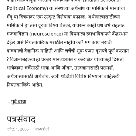
Political Economy) या संस्थेच्या अर्थबोध या मासिकाने मानवाचा
मेंदू या विषयावर एक उत्कृष्ट विशेषांक काढला. अर्थशास्त्रासाठीच्या
मासिकाने हा तसा दूरचा विषय घेतला, यावरून काही प्रश्न उभे राहतात.
मज्जाविज्ञान (neuroscience) या विषयाला स्वाभाविकपणे केंद्रस्थान
देईल असे नियतकालिक मराठीत नाहीच का? मग काय मराठी
वाचकांची वैज्ञानिक माहिती आणि चर्चेची भूक फक्त वृत्तपत्रे पूर्ण करतात
? विज्ञानाबद्दलचा हा प्रकार मानव्यशास्त्रे व कलाक्षेत्र यांच्यातही दिसतो.
भाषेबाबत चर्चेसाठी भाषा आणि जीवन, तत्त्वज्ञानासाठी परामर्श,
अर्थशास्त्रासाठी अर्थबोध, अशी थोडीशी विशिष्ट विषयांना वाहिलेली
नियतकालिके आहेत.
…
पुढे वाचा
पत्रसंवाद
एप्रिल, 1, 2006
पत्र-पत्रोत्तरे