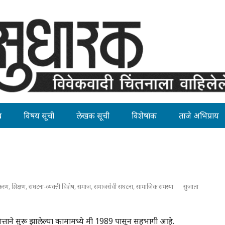
ह
विषय सूची
लेखक सूची
विशेषांक
ताजे अभिप्राय
करण
,
शिक्षण
,
संघटना-व्यक्ती विशेष
,
समाज
,
समाजसेवी संघटना
,
सामाजिक समस्या
सुजाता
्या निमित्ताने सुरू झालेल्या कामामध्ये मी 1989 पासून सहभागी आहे.