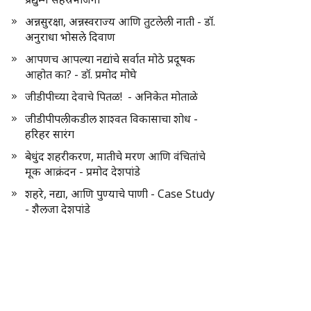
अन्नसुरक्षा, अन्नस्वराज्य आणि तुटलेली नाती - डॉ.
अनुराधा भोसले दिवाण
आपणच आपल्या नद्यांचे सर्वात मोठे प्रदूषक
आहोत का? - डॉ. प्रमोद मोघे
जीडीपीच्या देवाचे पितळ! - अनिकेत मोताळे
जीडीपीपलीकडील शाश्वत विकासाचा शोध -
हरिहर सारंग
बेधुंद शहरीकरण, मातीचे मरण आणि वंचितांचे
मूक आक्रंदन - प्रमोद देशपांडे
शहरे, नद्या, आणि पुण्याचे पाणी - Case Study
- शैलजा देशपांडे