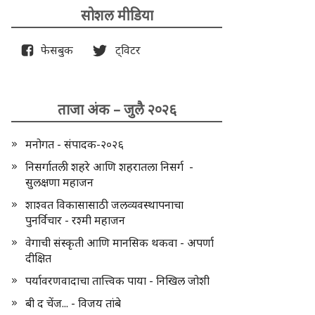
सोशल मीडिया
फेसबुक
ट्विटर
ताजा अंक – जुलै २०२६
मनोगत - संपादक-२०२६
निसर्गातली शहरे आणि शहरातला निसर्ग -
सुलक्षणा महाजन
शाश्वत विकासासाठी जलव्यवस्थापनाचा
पुनर्विचार - रश्मी महाजन
वेगाची संस्कृती आणि मानसिक थकवा - अपर्णा
दीक्षित
पर्यावरणवादाचा तात्त्विक पाया - निखिल जोशी
बी द चेंज... - विजय तांबे