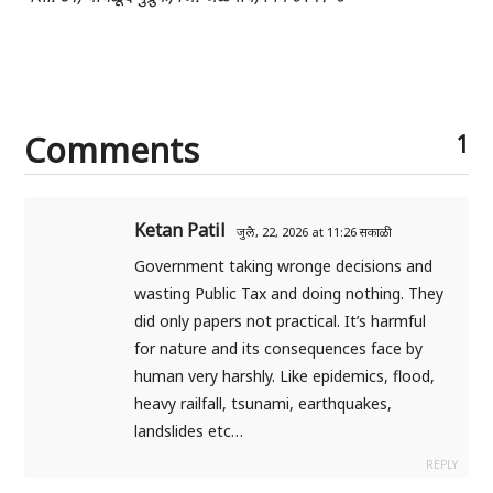
Comments
1
Ketan Patil
जुलै, 22, 2026 at 11:26 सकाळी
Government taking wronge decisions and
wasting Public Tax and doing nothing. They
did only papers not practical. It’s harmful
for nature and its consequences face by
human very harshly. Like epidemics, flood,
heavy railfall, tsunami, earthquakes,
landslides etc…
REPLY