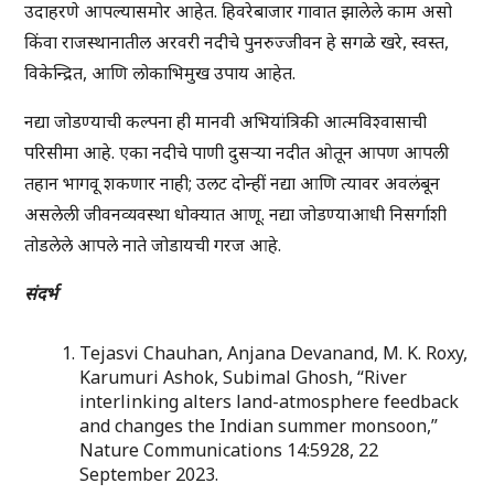
उदाहरणे आपल्यासमोर आहेत. हिवरेबाजार गावात झालेले काम असो
किंवा राजस्थानातील अरवरी नदीचे पुनरुज्जीवन हे सगळे खरे, स्वस्त,
विकेन्द्रित, आणि लोकाभिमुख उपाय आहेत.
नद्या जोडण्याची कल्पना ही मानवी अभियांत्रिकी आत्मविश्वासाची
परिसीमा आहे. एका नदीचे पाणी दुसऱ्या नदीत ओतून आपण आपली
तहान भागवू शकणार नाही; उलट दोन्हीं नद्या आणि त्यावर अवलंबून
असलेली जीवनव्यवस्था धोक्यात आणू. नद्या जोडण्याआधी निसर्गाशी
तोडलेले आपले नाते जोडायची गरज आहे.
संदर्भ
Tejasvi Chauhan, Anjana Devanand, M. K. Roxy,
Karumuri Ashok, Subimal Ghosh, “River
interlinking alters land-atmosphere feedback
and changes the Indian summer monsoon,”
Nature Communications 14:5928, 22
September 2023.