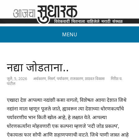
MENU
नद्या जोडताना..
जुलै, 5, 2026
अर्थकारण
,
निसर्ग
,
पर्यावरण
,
राजकारण
,
शाश्वत विकास
गिरीश घ.
पाटील
एखादा देश आपल्या नद्यांशी कसा वागतो, विशेषतः अश्या देशात जिथे
नद्यांना माता म्हणून पूजले जाते, ह्यावरून त्या देशाच्या धोरणकर्त्यांचे
पर्यावरणीय भान किती खोल आहे, हे लक्षात येते. आपल्या
धोरणकर्त्यांना मोहवणारी एक कल्पना म्हणजे ‘नदी जोड प्रकल्प’,
ऐकायला फार सोपी आणि शहाणपणाची वाटते. जिथे पाणी जास्त आहे