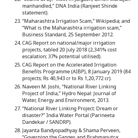
manhandled,” DNA India (Ranjeet Shinde
statement).
“Maharashtra Irrigation Scam,” Wikipedia; and
“What is the Maharashtra irrigation scam,”
Business Standard, 25 September 2012.
CAG Report on national/major irrigation
projects, tabled 20 July 2018 (2,341% cost
escalation; 37% potential utilised).
CAG Report on the Accelerated Irrigation
Benefits Programme (AIBP), 8 January 2019 (84
projects; Rs 40,943 cr to Rs 1,20,772 cr).
Naveen M. Joshi, “National River Linking
Project of India,” Hydro Nepal: Journal of
Water, Energy and Environment, 2013.
“National River Linking Project: Dream or
disaster?” India Water Portal (Parineeta
Dandekar / SANDRP).
Jayanta Bandyopadhyay & Shama Perveen,
“Governing the Ganges and Brahmaputra: