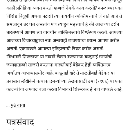
काही प्रतिक्रिया व्यक्त करतो म्हणजे नेमके काय करतो? काळाच्या एका
विशिष्ट बिंदूशी अथवा पटाशी त्या वाययीन व्यक्तिमत्त्वाचे जे नाते आहे ते
समजावून तर घेत असतोच पण त्याहून महत्त्वाचे हे की आजच्या दर्शन
तारतम्याने आपण त्या वाययीन व्यक्तिमत्त्वाचे विश्लेषण करतो. आपल्या
आजच्या विचारव्यूहाचा नवा अन्वयही लावण्याचा प्रयत्न आपण करीत
असतो. एकाप्रकारे आपल्या इतिहासाची निवड करीत असतो.
‘विभावरी शिरूरकर’ या नावाने लेखन करणाऱ्या बाळूताई खऱ्यांची
जन्मशताब्दी साजरी करताना मालतीबाई बेडेकर हेही व्यक्तिमत्त्व
अर्थातच आपल्यासमोर आहे. बाळूताई खरे ते मालतीबाई बेडेकर या
प्रवासात लेखिकेने कथाकादंबऱ्यांच्या लेखनासाठी उमा (१९६६) या एका
कादंबरीचा अपवाद वजा करता विभावरी शिरूरकर हे नाव वापरले आहे.
…
पुढे वाचा
पत्रसंवाद