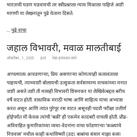
भारताची घडण घडवायची तर स्त्रीप्रश्नाला न्याय मिळाला पाहिजे अशी
मागणी या लेखनातून पुढे येताना दिसते.
…
पुढे वाचा
जहाल विभावरी, मवाळ मालतीबाई
ऑक्टोबर , 1, 2005
इतर
रेखा इनामदार-साने
आपल्याला आवडणाऱ्या, प्रिय असणाऱ्या कोणत्याही कलावंताला
पाहायची, त्याच्याशी बोलायची उत्सुकता सर्वसामान्य वाचकांच्या मनात
जशी असते तशी ती मलाही विभावरी शिरूरकर या लेखिकेबद्दल बरीच
वर्षे वाटत होती. वास्तविक मराठी भाषा आणि साहित्य यांचा अभ्यास
करत असून आणि त्यांत पुरेपूर रस वाटत असूनही पदवी परीक्षा उत्तीर्ण
होईपर्यंत मी केवळ त्यांची ‘बळी’ ही एकमेव कादंबरी वाचली होती. प्रौढ-
अविवाहित कुमारिकांच्या व्यथा-वेदनांना वाचा फोडणाऱ्या ‘कळ्यांचे
निःश्वास’ मधील काही कथांविषयी (उदा. बाबांचा संसार माझा कसा