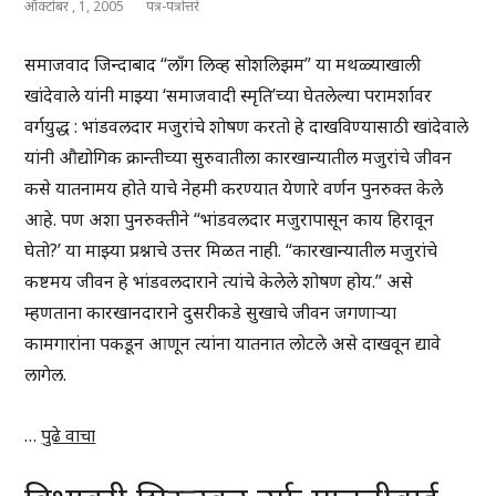
ऑक्टोबर , 1, 2005
पत्र-पत्रोत्तरे
समाजवाद जिन्दाबाद “लाँग लिव्ह सोशलिझम” या मथळ्याखाली
खांदेवाले यांनी माझ्या ‘समाजवादी स्मृति’च्या घेतलेल्या परामर्शावर
वर्गयुद्ध : भांडवलदार मजुरांचे शोषण करतो हे दाखविण्यासाठी खांदेवाले
यांनी औद्योगिक क्रान्तीच्या सुरुवातीला कारखान्यातील मजुरांचे जीवन
कसे यातनामय होते याचे नेहमी करण्यात येणारे वर्णन पुनरुक्त केले
आहे. पण अशा पुनरुक्तीने “भांडवलदार मजुरापासून काय हिरावून
घेतो?’ या माझ्या प्रश्नाचे उत्तर मिळत नाही. “कारखान्यातील मजुरांचे
कष्टमय जीवन हे भांडवलदाराने त्यांचे केलेले शोषण होय.” असे
म्हणताना कारखानदाराने दुसरीकडे सुखाचे जीवन जगणाऱ्या
कामगारांना पकडून आणून त्यांना यातनात लोटले असे दाखवून द्यावे
लागेल.
…
पुढे वाचा