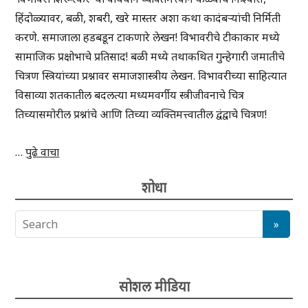
हिंदोळ्यावर, बळी, शबरी, खरे मास्तर अशा कथा कादंबऱ्यांची निर्मिती
करणे. समाजाला हडबडून टाकणारे लेखन! विभावरीचे टीकाकार मध्ये
सामाजिक प्रक्षोभाचे प्रतिसाद! बळी मध्ये तथाकथित गुन्हेगारी जमातीचे
चित्रण स्त्रियांच्या प्रश्नावर समाजशास्त्रीय लेखन. विभावरीच्या साहित्यात
विसाव्या शतकातील बदलत्या मध्यमवर्गीय स्त्रीजीवनाचे चित्र
तिच्यासमोरील प्रश्नांचे आणि तिच्या व्यक्तिमत्त्वातील द्वंद्वाचे चित्रण!
…
पुढे वाचा
शोधा
सोशल मीडिया