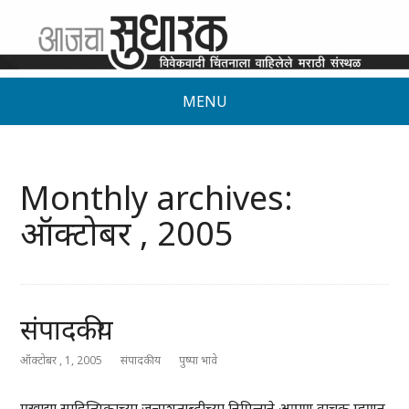
MENU
Monthly archives:
ऑक्टोबर , 2005
संपादकीय
ऑक्टोबर , 1, 2005
संपादकीय
पुष्पा भावे
एखाद्या साहित्यिकाच्या जन्मशताब्दीच्या निमित्ताने आपण वाचक म्हणून