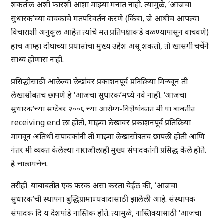
शकतील अशी फारशी आशा माझ्या मनात नाही. त्यामुळे, ‘आजचा
सुधारक’च्या वाचकांचे मतपरिवर्तन करणे (किंवा, जे आधीच आपल्या
विचारांशी अनुकूल आहेत त्यांचे मत प्रतिपक्षाकडे वळण्यापासून वाचवणे)
हाच आम्हा दोघांच्या प्रयासांचा मुख्य उद्देश असू शकतो, तो खासगी चर्चेने
साध्य होणारा नाही.
प्रसिद्धीसाठी आलेल्या लेखांवर प्रकाशनपूर्व प्रतिक्रिया मिळवून ती
लेखासोबतच छापणे हे ‘आजचा सुधारक’मध्ये नवे नाही. ‘आजचा
सुधारक’च्या सप्टेंबर २००६ च्या आरोग्य-विशेषांकात मी या बाबतीत
receiving end ला होतो, माझ्या लेखावर प्रकाशनपूर्व प्रतिक्रिया
मागवून अतिथी संपादकांनी ती माझ्या लेखासोबतच छापली होती आणि
नंतर मी व्यक्त केलेल्या नाराजीलाही मुख्य संपादकांनी प्रसिद्ध केले होते.
हे चालायचेच.
तरीही, याबाबतीत एक फरक असा करता येईल की, ‘आजचा
सुधारक’ची स्थापना बुद्धिप्रामाण्यवादासाठी झालेली आहे. संस्थापक
संपादक दि य देशपांडे नास्तिक होते. त्यामुळे, नास्तिक्यासाठी ‘आजचा