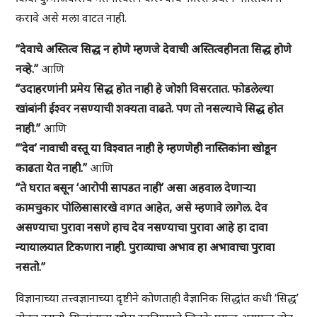
करावे असे मला वाटत नाही.
“देवाचे अस्तित्व सिद्ध न होणे म्हणजे देवाची अस्तित्वहीनता सिद्ध होणे
नव्हे.”
आणि
“उदाहरणांनी प्रमेय सिद्ध होत नाही हे जोशी विसरतात. फोडलेल्या
खांबांनी ईश्वर नसण्याची शक्यता वाढते. पण तो नसल्याचे सिद्ध होत
नाही.”
आणि
“‘देव’ नावाची वस्तू या विश्वात नाही हे म्हणणेही नास्तिकांना खोडून
काढता येत नाही.”
आणि
“ते घरात बसून ‘आरोपी सापडत नाही’ असा अहवाल देणाऱ्या
कामचुकार पोलिसासारखे वागत आहेत, असे म्हणावे लागेल. देव
असण्याचा पुरावा नसणे हाच देव नसण्याचा पुरावा आहे हा दावा
न्यायालयात टिकणारा नाही. पुराव्याचा अभाव हा अभावाचा पुरावा
नसतो.”
विज्ञानाच्या तत्त्वज्ञानाच्या दृष्टीने कोणताही वैज्ञानिक सिद्धांत कधी ‘सिद्ध’