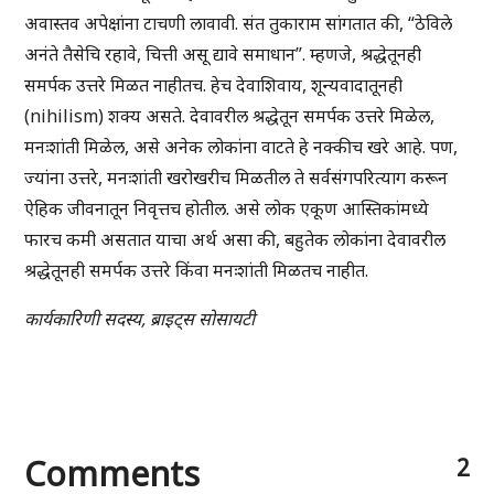
अवास्तव अपेक्षांना टाचणी लावावी. संत तुकाराम सांगतात की, “ठेविले
अनंते तैसेचि रहावे, चित्ती असू द्यावे समाधान”. म्हणजे, श्रद्धेतूनही
समर्पक उत्तरे मिळत नाहीतच. हेच देवाशिवाय, शून्यवादातूनही
(nihilism) शक्य असते. देवावरील श्रद्धेतून समर्पक उत्तरे मिळेल,
मनःशांती मिळेल, असे अनेक लोकांना वाटते हे नक्कीच खरे आहे. पण,
ज्यांना उत्तरे, मनःशांती खरोखरीच मिळतील ते सर्वसंगपरित्याग करून
ऐहिक जीवनातून निवृत्तच होतील. असे लोक एकूण आस्तिकांमध्ये
फारच कमी असतात याचा अर्थ असा की, बहुतेक लोकांना देवावरील
श्रद्धेतूनही समर्पक उत्तरे किंवा मनःशांती मिळतच नाहीत.
कार्यकारिणी सदस्य, ब्राइट्स सोसायटी
Comments
2