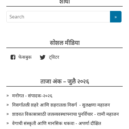
शोधा
सोशल मीडिया
फेसबुक
ट्विटर
ताजा अंक – जुलै २०२६
मनोगत - संपादक-२०२६
निसर्गातली शहरे आणि शहरातला निसर्ग - सुलक्षणा महाजन
शाश्वत विकासासाठी जलव्यवस्थापनाचा पुनर्विचार - रश्मी महाजन
वेगाची संस्कृती आणि मानसिक थकवा - अपर्णा दीक्षित