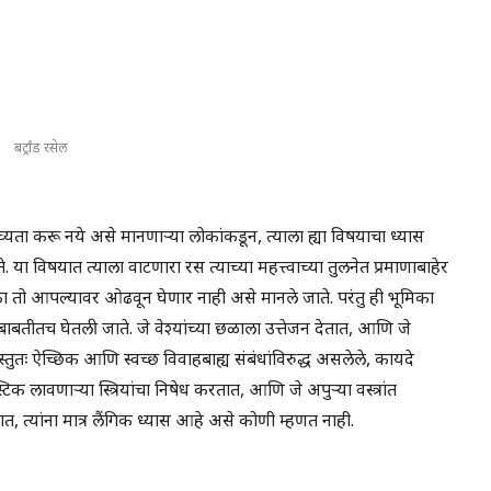
बर्ट्रांड रसेल
्यता करू नये असे मानणार्‍या लोकांकडून, त्याला ह्या विषयाचा ध्यास
 विषयात त्याला वाटणारा रस त्याच्या महत्त्वाच्या तुलनेत प्रमाणाबाहेर
तो आपल्यावर ओढवून घेणार नाही असे मानले जाते. परंतु ही भूमिका
ाबतीतच घेतली जाते. जे वेश्यांच्या छळाला उत्तेजन देतात, आणि जे
वस्तुतः ऐच्छिक आणि स्वच्छ विवाहबाह्य संबंधांविरुद्ध असलेले, कायदे
वणार्‍या स्त्रियांचा निषेध करतात, आणि जे अपुर्‍या वस्त्रांत
तात, त्यांना मात्र लैंगिक ध्यास आहे असे कोणी म्हणत नाही.