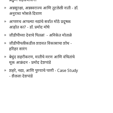
अन्नसुरक्षा, अन्नस्वराज्य आणि तुटलेली नाती - डॉ.
अनुराधा भोसले दिवाण
आपणच आपल्या नद्यांचे सर्वात मोठे प्रदूषक
आहोत का? - डॉ. प्रमोद मोघे
जीडीपीच्या देवाचे पितळ! - अनिकेत मोताळे
जीडीपीपलीकडील शाश्वत विकासाचा शोध -
हरिहर सारंग
बेधुंद शहरीकरण, मातीचे मरण आणि वंचितांचे
मूक आक्रंदन - प्रमोद देशपांडे
शहरे, नद्या, आणि पुण्याचे पाणी - Case Study
- शैलजा देशपांडे