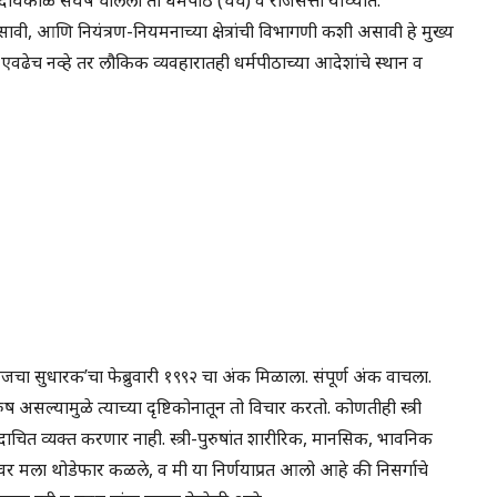
वी, आणि नियंत्रण-नियमनाच्या क्षेत्रांची विभागणी कशी असावी हे मुख्य
िले, एवढेच नव्हे तर लौकिक व्यवहारातही धर्मपीठाच्या आदेशांचे स्थान व
चा सुधारक’चा फेब्रुवारी १९९२ चा अंक मिळाला. संपूर्ण अंक वाचला.
सल्यामुळे त्याच्या दृष्टिकोनातून तो विचार करतो. कोणतीही स्त्री
चित व्यक्त करणार नाही. स्त्री-पुरुषांत शारीरिक, मानसिक, भावनिक
वर मला थोडेफार कळले, व मी या निर्णयाप्रत आलो आहे की निसर्गाचे