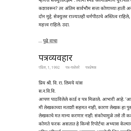
कशावरून? तर अंतिम सार्वभौम सत्ता कोणाच्या हाती असा
दोन मुद्दे. सेक्युलर राज्यातही धर्मपीठाचे अस्तित्व राह
महत्त्व राहिले. उदा.
…
पुढे वाचा
पत्रव्यवहार
एप्रिल, 1, 1992
पत्र-पत्रोत्तरे
पत्रप्रेषक
प्रिय श्री. वि. रा. लिमये यांस
स.न.वि.वि.
आपण पाठविलेले कार्ड व पत्र मिळाले. आभारी आहे. ‘आज
मी लेखकाच्या मताशी सहमत नाही, कारण लेखक हा पुरुष अ
लेखकाचे मत मान्य करणार नाही. संकोचामुळे तसे ती कदा
कोणते फरक असतात हे किन्से रिपोर्टचा अभ्यास केल्या