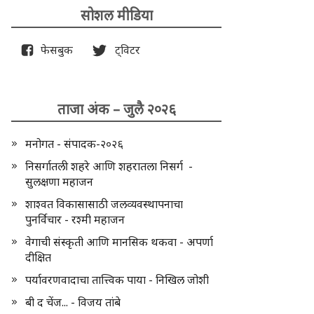
सोशल मीडिया
फेसबुक
ट्विटर
ताजा अंक – जुलै २०२६
मनोगत - संपादक-२०२६
निसर्गातली शहरे आणि शहरातला निसर्ग -
सुलक्षणा महाजन
शाश्वत विकासासाठी जलव्यवस्थापनाचा
पुनर्विचार - रश्मी महाजन
वेगाची संस्कृती आणि मानसिक थकवा - अपर्णा
दीक्षित
पर्यावरणवादाचा तात्त्विक पाया - निखिल जोशी
बी द चेंज... - विजय तांबे