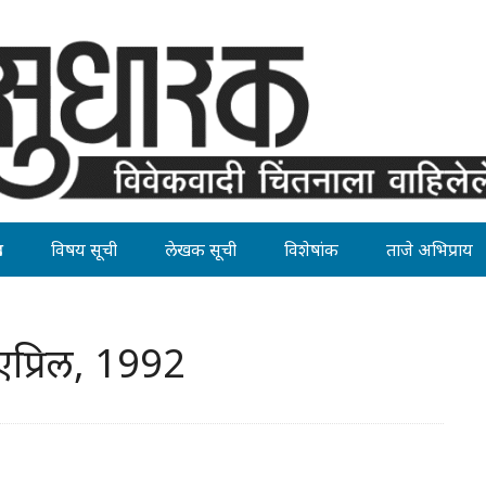
ह
विषय सूची
लेखक सूची
विशेषांक
ताजे अभिप्राय
प्रिल, 1992