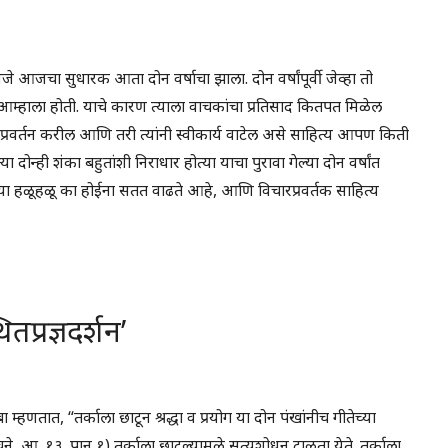
े आजचा सुधारक आता दोन वर्षाचा झाला. दोन वर्षांपूर्वी जेव्हा तो
म्हाला होती. याचे कारण त्याला वाचकांचा प्रतिसाद कितपत मिळेल
प्रवर्तन करील आणि तरी त्यांनी स्वीकार्य वाटेल असे साहित्य आपण किती
 दोन्ही शंका बहुतांशी निराधार होत्या याचा पुरावा गेल्या दोन वर्षांत
ंख्या हळूहळू का होईना सतत वाढते आहे, आणि विचारप्रवर्तक साहित्य
तप्रज्ञदर्शन’
 म्हणतात, “तर्काला छाटून श्रद्धा व प्रयोग या दोन पंखांनीच गीतेच्या
े, आ. १३, पान १) तर्काला छाटल्यामुळे सत्यशोधन टाळता येते. तर्काला