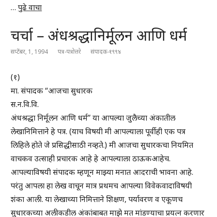
…
पुढे वाचा
चर्चा – अंधश्रद्धानिर्मूलन आणि धर्म
सप्टेंबर, 1, 1994
पत्र-पत्रोत्तरे
संपादक-१९९४
(१)
मा. संपादक “आजचा सुधारक
स.न.वि.वि.
अंधश्रद्धा निर्मूलन आणि धर्म” या आपल्या जुलैच्या अंकातील
लेखानिमित्ताने हे पत्र. (याच विषयी मी आपल्याला पूर्वीही एक पत्र
लिहिले होते जे प्रसिद्धीसाठी नव्हते.) मी आजचा सुधारकचा नियमित
वाचकव उत्साही प्रचारक आहे हे आपल्याला ठाऊकआहेच.
आपल्याविषयी संपादक म्हणून माझ्या मनात आदराची भावना आहे.
परंतु आपला हा लेख वाचून मात्र प्रथमच आपल्या विवेकवादाविषयी
शंका आली. या लेखाच्या निमित्ताने शिक्षण, पर्यावरण व एकूणच
सुधारकच्या अलीकडील अंकांबाबत माझे मत मांडण्याचा प्रयत्न करणार