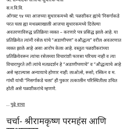
स.न.वि.वि.
ऑगस्ट ९४ च्या आजच्या सुधारकमध्ये श्री. पळशीकर ह्यांचे ‘निसर्गाकडे
परत चला ह्या मथळ्याखाली आजचा सुधारकमध्ये दिलेल्या
अवतरणाविरुद्ध प्रतिक्रिया व्यक्त – करणारे पत्र प्रसिद्ध झाले आहे. या
प्रतिक्रियेत त्यांनी रसेल यांचे “अडाणीपण” वऔद्धत्य” वरील अवतरणात
व्यक्त झाले आहे असा आरोप केला आहे. वस्तुतः पळशीकरांच्या
प्रतिक्रियेवरून त्यांचा रसेलच्या विचारांशी फारसा परिचय नाही व त्या
विचारापुरते तरी त्यांचे मतप्रदर्शन हे “अडाणीपणाचे” व “औद्धत्याचे आहे
असे म्हटल्यास अन्यायाचे होणार नाही. लाओत्से, रूसो, रस्किन व म.
गांधी यांची “निसर्गाकडे चला” ही पुकार तत्कालीन परिस्थितीला उचित
होती असे पळशीकरांचे म्हणणे.
…
पुढे वाचा
चर्चा- श्रीरामकृष्ण परमहंस आणि