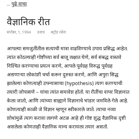
…
पुढे वाचा
वैज्ञानिक रीत
सप्टेंबर, 1, 1994
उवाच
बर्ट्रांड रसेल
आपल्या समजुतींतील सत्याची मात्रा वाढविण्याचे उपाय प्रसिद्ध आहेत.
त्यांत कोठल्याही गोष्टीच्या सर्व बाजू लक्षात घेणे, सर्व संबद्ध वास्तवे
निश्चित करण्याचा प्रयत्न करणे, आपले पूर्वग्रह विरुद्ध पूर्वग्रह
असणार्‍या लोकांशी चर्चा करून दुरुस्त करणे, आणि अपुरा सिद्ध
झालेल्या कोणत्याही उपन्यासाचा (hypothesis) त्याग करण्याची
तयारी जोपासणे – यांचा त्यांत समावेश होतो. या रीतींचा वापर विज्ञानात
केला जातो, आणि त्यांच्या साह्याने विज्ञानाचे भांडार जमविले गेले आहे.
कोणत्याही काळी जे विज्ञान म्हणून स्वीकारले जाते. त्याचा नव्या
शोधांमुळे त्याग करावा लागणे अटळ आहे ही गोष्ट शुद्ध वैज्ञानिक दृष्टी
असलेला कोणताही वैज्ञानिक मान्य करायला तयार असतो.