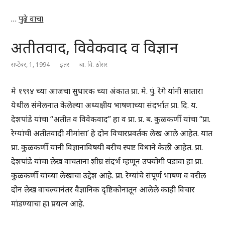
…
पुढे वाचा
अतीतवाद, विवेकवाद व विज्ञान
सप्टेंबर, 1, 1994
इतर
बा. वि. ठोसर
मे १९९४ च्या आजचा सुधारक च्या अंकात प्रा. मे. पुं. रेगे यांनी सातारा
येथील संमेलनात केलेल्या अध्यक्षीय भाषणाच्या संदर्भात प्रा. दि. य.
देशपांडे यांचा “अतीत व विवेकवाद” हा व प्रा. प्र. ब. कुळकर्णी यांचा “प्रा.
रेग्यांची अतीतवादी मीमांसा’ हे दोन विचारप्रवर्तक लेख आले आहेत. यात
प्रा. कुळकर्णी यांनी विज्ञानाविषयी बरीच स्पष्ट विधाने केली आहेत. प्रा.
देशपांडे यांचा लेख वाचताना शीघ्र संदर्भ म्हणून उपयोगी पडावा हा प्रा.
कुळकर्णी यांच्या लेखाचा उद्देश आहे. प्रा. रेग्यांचे संपूर्ण भाषण व वरील
दोन लेख वाचल्यानंतर वैज्ञानिक दृष्टिकोनातून आलेले काही विचार
मांडण्याचा हा प्रयत्न आहे.