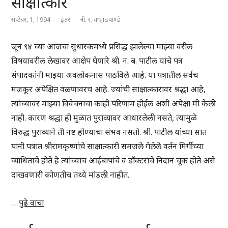
साक्षात्कार
सप्टेंबर, 1, 1994
इतर
नी. र. वऱ्हाडपाण्डे
जून ९४ च्या आजचा सुधारकमध्ये प्रसिद्ध झालेल्या माझ्या वरील
विषयावरील लेखावर आक्षेप घेणारे श्री. न. ब. पाटील यांचे पत्र
संपादकांनी माझ्या अवलोकनास पाठविले आहे. या पत्रातील सर्वच
मजकूर अपेक्षित वळणावरच आहे. ज्यांची साक्षात्कारावर श्रद्धा आहे,
त्यांच्यावर माझ्या विवेचनाचा काही परिणाम होईल अशी अपेक्षा मी केली
नाही. कारण श्रद्धा ही मुळात पुराव्यावर आधारलेली नसते, त्यामुळे
विरुद्ध पुराव्याने ती नष्ट होण्याचा संभव नसतो. श्री. पाटील यांच्या सात
पानी पत्रात श्रीरामकृष्णांचे साक्षात्कारी समजले गेलेले वर्तन मिर्गीच्या
व्याधिताचे होते हे त्यांच्याच आईबापांचे व डॉक्टरांचे निदान चूक होते असे
दाखवणारी कोणतीच तथ्ये मांडली नाहीत.
…
पुढे वाचा