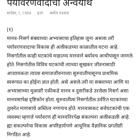
पर्यावरणवादाचा अन्वयार्थ
सप्टेंबर, 1, 1994
इतर
अमोल पदवाड
(१)
मानव-निसर्ग संबंधाच्या अभ्यासाचा इतिहास जुना असला तरी
पर्यावरणवादाचा विकास ही अलीकडच्या काळातील घटना आहे.
निसर्गातील काही घटकांचे माहात्म्य मानवाने बर्यावच आधीपासून जाणले
होते. निसर्गातील विविध घटकांची त्याच्या सुखकर जीवनासाठी
आवश्यकता त्याला समाजजीवनाच्या सुरुवातीपासूनच प्राथमिक
स्वरूपात का होईना ज्ञात होती. असे असले तरी या संबंधाच्या आणि या
अभ्यासाच्या मुळाशी एकीकडे मानव व दुसरीकडे उरलेला निसर्ग असा
मानवसापेक्ष दृष्टिकोन होता. सुरुवातीला निसर्गातील उर्वरित घटकांच्या
तुलनेत माणसाचे अस्तित्व नगण्यच होते. मानवासकट सर्वघटकांची एक
व्यवस्था म्हणजे पर्यावरण ही मानवनिरपेक्ष संकल्पना अलीकडली आहे.
ह्या संकल्पनेचा विकास अपरिहार्यपणे आधुनिक वैज्ञानिक प्रगतीशी
निगडित आहे.