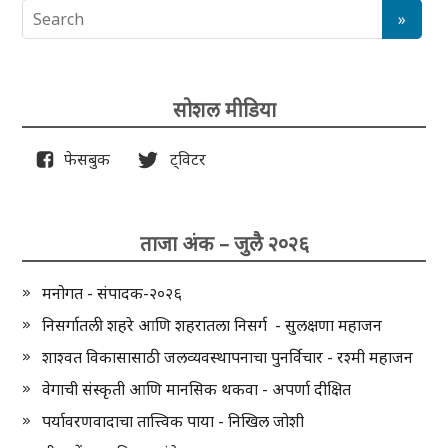
सोशल मीडिया
फेसबुक
ट्विटर
ताजा अंक – जुलै २०२६
मनोगत - संपादक-२०२६
निसर्गातली शहरे आणि शहरातला निसर्ग - सुलक्षणा महाजन
शाश्वत विकासासाठी जलव्यवस्थापनाचा पुनर्विचार - रश्मी महाजन
वेगाची संस्कृती आणि मानसिक थकवा - अपर्णा दीक्षित
पर्यावरणवादाचा तात्त्विक पाया - निखिल जोशी