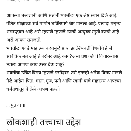
आपल्या तत्त्वज्ञांनी आणि संतांनी भक्तीला एक श्रेष्ठ स्थान दिले आहे.
गीतेत मोक्षाच्या सर्व मार्गात भक्तिमार्ग श्रेष्ठ मानला आहे. एखादा मनुष्य
भगवद्भक्त आहे असे म्हणणे म्हणजे त्याची अत्युच्च स्तुती करणे आहे
असे आपण समजतो.
भक्तीला एवढे माहात्म्य कशामुळे प्राप्त झाले?भक्तीविषयीचे हे जे
सार्वत्रिक मत आहे ते बरोबर आहे काय?असा प्रश्न कोणी विचारल्यास
त्याला आपण काय उत्तर देऊ शकू?
भक्तीचा उचित विषय म्हणजे परमेश्वर. तसे इतरही अनेक विषय मानले
गेले आहेत. पिता, माता, गुरू, पती आणि स्वामी यांचे माहात्म्य आपल्या
धर्मग्रंथांतून केलेले आपण पाहतो.
…
पुढे वाचा
लोकशाही तत्त्वाचा उद्देश