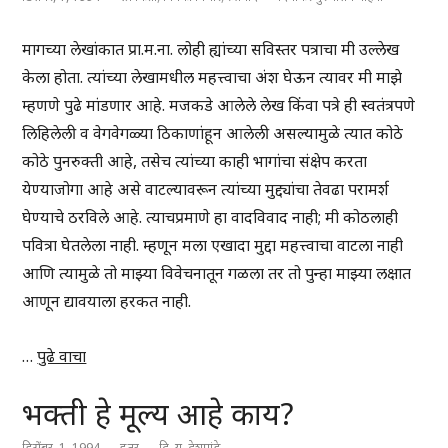
मागच्या लेखांकात प्रा.म.ना. लोही ह्यांच्या सविस्तर पत्राचा मी उल्लेख
केला होता. त्यांच्या लेखामधील महत्त्वाचा अंश घेऊन त्यावर मी माझे
म्हणणे पुढे मांडणार आहे. मजकडे आलेले लेख किंवा पत्रे ही स्वतंत्रपणे
लिहिलेली व वेगवेगळ्या ठिकाणांहून आलेली असल्यामुळे त्यात कोठे
कोठे पुनरुक्ती आहे, तसेच त्यांच्या काही भागांचा संक्षेप करता
येण्याजोगा आहे असे वाटल्यावरून त्यांच्या मुद्द्यांचा तेवढा परामर्श
घेण्याचे ठरविले आहे. त्याचप्रमाणे हा वादविवाद नाही; मी कोठलाही
पवित्रा घेतलेला नाही. म्हणून मला एखादा मुद्दा महत्त्वाचा वाटला नाही
आणि त्यामुळे तो माझ्या विवेचनातून गळला तर तो पुन्हा माझ्या लक्षात
आणून द्यावयाला हरकत नाही.
…
पुढे वाचा
भक्ती हे मूल्य आहे काय?
डिसेंबर, 1, 1994
इतर
दि. य. देशपांडे