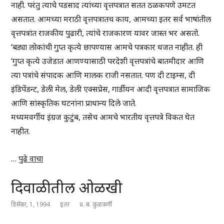
नाही. परंतु त्याचे पडसाद त्यांच्या वृत्तपत्रात सतत ठळकपणे उमटत
असतात. आमच्या मराठी वृत्तपत्रातच काय, आमच्या इतर सर्व भाषांतील
वृत्तपत्रांत राजकीय पुढारी, त्यांचे राजकारण यावर जास्त भर असतो.
‘बड्या लोकांची गुप्त कृत्ये छापण्यास आमचे पत्रकार धजत नाहीत. ही
‘गुप्त कृत्ये उजेडात आणण्यासाठी परदेशी वृत्तपत्रांचे बातमीदार आणि
त्या पत्रांचे संपादक आणि मालक राजी नसतात. पण दी टाइम्स, दी
इंडिपेंडन्ट, डेली मेल, डेली एक्सप्रेस, गार्डीयन आदी वृत्तपत्रात सामाजिक
आणि सांस्कृतिक घटनांना प्राधान्य दिले जाते.
मध्यमवर्गीय इंग्रज कुटुंब, तसेच आमचे भारतीय वृत्तपत्रे विकत घेत
नाहीत.
…
पुढे वाचा
दिवाळीतील ओळखी
डिसेंबर, 1, 1994
इतर
प्र. ब. कुळकर्णी