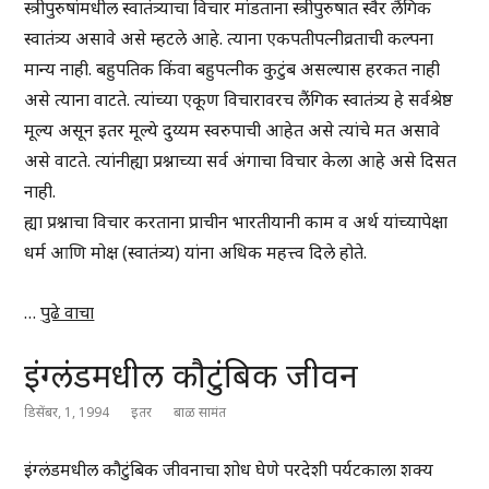
स्त्रीपुरुषांमधील स्वातंत्र्याचा विचार मांडताना स्त्रीपुरुषात स्वैर लैंगिक
स्वातंत्र्य असावे असे म्हटले आहे. त्याना एकपतीपत्नीव्रताची कल्पना
मान्य नाही. बहुपतिक किंवा बहुपत्नीक कुटुंब असल्यास हरकत नाही
असे त्याना वाटते. त्यांच्या एकूण विचारावरच लैंगिक स्वातंत्र्य हे सर्वश्रेष्ठ
मूल्य असून इतर मूल्ये दुय्यम स्वरुपाची आहेत असे त्यांचे मत असावे
असे वाटते. त्यांनीह्या प्रश्नाच्या सर्व अंगाचा विचार केला आहे असे दिसत
नाही.
ह्या प्रश्नाचा विचार करताना प्राचीन भारतीयानी काम व अर्थ यांच्यापेक्षा
धर्म आणि मोक्ष (स्वातंत्र्य) यांना अधिक महत्त्व दिले होते.
…
पुढे वाचा
इंग्लंडमधील कौटुंबिक जीवन
डिसेंबर, 1, 1994
इतर
बाळ सामंत
इंग्लंडमधील कौटुंबिक जीवनाचा शोध घेणे परदेशी पर्यटकाला शक्य