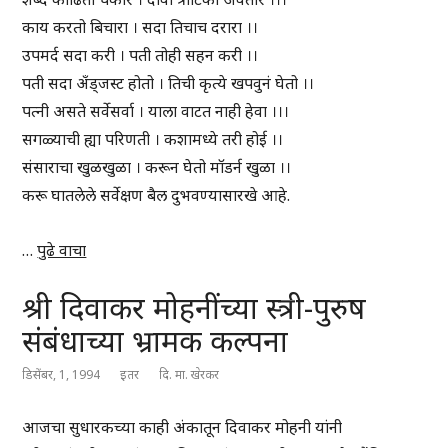
काय करतो बिचारा । सदा तिचाच दरारा ।।
उपमर्द सदा करी । पती तोही सहन करी ।।
पती सदा अँड्जस्ट होतो । तिची कृत्ये खपवुनं घेतो ।।
पत्नी असते सर्वेसर्वा । याला वाटत नाही हेवा ।।।
सगळ्याची ह्या परिणती । कशामध्ये तरी होई ।।
संसाराचा खुळखुळा । करून घेतो मॉडर्न खुळा ।।
करू घातलेले सर्वेक्षण बैल दुभवण्यासारखे आहे.
…
पुढे वाचा
श्री दिवाकर मोहनींच्या स्त्री-पुरुष
संबंधाच्या भ्रामक कल्पना
डिसेंबर, 1, 1994
इतर
दि. मा. खेरकर
आजचा सुधारकच्या काही अंकातून दिवाकर मोहनी यांनी