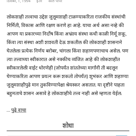
डिसेंबर, 1, 1994
इतर
कार्ल पॉपर
लोकशाही तत्त्वाचा उद्देश जुलूमशाही टाळण्याकरिता राजकीय संस्थांची
निर्मिती, विकास आणि रक्षण करणे हा आहे. याचा अर्थ असा नव्हे की
आपण या प्रकारच्या निर्दोष किंवा अभ्रंश्य संस्था कधी काळी निर्मू शकू,
किंवा त्या संस्था अशी शाश्वती देऊ शकतील की लोकशाही शासनाने
घेतलेला प्रत्येक निर्णय बरोबर, चांगला किंवा शहाणपणाचाच असेल. पण
त्या तत्त्वाच्या स्वीकारात असे नक्कीच व्यंजित आहे की लोकशाहीत
स्वीकारलेली वाईट धोरणेही (जोपर्यंत शांततेच्या मार्गांनी ती बदलून
घेण्याकरिता आपण प्रयत्न करू शकतो तोपर्यंत) शुभंकर आणि शहाण्या
जुलूमशाहीपुढे मान तुकविण्यापेक्षा श्रेयस्कर असतात. या दृष्टीने पाहता
बहुमताचे शासन असावे हे लोकशाहीचे तत्त्व नाही असे म्हणता येईल.
…
पुढे वाचा
शोधा