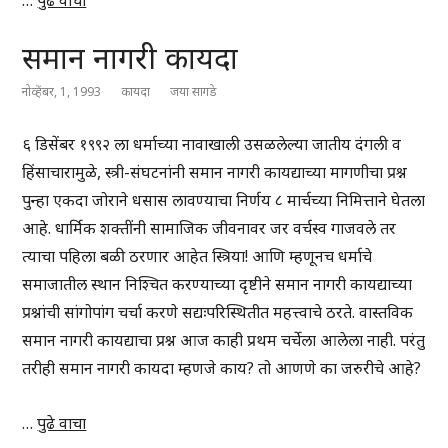
…
पुढे वाचा
समान नागरी कायदा
नोव्हेंबर, 1, 1993
कायदा
जया सागडे
६ डिसेंबर १९९२ ला धर्माच्या नावाखाली उसळलेल्या जातीय दंगली व
हिंसाचारामुळे, स्त्री-संघटनांनी समान नागरी कायद्याच्या मागणीचा प्रश्न
पुन्हा एकदा जोराने धसास लावण्याचा निर्णय ८ मार्चच्या निमित्ताने घेतला
आहे. धार्मिक शक्तींनी सामाजिक जीवनावर जर वर्चस्व गाजवले तर
त्याचा पहिला बळी ठरणार आहेत स्त्रिया! आणि म्हणूनच धर्माचे
समाजातील स्थान निश्चित करण्याच्या दृष्टीने समान नागरी कायद्याच्या
प्रश्नांची सांगोपांग चर्चा करणे सद्यःपरिस्थितीत महत्त्वाचे ठरते. वास्तविक
समान नागरी कायद्याचा प्रश्न आज काही प्रथम चर्चेला आलेला नाही. परंतु
तरीही समान नागरी कायदा म्हणजे काय? तो आणणे का जरुरीचे आहे?
…
पुढे वाचा