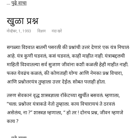
…
पुढे वाचा
खुळा प्रश्न
नोव्हेंबर, 1, 1993
विज्ञान
नंदा खरे
सगळ्या विश्वात बातमी पसरली की प्रश्नांची उत्तरं देणारं एक यंत्र निघालं
आहे. यंत्र कुणी घडवलं, कसं घडवलं, काही माहीत नाही. यंत्राबद्दलची
माहिती विश्वातल्या सर्व सुजाण जीवांना कशी कळली हेही माहीत नाही.
फक्त येवढंच कळलं, की कोणताही योग्य आणि नेमका प्रश्न विचारा,
आणि प्रश्नोत्तरयंत्र तुम्हाला उत्तर देईल. सोबत पत्ताही होता.
तरुण सेवकानं वृद्ध शास्त्रज्ञाला रॉकेटच्या खुर्चीत बसवलं. म्हणाला,
“चला. प्रश्नोत्तर यंत्राकडे नेतो तुम्हाला. काय विचारायचं ते ठरवलं
असेलंच, ना ?” शास्त्रज्ञ म्हणाला, “ हो तर ! दोनच प्रश्न, जीवन म्हणजे
काय ?