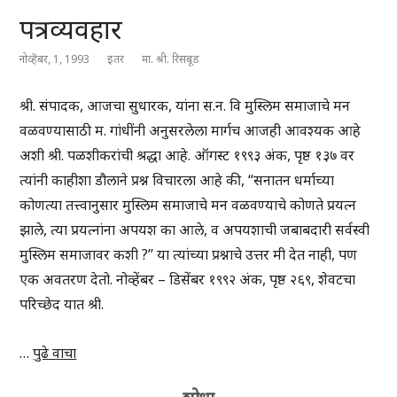
पत्रव्यवहार
नोव्हेंबर, 1, 1993
इतर
मा. श्री. रिसबूड
श्री. संपादक, आजचा सुधारक, यांना स.न. वि मुस्लिम समाजाचे मन
वळवण्यासाठी म. गांधींनी अनुसरलेला मार्गच आजही आवश्यक आहे
अशी श्री. पळशीकरांची श्रद्धा आहे. ऑगस्ट १९९३ अंक, पृष्ठ १३७ वर
त्यांनी काहीशा डौलाने प्रश्न विचारला आहे की, “सनातन धर्माच्या
कोणत्या तत्त्वानुसार मुस्लिम समाजाचे मन वळवण्याचे कोणते प्रयत्न
झाले, त्या प्रयत्नांना अपयश का आले, व अपयशाची जबाबदारी सर्वस्वी
मुस्लिम समाजावर कशी ?” या त्यांच्या प्रश्नाचे उत्तर मी देत नाही, पण
एक अवतरण देतो. नोव्हेंबर – डिसेंबर १९९२ अंक, पृष्ठ २६९, शेवटचा
परिच्छेद यात श्री.
…
पुढे वाचा