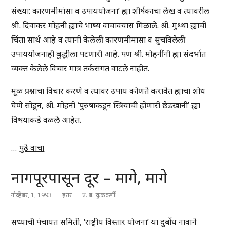
संख्या: कारणमीमांसा व उपाययोजना’ ह्या शीर्षकाचा लेख व त्यावरील
श्री. दिवाकर मोहनी ह्यांचे भाष्य वाचावयास मिळाले. श्री. मुथ्था ह्यांची
चिंता सार्थ आहे व त्यांनी केलेली कारणमीमांसा व सुचविलेली
उपाययोजनाही बुद्धीला पटणारी आहे. पण श्री. मोहनींनी ह्या संदर्भात
व्यक्त केलेले विचार मात्र तर्कसंगत वाटले नाहीत.
मूळ प्रश्नाचा विचार करणे व त्यावर उपाय कोणते करावेत ह्याचा शोध
घेणे सोडून, श्री. मोहनी ‘पुरुषांकडून स्त्रियांची होणारी छेडखानी’ ह्या
विषयाकडे वळले आहेत.
…
पुढे वाचा
नागपूरपासून दूर – मागे, मागे
नोव्हेंबर, 1, 1993
इतर
प्र. ब. कुळकर्णी
सध्याची पंचायत समिती, ‘राष्ट्रीय विस्तार योजना’ या दुर्बोध नावाने