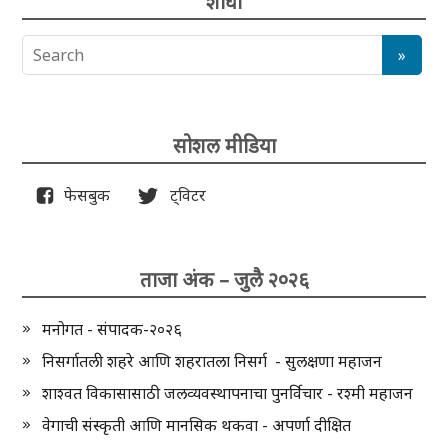
शोधा
सोशल मीडिया
फेसबुक
ट्विटर
ताजा अंक – जुलै २०२६
मनोगत - संपादक-२०२६
निसर्गातली शहरे आणि शहरातला निसर्ग - सुलक्षणा महाजन
शाश्वत विकासासाठी जलव्यवस्थापनाचा पुनर्विचार - रश्मी महाजन
वेगाची संस्कृती आणि मानसिक थकवा - अपर्णा दीक्षित