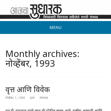
MENU
Monthly archives:
नोव्हेंबर, 1993
वृत्त आणि विवेक
नोव्हेंबर, 1, 1993
इतर
संपादक
एन्.टी. रामाराव यांचे लग्न ही मोठीच खबर आहे. राष्ट्रीय आघाडी आणि