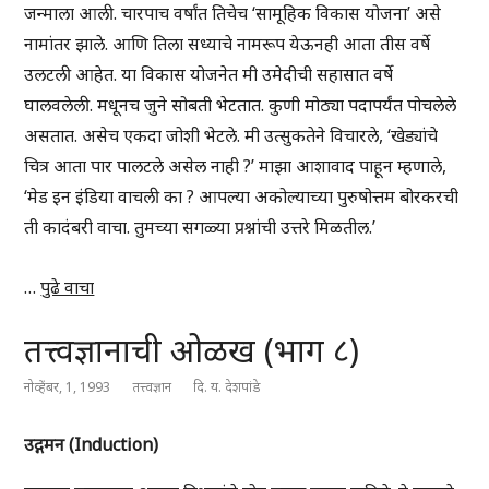
जन्माला आली. चारपाच वर्षांत तिचेच ‘सामूहिक विकास योजना’ असे
नामांतर झाले. आणि तिला सध्याचे नामरूप येऊनही आता तीस वर्षे
उलटली आहेत. या विकास योजनेत मी उमेदीची सहासात वर्षे
घालवलेली. मधूनच जुने सोबती भेटतात. कुणी मोठ्या पदापर्यंत पोचलेले
असतात. असेच एकदा जोशी भेटले. मी उत्सुकतेने विचारले, ‘खेड्यांचे
चित्र आता पार पालटले असेल नाही ?’ माझा आशावाद पाहून म्हणाले,
‘मेड इन इंडिया वाचली का ? आपल्या अकोल्याच्या पुरुषोत्तम बोरकरची
ती कादंबरी वाचा. तुमच्या सगळ्या प्रश्नांची उत्तरे मिळतील.’
…
पुढे वाचा
तत्त्वज्ञानाची ओळख (भाग ८)
नोव्हेंबर, 1, 1993
तत्त्वज्ञान
दि. य. देशपांडे
उद्गमन (Induction)