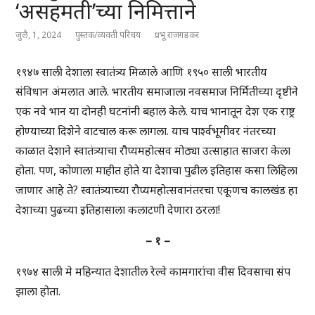
‘असहमती’च्या निमित्ताने
जुलै, 1, 2024
पुस्तक/व्यक्ती परिचय
प्रभू राजगडकर
१९४७ साली देशाला स्वातंत्र्य मिळाले आणि १९५० साली भारतीय
संविधान अंमलात आले. भारतीय समाजाला नवसमाज निर्मितीच्या दृष्टीने
एक नवे भान या दोनही घटनांनी बहाल केले. याच भानातून देश एक राष्ट्र
होण्याच्या दिशेने वाटचाल करू लागला. याच पार्श्वभूमीवर नंतरच्या
काळात देशाने स्वातंत्र्याचा रौप्यमहोत्सव मोठ्या उत्साहात साजरा केला
होता. पण, कोणाला माहीत होते या देशाचा पुढील इतिहास कसा लिहिला
जाणार आहे ते? स्वातंत्र्याच्या रौप्यमहोत्सवानंतरचा एकूणच कालखंड हा
देशाच्या पुढच्या इतिहासाला कलाटणी देणारा ठरला!
– १ –
१९७४ साली मे महिन्यात देशातील रेल्वे कामगारांचा वीस दिवसाचा संप
झाला होता.