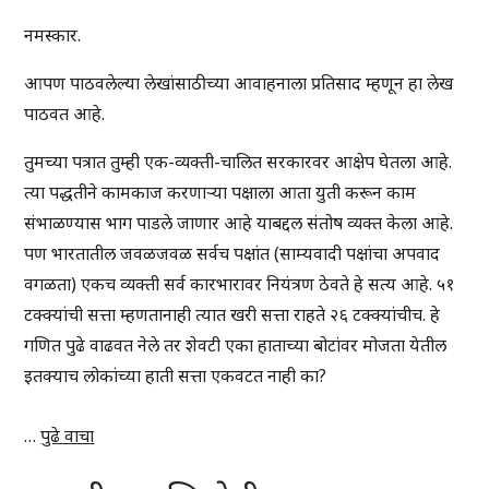
नमस्कार.
आपण पाठवलेल्या लेखांसाठीच्या आवाहनाला प्रतिसाद म्हणून हा लेख
पाठवत आहे.
तुमच्या पत्रात तुम्ही एक-व्यक्ती-चालित सरकारवर आक्षेप घेतला आहे.
त्या पद्धतीने कामकाज करणाऱ्या पक्षाला आता युती करून काम
संभाळण्यास भाग पाडले जाणार आहे याबद्दल संतोष व्यक्त केला आहे.
पण भारतातील जवळजवळ सर्वच पक्षांत (साम्यवादी पक्षांचा अपवाद
वगळता) एकच व्यक्ती सर्व कारभारावर नियंत्रण ठेवते हे सत्य आहे. ५१
टक्क्यांची सत्ता म्हणतानाही त्यात खरी सत्ता राहते २६ टक्क्यांचीच. हे
गणित पुढे वाढवत नेले तर शेवटी एका हाताच्या बोटांवर मोजता येतील
इतक्याच लोकांच्या हाती सत्ता एकवटत नाही का?
…
पुढे वाचा