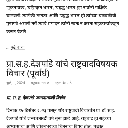
‘मूकनायक’, ‘बहिष्कृत भारत’, ‘प्रबुद्ध भारत’ ह्या नावांनी पाक्षिके
चालवली. त्यांपैकी ‘जनता’ आणि ‘प्रबुद्ध भारत’ ही त्यांच्या चळवळीची
मुखपत्रे असली तरी त्यांचे संपादन त्यांनी स्वतः न करता सहकार्‍यांकडून
करून घेतले.
…
पुढे वाचा
प्रा.स.ह.देशपांडे यांचे राष्ट्रवादविषयक
विचार (पूर्वार्ध)
जुलै, 1, 2024
राष्ट्रवाद
,
समाज
भूषण देशपांडे
प्रा. स. ह. देशपांडे जन्मशताब्दी विशेष
दिनांक १७ डिसेंबर २०२३ पासून थोर राष्ट्रवादी विचारवंत प्रा. डॉ. स.ह.
देशपांडे यांचे जन्मशताब्दी वर्ष सुरू झाले आहे. राष्ट्रवाद हा सहंच्या
अभ्यासाचा आणि जीवनभरच्या चिंतनाचा विषय होता. मुळात