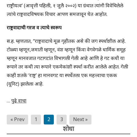
राष्ट्रीयत्व’ (आवृत्ती पहिली, १ जुलै २००२) या ग्रंथात त्यांनी विवेचिलेले
त्यांचे राष्ट्रवादविषयक विचार आपण समजावून घेत आहोत.
राष्ट्रवादाची गरज व त्याचे स्वरूप
स
.ह. म्हणतात, “राष्ट्रवादाचे मूळ गृहीतक असे की जग स्पर्धाशील आहे.
टोळ्या म्हणून,जमाती म्हणून, वंश म्हणून किंवा वेगवेगळे धार्मिक समूह
म्हणून मानवजात गटागटांत विभागली गेली आहे आणि हे गट कधी या
रूपाने तर कधी त्या रूपाने एकमेकांशी स्पर्धा करीत आलेले आहेत. गेली
काही शतके ‘राष्ट्र’ हा मानवगट या स्पर्धेतला एक महत्त्वाचा एकक
(यूनिट) झालेला आहे.
…
पुढे वाचा
Posts
« Prev
1
2
3
Next »
pagination
शोधा