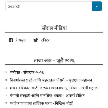
सोशल मीडिया
फेसबुक
ट्विटर
ताजा अंक – जुलै २०२६
मनोगत - संपादक-२०२६
निसर्गातली शहरे आणि शहरातला निसर्ग - सुलक्षणा महाजन
शाश्वत विकासासाठी जलव्यवस्थापनाचा पुनर्विचार - रश्मी महाजन
वेगाची संस्कृती आणि मानसिक थकवा - अपर्णा दीक्षित
पर्यावरणवादाचा तात्त्विक पाया - निखिल जोशी