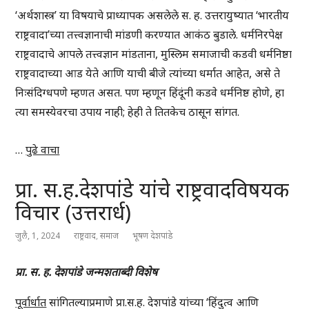
‘अर्थशास्त्र’ या विषयाचे प्राध्यापक असलेले स. ह. उत्तरायुष्यात ‘भारतीय
राष्ट्रवादा’च्या तत्त्वज्ञानाची मांडणी करण्यात आकंठ बुडाले. धर्मनिरपेक्ष
राष्ट्रवादाचे आपले तत्त्वज्ञान मांडताना, मुस्लिम समाजाची कडवी धर्मनिष्ठा
राष्ट्रवादाच्या आड येते आणि याची बीजे त्यांच्या धर्मात आहेत, असे ते
निःसंदिग्धपणे म्हणत असत. पण म्हणून हिंदूंनी कडवे धर्मनिष्ठ होणे, हा
त्या समस्येवरचा उपाय नाही; हेही ते तितकेच ठासून सांगत.
…
पुढे वाचा
प्रा. स.ह.देशपांडे यांचे राष्ट्रवादविषयक
विचार (उत्तरार्ध)
जुलै, 1, 2024
राष्ट्रवाद
,
समाज
भूषण देशपांडे
प्रा. स. ह. देशपांडे जन्मशताब्दी विशेष
पूर्वार्धात
सांगितल्याप्रमाणे
प्रा.स.ह. देशपांडे
यांच्या ‘हिंदुत्व आणि