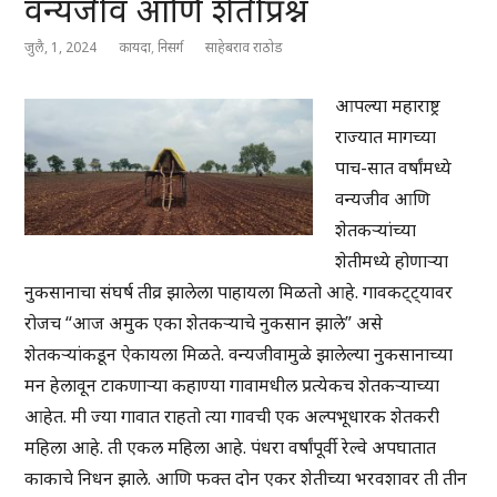
वन्यजीव आणि शेतीप्रश्न
जुलै, 1, 2024
कायदा
,
निसर्ग
साहेबराव राठोड
आपल्या महाराष्ट्र
राज्यात मागच्या
पाच-सात वर्षांमध्ये
वन्यजीव आणि
शेतकऱ्यांच्या
शेतीमध्ये होणाऱ्या
नुकसानाचा संघर्ष तीव्र झालेला पाहायला मिळतो आहे. गावकट्ट्यावर
रोजच “आज अमुक एका शेतकऱ्याचे नुकसान झाले” असे
शेतकऱ्यांकडून ऐकायला मिळते. वन्यजीवामुळे झालेल्या नुकसानाच्या
मन हेलावून टाकणाऱ्या कहाण्या गावामधील प्रत्येकच शेतकऱ्याच्या
आहेत. मी ज्या गावात राहतो त्या गावची एक अल्पभूधारक शेतकरी
महिला आहे. ती एकल महिला आहे. पंधरा वर्षांपूर्वी रेल्वे अपघातात
काकाचे निधन झाले. आणि फक्त दोन एकर शेतीच्या भरवशावर ती तीन