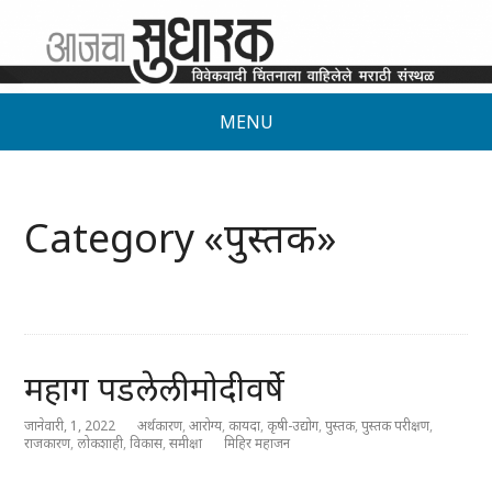
MENU
Category «पुस्तक»
महाग पडलेली मोदीवर्षे
जानेवारी, 1, 2022
अर्थकारण
,
आरोग्य
,
कायदा
,
कृषी-उद्योग
,
पुस्तक
,
पुस्तक परीक्षण
,
राजकारण
,
लोकशाही
,
विकास
,
समीक्षा
मिहिर महाजन