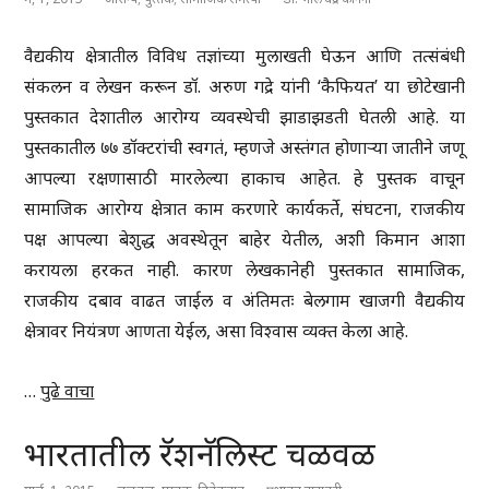
वैद्यकीय क्षेत्रातील विविध तज्ञांच्या मुलाखती घेऊन आणि तत्संबंधी
संकलन व लेखन करून डॉ. अरुण गद्रे यांनी ‘कैफियत’ या छोटेखानी
पुस्तकात देशातील आरोग्य व्यवस्थेची झाडाझडती घेतली आहे. या
पुस्तकातील ७७ डॉक्टरांची स्वगतं, म्हणजे अस्तंगत होणाऱ्या जातीने जणू
आपल्या रक्षणासाठी मारलेल्या हाकाच आहेत. हे पुस्तक वाचून
सामाजिक आरोग्य क्षेत्रात काम करणारे कार्यकर्ते, संघटना, राजकीय
पक्ष आपल्या बेशुद्ध अवस्थेतून बाहेर येतील, अशी किमान आशा
करायला हरकत नाही. कारण लेखकानेही पुस्तकात सामाजिक,
राजकीय दबाव वाढत जाईल व अंतिमतः बेलगाम खाजगी वैद्यकीय
क्षेत्रावर नियंत्रण आणता येईल, असा विश्वास व्यक्त केला आहे.
…
पुढे वाचा
भारतातील रॅशनॅलिस्ट चळवळ