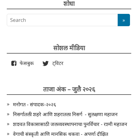
शोधा
सोशल मीडिया
फेसबुक
ट्विटर
ताजा अंक – जुलै २०२६
मनोगत - संपादक-२०२६
निसर्गातली शहरे आणि शहरातला निसर्ग - सुलक्षणा महाजन
शाश्वत विकासासाठी जलव्यवस्थापनाचा पुनर्विचार - रश्मी महाजन
वेगाची संस्कृती आणि मानसिक थकवा - अपर्णा दीक्षित