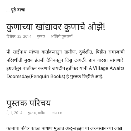
…
पुढे वाचा
कुणाच्या खांद्यावर कुणाचे ओझे!
डिसेंबर, 25, 2014
पुस्तक
अश्विनी कुलकर्णी
पी साईनाथ यांच्या वार्तांकनातुन ग्रामीण, दुर्लक्षीत, पिडीत समाजाची
परिस्थीती मुख्य इंग्रजी दैनिकातुन दिसु लागली. हाच वारसा सांगणारे,
इंग्रजीतुन वार्तांकन करणारे जयदीप हर्डीकर यांनी A Village Awaits
Doomsday(Penguin Books) हे पुस्तक लिहीले आहे.
पुस्तक परिचय
मे, 1, 2014
पुस्तक
,
समीक्षा
संपादक
काबाचा पवित्र काळा पाषाण मुळात अल्-उझ्झा या अरबस्तानच्या आद्य