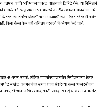
हास, वर्तमान आणि भविष्यकाळाबद्दल) सातत्याने लिहिले गेले. त्या निमित्ताने
ने शोधले गेले. परंतु अशा लिखाणामध्ये नागरीकरणाच्या, मानवांची नगरे
वेधले गेले. नगरे का निर्माण होतात? कशी वाढतात? कशी टिकतात? कशी आणि
, किंवा केला गेला तरी अतिशय वरवरचे विश्लेषण केले जाते.
ठात अध्ययन. नागरी, तांत्रिक व पर्यावरणशास्त्रीय नियोजनाच्या क्षेत्रात
पन्यांमधील सखोल अनुभवानंतर सध्या रचना संसदेच्या कला अकादमीत व
 व अर्थसृष्टी: भाव आणि स्वभाव, ग्रंथाली २००३, २००४) ८, संकेत अपार्टमेंट,