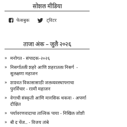
सोशल मीडिया
फेसबुक
ट्विटर
ताजा अंक – जुलै २०२६
मनोगत - संपादक-२०२६
निसर्गातली शहरे आणि शहरातला निसर्ग -
सुलक्षणा महाजन
शाश्वत विकासासाठी जलव्यवस्थापनाचा
पुनर्विचार - रश्मी महाजन
वेगाची संस्कृती आणि मानसिक थकवा - अपर्णा
दीक्षित
पर्यावरणवादाचा तात्त्विक पाया - निखिल जोशी
बी द चेंज... - विजय तांबे