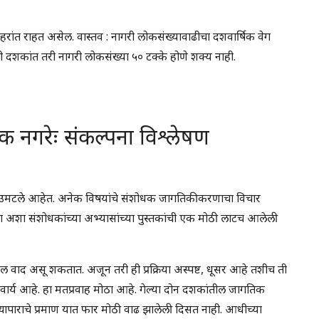
शहरांत राहत असेल. वास्तव : नागरी लोकसंख्यावाढीचा दशवार्षिक वेग
ी दशकांत तरी नागरी लोकसंख्या ५० टक्के होणे शक्य नाही.
गरेः संकल्पना विश्लेषण
वरही उमटले आहेत. अनेक विषयांचे संशोधक जागतिकीकरणाचा विचार
 अशा संशोधकांच्या अभ्यासांच्या पुस्तकांची एक मोठी लाटच आलेली
दल वाद असू शकतात. अजून तरी ही प्रक्रिया अस्पष्ट, धूसर आहे तशीच ती
निवार्य आहे. हा मतप्रवाह मोठा आहे. गेल्या दोन दशकांतील जागतिक
ल व्यापाराचे प्रमाण यात फार मोठी वाढ झालेली दिसत नाही. आधीच्या