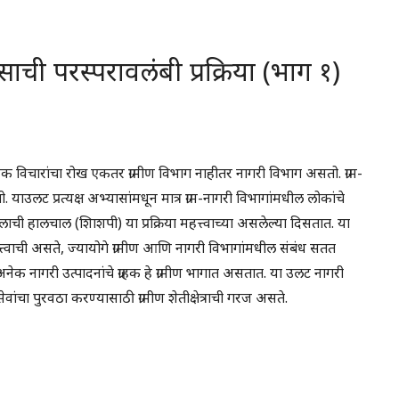
ाची परस्परावलंबी प्रक्रिया (भाग १)
क विचारांचा रोख एकतर ग्रामीण विभाग नाहीतर नागरी विभाग असतो. ग्राम-
 याउलट प्रत्यक्ष अभ्यासांमधून मात्र ग्राम-नागरी विभागांमधील लोकांचे
ची हालचाल (शिाशपी) या प्रक्रिया महत्त्वाच्या असलेल्या दिसतात. या
्त्वाची असते, ज्यायोगे ग्रामीण आणि नागरी विभागांमधील संबंध सतत
क नागरी उत्पादनांचे ग्राहक हे ग्रामीण भागात असतात. या उलट नागरी
ेवांचा पुरवठा करण्यासाठी ग्रामीण शेतीक्षेत्राची गरज असते.