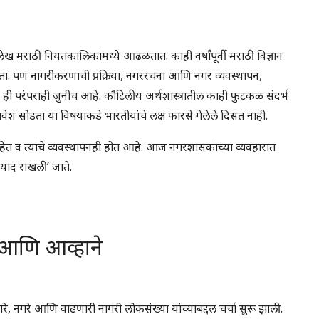
 लेख मराठी नियतकालिकांमध्ये आढळतात. काही वर्षांपूर्वी मराठी विज्ञान
ोता. पण नागरीकरणाची प्रक्रिया, नगररचना आणि नगर व्यवस्थापन,
ी परंपराही जुनीच आहे. कौटिलीय अर्थशास्त्रातील काही फुटकळ संदर्भ
वेश सोडता या विषयाकडे भारतीयांचे लक्ष फारसे गेलेले दिसत नाही.
ेत व त्यांचे व्यवस्थापनही होत आहे. आज नगरशासकांच्या व्यवहारात
‘याद राखली’ जाते.
ा आणि आव्हाने
े, नगरे आणि वाढणारी नागरी लोकसंख्या यांच्याबद्दल चर्चा सुरू झाली.