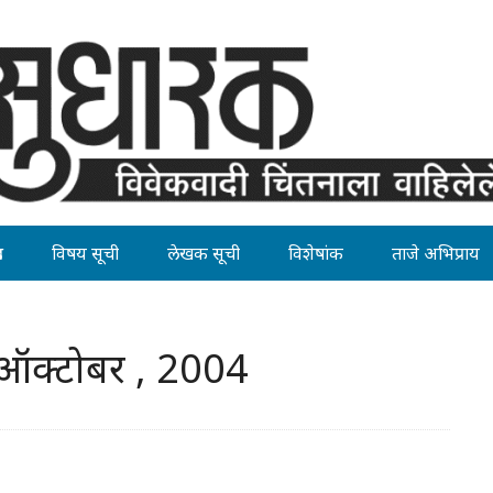
ह
विषय सूची
लेखक सूची
विशेषांक
ताजे अभिप्राय
ऑक्टोबर , 2004