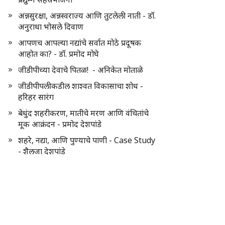
अन्नसुरक्षा, अन्नस्वराज्य आणि तुटलेली नाती - डॉ.
अनुराधा भोसले दिवाण
आपणच आपल्या नद्यांचे सर्वात मोठे प्रदूषक
आहोत का? - डॉ. प्रमोद मोघे
जीडीपीच्या देवाचे पितळ! - अनिकेत मोताळे
जीडीपीपलीकडील शाश्वत विकासाचा शोध -
हरिहर सारंग
बेधुंद शहरीकरण, मातीचे मरण आणि वंचितांचे
मूक आक्रंदन - प्रमोद देशपांडे
शहरे, नद्या, आणि पुण्याचे पाणी - Case Study
- शैलजा देशपांडे