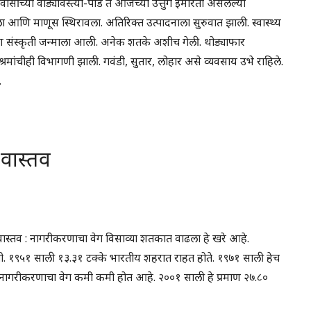
ंच्या वाड्यावस्त्या-पाडे ते आजच्या उत्तुंग इमारती असलेल्या
णि माणूस स्थिरावला. अतिरिक्त उत्पादनाला सुरुवात झाली. स्वास्थ्य
ण संस्कृती जन्माला आली. अनेक शतके अशीच गेली. थोड्याफार
मांचीही विभागणी झाली. गवंडी, सुतार, लोहार असे व्यवसाय उभे राहिले.
.
 वास्तव
ास्तव : नागरीकरणाचा वेग विसाव्या शतकात वाढला हे खरे आहे.
 होती. १९५१ साली १३.३१ टक्के भारतीय शहरात राहत होते. १९७१ साली हेच
ातील नागरीकरणाचा वेग कमी कमी होत आहे. २००१ साली हे प्रमाण २७.८०