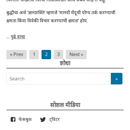
बुद्धीचा अर्थ ‘ज्ञानशक्ति’ म्हणजे ‘मानवी मेंदूची योग्य तर्क करण्याची
क्षमता किंवा विवेकी विचार करण्याची क्षमता’ होय.
…
पुढे वाचा
Posts
« Prev
1
2
3
Next »
pagination
शोधा
सोशल मीडिया
फेसबुक
ट्विटर