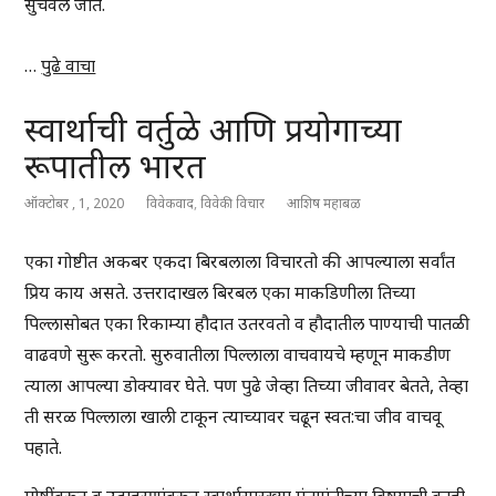
सुचवलं जातं.
…
पुढे वाचा
स्वार्थाची वर्तुळे आणि प्रयोगाच्या
रूपातील भारत
ऑक्टोबर , 1, 2020
विवेकवाद
,
विवेकी विचार
आशिष महाबळ
एका गोष्टीत अकबर एकदा बिरबलाला विचारतो की आपल्याला सर्वांत
प्रिय काय असते. उत्तरादाखल बिरबल एका माकडिणीला तिच्या
पिल्लासोबत एका रिकाम्या हौदात उतरवतो व हौदातील पाण्याची पातळी
वाढवणे सुरू करतो. सुरुवातीला पिल्लाला वाचवायचे म्हणून माकडीण
त्याला आपल्या डोक्यावर घेते. पण पुढे जेव्हा तिच्या जीवावर बेतते, तेव्हा
ती सरळ पिल्लाला खाली टाकून त्याच्यावर चढून स्वत:चा जीव वाचवू
पहाते.