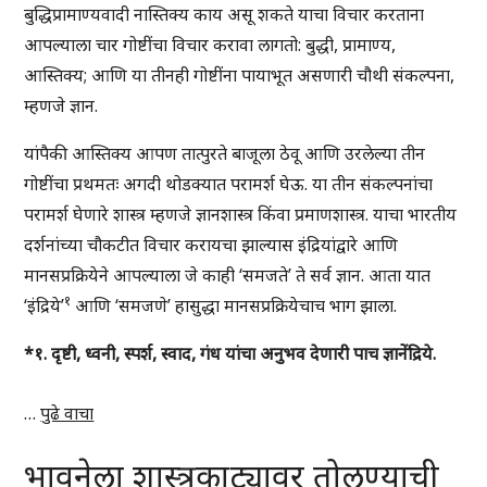
बुद्धिप्रामाण्यवादी नास्तिक्य काय असू शकते याचा विचार करताना
आपल्याला चार गोष्टींचा विचार करावा लागतो: बुद्धी, प्रामाण्य,
आस्तिक्य; आणि या तीनही गोष्टींना पायाभूत असणारी चौथी संकल्पना,
म्हणजे ज्ञान.
यांपैकी आस्तिक्य आपण तात्पुरते बाजूला ठेवू आणि उरलेल्या तीन
गोष्टींचा प्रथमतः अगदी थोडक्यात परामर्श घेऊ. या तीन संकल्पनांचा
परामर्श घेणारे शास्त्र म्हणजे ज्ञानशास्त्र किंवा प्रमाणशास्त्र. याचा भारतीय
दर्शनांच्या चौकटीत विचार करायचा झाल्यास इंद्रियांद्वारे आणि
मानसप्रक्रियेने आपल्याला जे काही ‘समजते’ ते सर्व ज्ञान. आता यात
१
‘इंद्रिये’
आणि ‘समजणे’ हासुद्धा मानसप्रक्रियेचाच भाग झाला.
*१. दृष्टी, ध्वनी, स्पर्श, स्वाद, गंध यांचा अनुभव देणारी पाच ज्ञानेंद्रिये.
…
पुढे वाचा
भावनेला शास्त्रकाट्यावर तोलण्याची