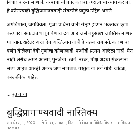
विचार करून जाणावे. सत्याचा स्वीकार करावा. असत्याचा त्याग करावा.
हे कोणत्याही बुद्धिप्रामाण्यवादी संघटनेचे प्रमुख उद्दिष्ट असते.
जगन्निर्माता, जगन्नियंता, पूजा-प्रार्थना यांनी संतुष्ट होऊन भक्तांवर कृपा
करणारा, संकटात धावून येणारा देव आहे असे बहुसंख्य आस्तिक माणसे
मानतात. खरेतर असा देव अस्तित्वात नाही हे सहज समजते. कारण वर
वर्णन केलेल्या दैवी गुणांचा कोणालाही, कधीही प्रत्यय आलेला नाही, येत
नाही. तसेच अमर आत्मा, पुनर्जन्म, स्वर्ग, नरक, मोक्ष अश्या संकल्पना
सत्य आहेत असेही अनेक जण मानतात. वस्तुत: या सर्व गोष्टी खोट्या,
काल्पनिक आहेत.
…
पुढे वाचा
बुद्धिप्रामाण्यवादी नास्तिक्य
ऑक्टोबर , 1, 2020
चिकित्सा
,
तत्त्वज्ञान
,
विज्ञान
,
विवेकवाद
,
विवेकी विचार
शशिकांत
पडळकर