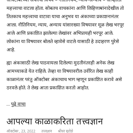
महत्त्वाचा वाटला होता. सोबतच वाचकांना आणि लिहिणाऱ्यांनादेखील तो
तितकाच महत्त्वाचा वाटावा याचा अनुभव या अंकाच्या प्रकाशनानंतर
आला. नीतिनियम, न्याय, अन्याय यांसारख्या विषयावर मूळ लेख भरपूर
आले आणि प्रकाशित झालेल्या लेखांवर अभिप्रायही भरपूर आले.
लोकांना या विषयावर बोलते व्हावेसे वाटले यासाठी हे उदाहरण पुरेसे
आहे.
ह्या अंकासाठी लेख पाठवायला दिलेल्या मुदतीनंतरही अनेक लेख
आमच्याकडे येत राहिले. तेव्हा या विषयावरील उर्वरित लेख काही
काळानंतर परंतु ऑक्टोबर अंकाचाच भाग म्हणून प्रकाशित करावे असे
ठरवले होते. ते लेख आता प्रकाशित करतो आहोत.
…
पुढे वाचा
आपल्या काळाकरिता तत्त्वज्ञान
ऑक्टोबर , 23, 2022
तत्त्वज्ञान
श्रीधर सुरोशे