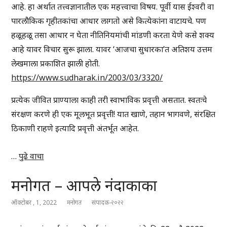
आहे. हा अर्थात तत्त्वज्ञानातील एक महत्त्वाचा विषय. पूर्वी यास ईश्वरी वा
पारलौकिक गृहीतकांचा आधार लागतो असे कित्येकांना वाटायचे. पण
हळूहळू तसा आधार न घेता नीतिनियमांची मांडणी करता येणे कसे शक्य
आहे यावर विचार सुरू झाला. यावर ‘आजचा सुधारका’त अतिशय उत्तम
लेखमाला प्रकाशित झाली होती.
https://www.sudharak.in/2003/03/3320/
प्रत्येक जीवित प्राण्याला काही तरी स्वाभाविक प्रवृत्ती असतात. स्वतःचे
संरक्षण करणे ही एक मूलभूत प्रवृत्ती! यात खाणे, तहान भागवणे, संरक्षित
ठिकाणी राहणे इत्यादि प्रवृत्ती अंतर्भूत आहेत.
…
पुढे वाचा
मनोगत – आपले नंदाकाका
ऑक्टोबर , 1, 2022
मनोगत
संपादक-२०२२