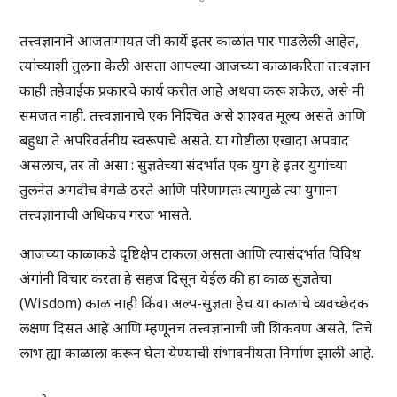
तत्त्वज्ञानाने आजतागायत जी कार्ये इतर काळांत पार पाडलेली आहेत,
त्यांच्याशी तुलना केली असता आपल्या आजच्या काळाकरिता तत्त्वज्ञान
काही तऱ्हेवाईक प्रकारचे कार्य करीत आहे अथवा करू शकेल, असे मी
समजत नाही. तत्त्वज्ञानाचे एक निश्चित असे शाश्वत मूल्य असते आणि
बहुधा ते अपरिवर्तनीय स्वरूपाचे असते. या गोष्टीला एखादा अपवाद
असलाच, तर तो असा : सुज्ञतेच्या संदर्भात एक युग हे इतर युगांच्या
तुलनेत अगदीच वेगळे ठरते आणि परिणामतः त्यामुळे त्या युगांना
तत्त्वज्ञानाची अधिकच गरज भासते.
आजच्या काळाकडे दृष्टिक्षेप टाकला असता आणि त्यासंदर्भात विविध
अंगांनी विचार करता हे सहज दिसून येईल की हा काळ सुज्ञतेचा
(Wisdom) काळ नाही किंवा अल्प-सुज्ञता हेच या काळाचे व्यवच्छेदक
लक्षण दिसत आहे आणि म्हणूनच तत्त्वज्ञानाची जी शिकवण असते, तिचे
लाभ ह्या काळाला करून घेता येण्याची संभावनीयता निर्माण झाली आहे.