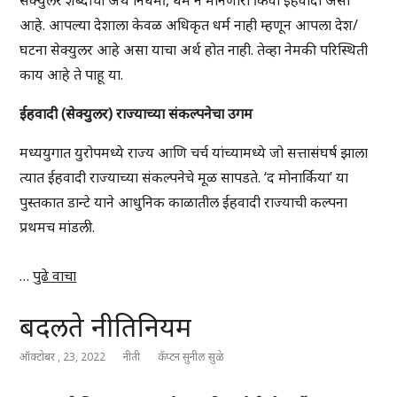
सेक्युलर शब्दाचा अर्थ निधर्मी, धर्म न मानणारा किंवा ईहवादी असा
आहे. आपल्या देशाला केवळ अधिकृत धर्म नाही म्हणून आपला देश/
घटना सेक्युलर आहे असा याचा अर्थ होत नाही. तेव्हा नेमकी परिस्थिती
काय आहे ते पाहू या.
ईहवादी (सेक्युलर) राज्याच्या संकल्पनेचा उगम
मध्ययुगात युरोपमध्ये राज्य आणि चर्च यांच्यामध्ये जो सत्तासंघर्ष झाला
त्यात ईहवादी राज्याच्या संकल्पनेचे मूळ सापडते. ‘द मोनार्किया’ या
पुस्तकात डान्टे याने आधुनिक काळातील ईहवादी राज्याची कल्पना
प्रथमच मांडली.
…
पुढे वाचा
बदलते नीतिनियम
ऑक्टोबर , 23, 2022
नीती
कॅप्टन सुनील सुळे