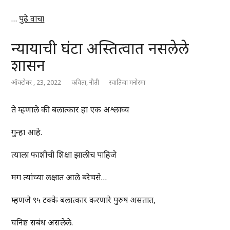
…
पुढे वाचा
न्यायाची घंटा अस्तित्वात नसलेले
शासन
ऑक्टोबर , 23, 2022
कविता
,
नीती
स्वातिजा मनोरमा
ते म्हणाले की बलात्कार हा एक अश्लाघ्य
गुन्हा आहे.
त्याला फाशीची शिक्षा झालीच पाहिजे
मग त्यांच्या लक्षात आले बरेचसे…
म्हणजे ९५ टक्के बलात्कार करणारे पुरुष असतात,
घनिष्ठ सबंध असलेले.