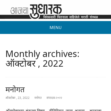
MENU
Monthly archives:
ऑक्टोबर , 2022
मनोगत
ऑक्टोबर , 23, 2022
मनोगत
संपादक-२०२२
ऑक्टोबरच्या अंकाचा विषय – नीतिनियम, न्याय-अन्याय – आम्हाला