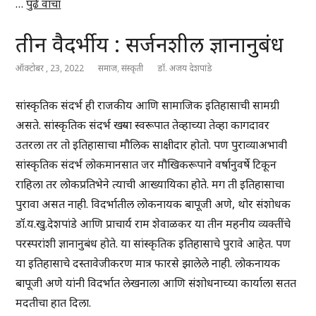
…
पुढे वाचा
तीन वैदर्भीय : सर्जनशील ज्ञानानुबंध
ऑक्टोबर , 23, 2022
समाज
,
संस्कृती
डॉ. अजय देशपांडे
सांस्कृतिक संदर्भ ही राजकीय आणि सामाजिक इतिहासाची सामग्री
असते. सांस्कृतिक संदर्भ खऱ्या स्वरूपात तेव्हाच्या तेव्हा कागदावर
उतरला तर तो इतिहासाचा मौलिक साक्षीदार होतो. पण पुराव्याअभावी
सांस्कृतिक संदर्भ लोकमानसात जर मौखिकरूपाने वर्षानुवर्षे टिकून
राहिला तर लोकप्रतिभेने त्याची आख्यायिका होते. मग ती इतिहासाचा
पुरावा असत नाही. विदर्भातील लोकनायक बापूजी अणे, थोर संशोधक
डॉ.य.खु.देशपांडे आणि प्राचार्य राम शेवाळकर या तीन महनीय व्यक्तींचे
परस्परांशी ज्ञानानुबंध होते. या सांस्कृतिक इतिहासाचे पुरावे आहेत. पण
या इतिहासाचे दस्तावेजीकरण मात्र फारसे झालेले नाही. लोकनायक
बापूजी अणे यांनी विदर्भात लेखनाला आणि संशोधनाच्या कार्याला सतत
मदतीचा हात दिला.