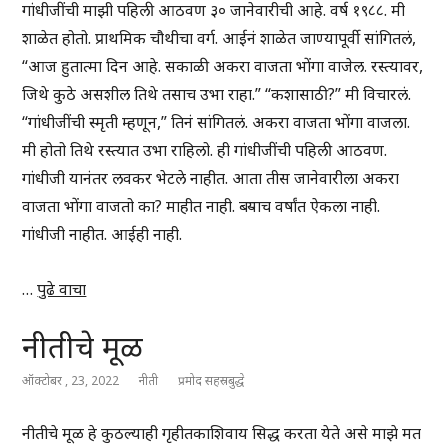
गांधीजींची माझी पहिली आठवण ३० जानेवारीची आहे. वर्ष १९८८. मी
शाळेत होतो. प्राथमिक चौथीचा वर्ग. आईनं शाळेत जाण्यापूर्वी सांगितलं,
“आज हुतात्मा दिन आहे. सकाळी अकरा वाजता भोंगा वाजेल. रस्त्यावर,
जिथे कुठे असशील तिथे तसाच उभा राहा.” “कशासाठी?” मी विचारलं.
“गांधीजींची स्मृती म्हणून,” तिनं सांगितलं. अकरा वाजता भोंगा वाजला.
मी होतो तिथे रस्त्यात उभा राहिलो. ही गांधीजींची पहिली आठवण.
गांधीजी यानंतर लवकर भेटले नाहीत. आता तीस जानेवारीला अकरा
वाजता भोंगा वाजतो का? माहीत नाही. बऱ्याच वर्षांत ऐकला नाही.
गांधीजी नाहीत. आईही नाही.
…
पुढे वाचा
नीतीचे मूळ
ऑक्टोबर , 23, 2022
नीती
प्रमोद सहस्रबुद्धे
नीतीचे मूळ हे कुठल्याही गृहीतकाशिवाय सिद्ध करता येते असे माझे मत