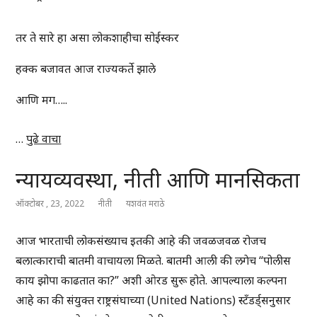
तर ते सारे हा असा लोकशाहीचा सोईस्कर
हक्क बजावत आज राज्यकर्ते झाले
आणि मग…..
…
पुढे वाचा
न्यायव्यवस्था, नीती आणि मानसिकता
ऑक्टोबर , 23, 2022
नीती
यशवंत मराठे
आज भारताची लोकसंख्याच इतकी आहे की जवळजवळ रोजच
बलात्काराची बातमी वाचायला मिळते. बातमी आली की लगेच “पोलीस
काय झोपा काढतात का?” अशी ओरड सुरू होते. आपल्याला कल्पना
आहे का की संयुक्त राष्ट्रसंघाच्या (United Nations) स्टँडर्ड्सनुसार