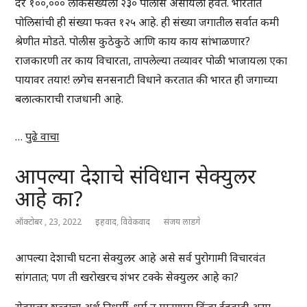
दर १००,००० लोकसंख्येला २३० पोलीस असायला हवेत. भारतात
पोलिसांची ही संख्या फक्त १२५ आहे. ही संख्या जगातील सर्वात कमी
श्रेणीत मोडते. पोलीस कुठेकुठे आणि काय काय सांभाळणार?
राजकारणी तर काय विचारता, तापलेल्या तव्यावर पोळी भाजायला एका
पायावर तयार! लगेच सनसनाटी विधाने करतात की भारत ही जगाच्या
बलात्काराची राजधानी आहे.
…
पुढे वाचा
आपल्या देशाचे संविधान सेक्युलर
आहे का?
ऑक्टोबर , 23, 2022
इहवाद
,
विवेकवाद
संजय लाडगे
आपल्या देशाची घटना सेक्युलर आहे असे सर्व पुरोगामी विचारवंत
सांगतात; पण ती खरोखरच शंभर टक्के सेक्युलर आहे का?