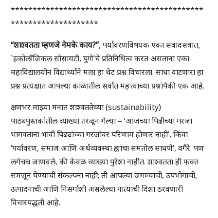
********************************************
********************
“शाश्वतता म्हणजे नेमके काय?”
,
पर्यावरणविषयक एका संवादसत्रात,
`इकोलॉजिकल सोसायटी, पुणे’चे प्रतिनिधित्व करत असताना एका
महाविद्यालयीन विद्यार्थ्याने मला हा थेट प्रश्न विचारला. साधा वाटणारा हा
प्रश्न प्रत्यक्षात आपल्या काळातील सर्वांत महत्त्वाच्या प्रश्नांपैकी एक आहे.
क्षणभर माझ्या मनात शाश्वततेच्या (sustainability)
पाठ्यपुस्तकांतील व्याख्या तरळून गेल्या – ‘आजच्या पिढीच्या गरजा
भागवताना भावी पिढ्यांच्या गरजांवर परिणाम होणार नाही’, किंवा
‘पर्यावरण, समाज आणि अर्थव्यवस्था ह्यांचा समतोल साधणे’, वगैरे. पण
लगेचच जाणवले, की केवळ व्याख्या पुरेशा नाहीत. शाश्वतता ही फक्त
समजून घेण्याची संकल्पना नाही; ती आपल्या जगण्याची, उपभोगाची,
उत्पादनाची आणि निसर्गाशी असलेल्या नात्याची दिशा ठरवणारी
विचारपद्धती आहे.