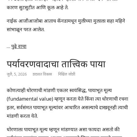
कारण सुटसुटीत आणि कूल आहे ते.
नाईक आजीआजोबा आताच कॅनडामधून मुलीच्या मुलाला सहा महिने
सांभाळून परत आलेत.
…
पुढे वाचा
पर्यावरणवादाचा तात्त्विक पाया
जुलै, 5, 2026
शाश्वत विकास
निखिल जोशी
कोणत्याही धोरणाची मांडणी एकतर स्वयंसिद्ध, पायाभूत मूल्य
(fundamental value) म्हणून करता येते किंवा त्या धोरणाची रचना
इतर, सर्वसंमत पायाभूत मूल्यांवर आधारित असल्याचे दाखवूनही त्याची
मांडणी करता येते.
धोरणाला पायाभूत मूल्य म्हणून मांडण्यात असा फायदा असतो की