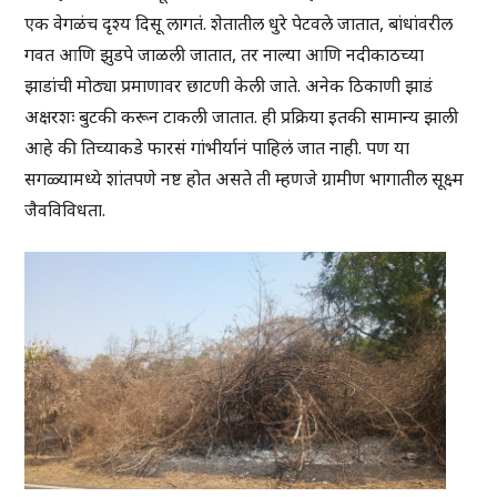
एक वेगळंच दृश्य दिसू लागतं. शेतातील धुरे पेटवले जातात, बांधांवरील
गवत आणि झुडपे जाळली जातात, तर नाल्या आणि नदीकाठच्या
झाडांची मोठ्या प्रमाणावर छाटणी केली जाते. अनेक ठिकाणी झाडं
अक्षरशः बुटकी करून टाकली जातात. ही प्रक्रिया इतकी सामान्य झाली
आहे की तिच्याकडे फारसं गांभीर्यानं पाहिलं जात नाही. पण या
सगळ्यामध्ये शांतपणे नष्ट होत असते ती म्हणजे ग्रामीण भागातील सूक्ष्म
जैवविविधता.