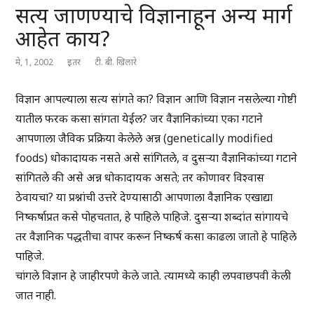
सत्य जाणण्याचे विज्ञानाहून अन्य मार्ग
आहेत काय?
मे, 1, 2002
इतर
टी. बी. खिलारे
विज्ञान आपल्याला सत्य सांगते का? विज्ञान आणि विज्ञान नसलेल्या गोष्टी
यातील फरक कसा सांगता येईल? जर वैज्ञानिकांच्या एका गटाने
आपणाला जैविक प्रक्रिया केलेले अन्न (genetically modified
foods) धोकादायक नसते असे सांगितले, व दुसऱ्या वैज्ञानिकांच्या गटाने
सांगितले की असे अन्न धोकादायक असते; तर कोणावर विश्वास
ठेवायचा? या प्रश्नांची उत्तरे देण्यासाठी आपणाला वैज्ञानिक एखाद्या
निष्कर्षाप्रत कसे पोहचतात, हे पाहिले पाहिजे. दुसऱ्या शब्दांत सांगायचे
तर वैज्ञानिक पद्धतीचा वापर करून निष्कर्ष कसा काढला जातो हे पाहिले
पाहिजे.
चांगले विज्ञान हे जाहीरपणे केले जाते. त्यामध्ये काही लपवाछपवी केली
जात नाही.