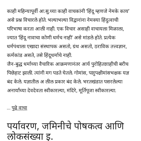
काही महिन्यापूर्वी आ.सु.च्या काही वाचकांनी ‘हिंदू म्हणजे नेमके काय’
असे प्रश्न विचारले होते. भल्याभल्या विद्वानांना नेमक्या हिंदुत्वाची
परिभाषा करता आली नाही. एक विचार असाही वाचायला मिळाला,
ज्यात ‘हिंदू नावाचा कोणी धर्मच नाही’ असे मांडले होते. प्रत्येक
धर्मपंथाला एखादा संस्थापक असतो, ग्रंथ असतो, ठराविक तत्त्वज्ञान,
कर्मकांड असते, तसे हिंदूधर्माचे नाही.
जैन-बुद्ध धर्माच्या वैचारिक आक्रमणानंतर आर्य पुरोहितशाहीची बरीच
पिछेहाट झाली. त्यांनी मग पडते घेतले. गोमांस, पशुपक्षीमांसभक्षक यज्ञ
बंद केले. यज्ञातील अ लील प्रकार बंद केले. भरतखंडात पसरलेल्या
अनार्यांच्या देवदेवता स्वीकारल्या, मंदिरे, मूर्तिपूजा स्वीकारल्या.
…
पुढे वाचा
पर्यावरण, जमिनीचे पोषकत्व आणि
लोकसंख्या इ.