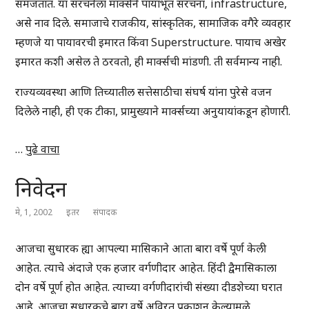
समजतात. या संरचनेला मार्क्सने पायाभूत संरचना, infrastructure,
असे नाव दिले. समाजाचे राजकीय, सांस्कृतिक, सामाजिक वगैरे व्यवहार
म्हणजे या पायावरची इमारत किंवा Superstructure. पायाच अखेर
इमारत कशी असेल ते ठरवतो, ही मार्क्सची मांडणी. ती सर्वमान्य नाही.
राज्यव्यवस्था आणि तिच्यातील सत्तेसाठीचा संघर्ष यांना पुरेसे वजन
दिलेले नाही, ही एक टीका, प्रामुख्याने मार्क्सच्या अनुयायांकडून होणारी.
…
पुढे वाचा
निवेदन
मे, 1, 2002
इतर
संपादक
आजचा सुधारक ह्या आपल्या मासिकाने आता बारा वर्षे पूर्ण केली
आहेत. त्याचे अंदाजे एक हजार वर्गणीदार आहेत. हिंदी द्वैमासिकाला
दोन वर्षे पूर्ण होत आहेत. त्याच्या वर्गणीदारांची संख्या दीडशेच्या घरात
आहे. आजचा सुधारकचे बारा वर्षे अविरत प्रकाशन केल्यामुळे