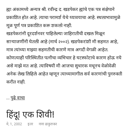
ह्या अंकामध्ये अन्यत्र श्री. रवीन्द्र द. खडपेकर ह्यांचे एक पत्र संक्षेपाने
प्रकाशित होत आहे. त्याचा परामर्श येथे घ्यावयाचा आहे. स्थलाभावामुळे
मूळ पूर्ण पत्र प्रकाशित करू शकलो नाही.
खडपेकरांनी दूरदर्शनवर पाहिलेल्या जाहिरातीची दखल मिळून
साऱ्याजणींनी घेतली आहे (मार्च २००२). खडपेकरांशी मी सहमत आहे,
मात्र त्यांच्या माझ्या सहमतीची कारणे मात्र अगदी वेगळी आहेत.
कोणत्याही परिस्थितीत पत्नीचा व्यभिचार हे घटस्फोटाचे कारण होऊ नये
असे माझे मत आहे. त्याविषयी मी आजचा सुधारक मधूनच वेळोवेळी
अनेक लेख लिहिले आहेत म्हणून त्याच्यामागील सर्व कारणांची पुनरुक्ती
करीत नाही.
…
पुढे वाचा
हिंदू! एक शिवी!
मे, 1, 2002
इतर
नाना ढाकुलकर