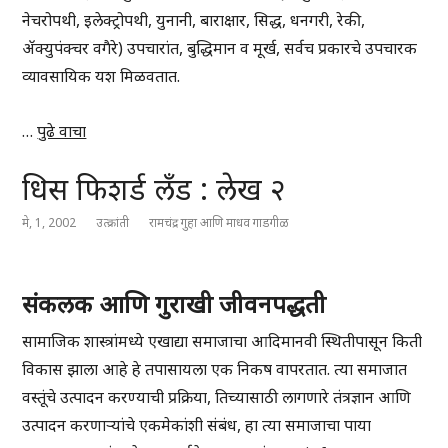
नेचरोपथी, इलेक्ट्रोपथी, युनानी, बाराक्षार, सिद्ध, धनगरी, रेकी,
ॲक्युपंक्चर वगैरे) उपचारांत, बुद्धिमान व मूर्ख, सर्वच प्रकारचे उपचारक
व्यावसायिक यश मिळवतात.
…
पुढे वाचा
धिस फिशर्ड लँड : लेख २
मे, 1, 2002
उत्क्रांती
रामचंद्र गुहा आणि माधव गाडगीळ
संकलक आणि गुराखी जीवनपद्धती
सामाजिक शास्त्रांमध्ये एखाद्या समाजाचा आदिमानवी स्थितीपासून किती
विकास झाला आहे हे तपासायला एक निकष वापरतात. त्या समाजात
वस्तूंचे उत्पादन करण्याची प्रक्रिया, तिच्यासाठी लागणारे तंत्रज्ञान आणि
उत्पादन करणाऱ्यांचे एकमेकांशी संबंध, हा त्या समाजाचा पाया