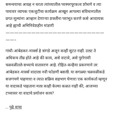
समन्वयाचा आग्रह न धरता त्यांच्यातील परस्परपूरकत्व शोधणे व त्या
पायावर व्यापक एकजुटीचा कार्यक्रम आखून आपल्या संविधानातील
प्रगत मूल्यांना आव्हान देणाऱ्या शक्तींना पराभूत करणे कसे आवश्यक
आहे ह्याची अभिनिवेशहीन मांडणी
———————————————————————
——–
गांधी-आंबेडकर-मार्क्स हे त्रांगडे अजून काही सुटत नाही. उलट ते
अधिकच तीव्र होते आहे की काय, असे वाटावे, असे पुरोगामी
चळवळीतले सध्याचे वातावरण आहे. रोहित-कन्हैया प्रकरणाने तर
आंबेडकर-मार्क्स वादाला नवी फोडणी बसली. या सगळ्या चळवळीकडे
सजगपणे पाहणारा व त्यात सक्रिय सहभाग घेणारा एक कार्यकर्ता म्हणून
या वादाकडे पाहताना मला काही केल्या कळत नाही की, आजच्या
टप्प्यावर या वादाचे प्रयोजन काय?
…
पुढे वाचा