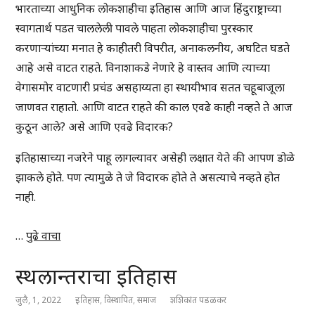
भारताच्या आधुनिक लोकशाहीचा इतिहास आणि आज हिंदुराष्ट्राच्या
स्वागतार्थ पडत चाललेली पावले पाहता लोकशाहीचा पुरस्कार
करणाऱ्यांच्या मनात हे काहीतरी विपरीत, अनाकलनीय, अघटित घडते
आहे असे वाटत राहते. विनाशाकडे नेणारे हे वास्तव आणि त्याच्या
वेगासमोर वाटणारी प्रचंड असहाय्यता हा स्थायीभाव सतत चहूबाजूला
जाणवत राहातो. आणि वाटत राहते की काल एवढे काही नव्हते ते आज
कुठून आले? असे आणि एवढे विदारक?
इतिहासाच्या नजरेने पाहू लागल्यावर असेही लक्षात येते की आपण डोळे
झाकले होते. पण त्यामुळे ते जे विदारक होते ते असत्याचे नव्हते होत
नाही.
…
पुढे वाचा
स्थलान्तराचा इतिहास
जुलै, 1, 2022
इतिहास
,
विस्थापित
,
समाज
शशिकांत पडळकर