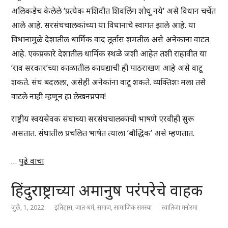
अलिकडेच केलेले ‘प्रत्येक मशिदीत शिवलिंग शोधू नये‘ असे विधान चर्चेत
आले आहे. सरसंघचालकांच्या या विधानाचे स्वागत झाले आहे. या
विधानामुळे देशातील धार्मिक वाद तूर्तास शमतील असे अनेकांना वाटत
आहे. एकप्रकारे देशातील धार्मिक स्थळे जशी आहेत तशी राहावीत या
‘राव सरकार’च्या काळातील कायद्याची ही पाठराखण आहे असे वाटू
शकते. संघ बदलला, असेही अनेकांना वाटू शकते. व्यक्तिशः मला तसे
वाटले नाही म्हणून हा लेखनप्रपंच!
राष्ट्रीय स्वयंसेवक संघाच्या सरसंघचालकांची भाषणे एरवीही सुरू
असतात. संघातील प्रचलित भाषेत त्याला ‘बौद्धिक’ असे म्हणतात.
…
पुढे वाचा
हिंदुराष्ट्राच्या अमानुष परंपरेचे वाहक
जुलै, 1, 2022
इतिहास
,
जात-धर्म
,
समाज
,
सामाजिक समस्या
स्वातिजा मनोरमा