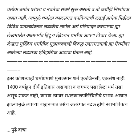
प्रत्येक धर्मात परंपरा व नवतेचा संघर्ष सुरू असतो व तो कधीही निर्णायक
असत नाही. त्यामुळे धर्माला कालसंगत बनविण्याची लढाई प्रत्येक पिढीला
विविध पातळ्यांवरून लढावीच लागेल असे प्रतिपादन करणाऱ्या ह्या
लेखमालेत आतापर्यंत हिंदू व ख्रिश्चन धर्मांचा आपण विचार केला. ह्या
लेखात मुस्लिम धर्मातील मूलतत्त्ववादी विरुद्ध उदारमतवादी ह्या ऐरणीवर
आलेल्या लढ्याचा ऐतिहासिक आढावा घेतला आहे.
———————————————————————
——–
इतर कोणत्याही धर्माप्रमाणे मुसलमान धर्म एकजिनसी, एकसंध नाही.
1400 वर्षांहून दीर्घ इतिहास असणारा व जगभर पसरलेला धर्म तसा
असूच शकत नाही, कारण त्यावर स्थलकालपरिस्थितीचे प्रभाव-आघात
झाल्यामुळे त्याच्या बाह्यरूपात तसेच अंतरंगात बदल होणे स्वाभाविकच
आहे.
…
पुढे वाचा