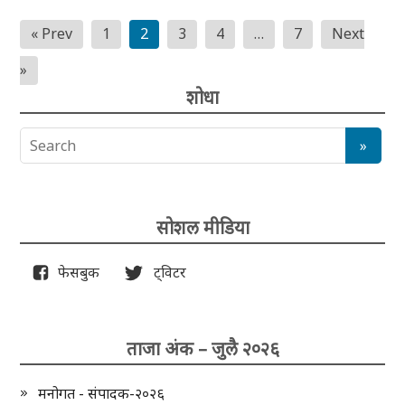
Posts
« Prev
1
2
3
4
…
7
Next
pagination
»
शोधा
सोशल मीडिया
फेसबुक
ट्विटर
ताजा अंक – जुलै २०२६
मनोगत - संपादक-२०२६