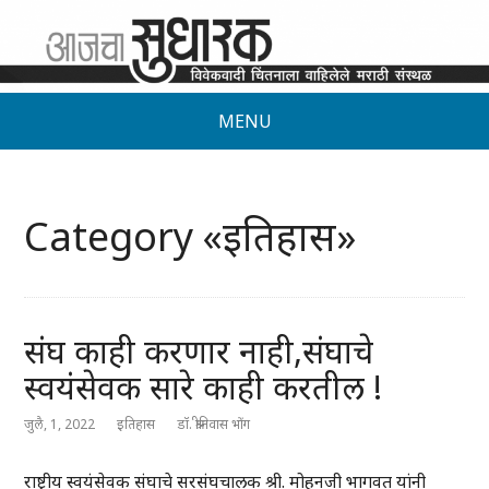
MENU
Category «इतिहास»
संघ काही करणार नाही,संघाचे
स्वयंसेवक सारे काही करतील !
जुलै, 1, 2022
इतिहास
डॉ. श्रीनिवास भोंग
राष्ट्रीय स्वयंसेवक संघाचे सरसंघचालक श्री. मोहनजी भागवत यांनी