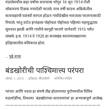
मंडालेमधील सहा वर्षांचा कारावास भोगून 16 जून 1914 रोजी
लोकमान्य टिळक मायदेशी परतले. याच वर्षी साउथ अफ्रिकेतील
सत्याग्रहाची यशस्वी सांगता होऊन गांधीदेखील भारताला परतण्यासाठी
निघाले. परंतु वाटेत इंग्लंडला पोहोचता पोहोचता पहिल्या महायुद्धाला
सुरुवात झाली आणि गांधीचे स्वगृही परतणे जानेवारी 1915 पर्यंत
लांबले. इ.स. 1914 ते 1920 हा कालखंड स्वातंत्र्यलढ्याच्या
इतिहासातील संधिकाल होता.
…
पुढे वाचा
बंडखोरीची पाश्चिमात्त्य परंपरा
ऑगस्ट, 1, 2016
इतिहास
,
जीवनशैली
अभिजित रणदिवे
परंपरा आणि नवता हा संघर्ष तीव्र होतानाच्या युरोपमधील विविध
घडामोडींचा, तिथल्या `बंडखोरांच्या कारवायांचा’ हा अभ्यासपूर्ण आलेख.
———————————————————————