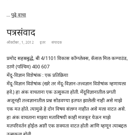
…
पुढे वाचा
पत्रसंवाद
ऑक्टोबर , 1, 2012
इतर
संपादक
प्रमोद सहस्रबुद्धे, बी 4/1101 विकास कॉम्प्लेक्स, कॅसल मिल कम्पाउंड,
ठाणे (पश्चिम) 400 607
मेंदू-विज्ञान विशेषांक : एक प्रतिक्रिया
मेंदू-विज्ञान विशेषांक (खरे तर मेंदू-विज्ञान-तत्त्वज्ञान विशेषांक म्हणायला
हवे.) हा अंक वाचताना एक उत्सुकता होती. मेंदूविज्ञानातील प्रगती
अजूनही तत्त्वज्ञानातील प्रश्न सोडवण्या इतपत झालेली नाही असे माझे
एक मत होते. त्यामुळे हे दोन विषय संलग्न नाहीत असे मला वाटत असे.
हा अंक वाचताना माझ्या मताविषयी काही मजकूर येऊन माझे
मतपरिवर्तन होईल अशी एक शक्यता वाटत होती आणि म्हणून त्याबद्दल
उत्सुकता होती.