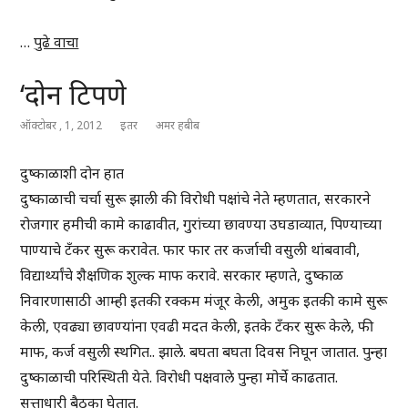
…
पुढे वाचा
‘दोन टिपणे
ऑक्टोबर , 1, 2012
इतर
अमर हबीब
दुष्काळाशी दोन हात
दुष्काळाची चर्चा सुरू झाली की विरोधी पक्षांचे नेते म्हणतात, सरकारने
रोजगार हमीची कामे काढावीत, गुरांच्या छावण्या उघडाव्यात, पिण्याच्या
पाण्याचे टँकर सुरू करावेत. फार फार तर कर्जाची वसुली थांबवावी,
विद्यार्थ्यांचे शैक्षणिक शुल्क माफ करावे. सरकार म्हणते, दुष्काळ
निवारणासाठी आम्ही इतकी रक्कम मंजूर केली, अमुक इतकी कामे सुरू
केली, एवढ्या छावण्यांना एवढी मदत केली, इतके टँकर सुरू केले, फी
माफ, कर्ज वसुली स्थगित.. झाले. बघता बघता दिवस निघून जातात. पुन्हा
दुष्काळाची परिस्थिती येते. विरोधी पक्षवाले पुन्हा मोर्चे काढतात.
सत्ताधारी बैठका घेतात.