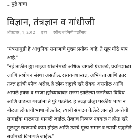
…
पुढे वाचा
विज्ञान, तंत्रज्ञान व गांधीजी
ऑक्टोबर , 1, 2012
इतर
रवीन्द्र रुक्मिणी पंढरीनाथ
“यंत्रसामुग्री हे आधुनिक समाजाचे मुख्य प्रतीक आहे. ते खूप मोठे पाप
आहे.”
“नई तालीम ह्या माझ्या योजनेमध्ये अधिक चांगली ग्रंथालये, प्रयोगशाळा
आणि संशोधन संस्था असतील. रसायनशास्त्रज्ञ, अभियंता आणि इतर
तज्ज्ञ ह्यांची फौज असेल. हे लोक राष्ट्राचे खरे सेवक असतील आणि
आपले हक्क व गरजा ह्यांच्याबाबत सजग झालेल्या जनतेच्या विविध
आणि वाढत्या गरजांना ते पुरे पडतील. हे तज्ज्ञ जेव्हा परकीय भाषा न
बोलता लोकांची भाषा बोलतील, त्यांनी संपादन केलेले ज्ञान ही जनतेची
सामाईक मालमत्ता मानली जाईल, तेव्हाच निव्वळ नक्कल न होता खरे
मूलभूत स्वरूपाचे काम होईल आणि त्याचे मूल्य समान व न्यायी पद्धतीने
सर्वांमध्ये विभागले जाईल.”