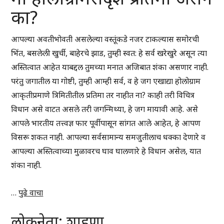
का?
आपल्या अवतीभोवती असलेल्या वस्तूंकडे नजर टाकल्यास समोरची
भिंत, बसलेली खुर्ची, बाहेरचे झाड, तुम्ही स्वत: हे सर्व खरेखुरे असून त्या
अस्तित्वात आहेत याबद्दल तुमच्या मनात अजिबात शंका असणार नाही.
परंतु जगातील या गोष्टी, तुम्ही आम्ही सर्व, व हे जग एखाद्या होलोग्राम
आकृतीप्रमाणे त्रिमितीतील प्रतिमा तर नाहीत ना? काही तरी विचित्र
विधान असे वाटत असले तरी जगन्मिथ्या, हे जग मायावी आहे. असे
आपले भारतीय तत्त्वज्ञ फार पूर्वीपासून सांगत आले आहेत, हे आपण
विसरू शकत नाही. आपल्या सर्वसामान्य समजुतीलाच धक्का देणारे व
आपल्या अस्तित्वाच्या मुळावरच घाव घालणारे हे विधान असेल, यात
शंका नाही.
…
पुढे वाचा
लोकनेता: शाहणा