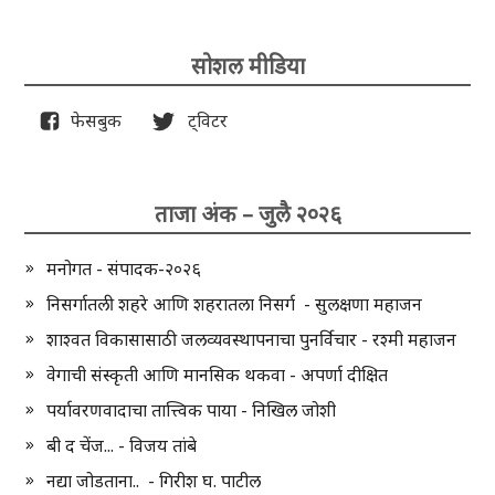
सोशल मीडिया
फेसबुक
ट्विटर
ताजा अंक – जुलै २०२६
मनोगत - संपादक-२०२६
निसर्गातली शहरे आणि शहरातला निसर्ग - सुलक्षणा महाजन
शाश्वत विकासासाठी जलव्यवस्थापनाचा पुनर्विचार - रश्मी महाजन
वेगाची संस्कृती आणि मानसिक थकवा - अपर्णा दीक्षित
पर्यावरणवादाचा तात्त्विक पाया - निखिल जोशी
बी द चेंज... - विजय तांबे
नद्या जोडताना.. - गिरीश घ. पाटील