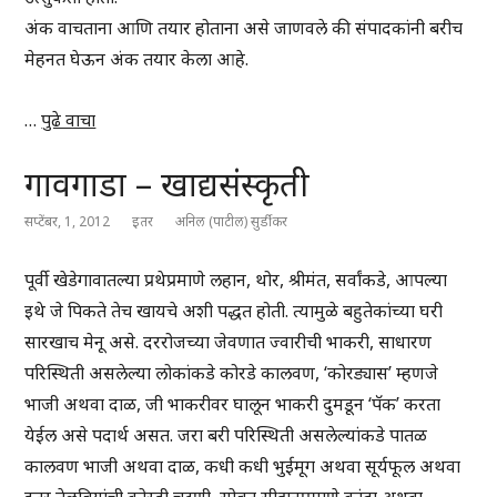
अंक वाचताना आणि तयार होताना असे जाणवले की संपादकांनी बरीच
मेहनत घेऊन अंक तयार केला आहे.
…
पुढे वाचा
गावगाडा – खाद्यसंस्कृती
सप्टेंबर, 1, 2012
इतर
अनिल (पाटील) सुर्डीकर
पूर्वी खेडेगावातल्या प्रथेप्रमाणे लहान, थोर, श्रीमंत, सर्वांकडे, आपल्या
इथे जे पिकते तेच खायचे अशी पद्धत होती. त्यामुळे बहुतेकांच्या घरी
सारखाच मेनू असे. दररोजच्या जेवणात ज्वारीची भाकरी, साधारण
परिस्थिती असलेल्या लोकांकडे कोरडे कालवण, ‘कोरड्यास’ म्हणजे
भाजी अथवा दाळ, जी भाकरीवर घालून भाकरी दुमडून ‘पॅक’ करता
येईल असे पदार्थ असत. जरा बरी परिस्थिती असलेल्यांकडे पातळ
कालवण भाजी अथवा दाळ, कधी कधी भुईमूग अथवा सूर्यफूल अथवा