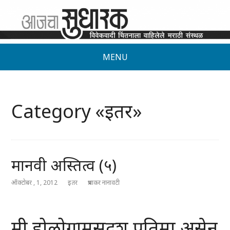
MENU
Category «इतर»
मानवी अस्तित्व (५)
ऑक्टोबर , 1, 2012
इतर
प्रभाकर नानावटी
मी होलोग्रामसदृश प्रतिमा असेन