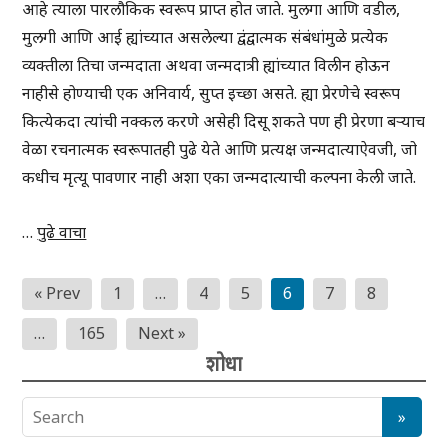
आहे त्याला पारलौकिक स्वरूप प्राप्त होत जाते. मुलगा आणि वडील,
मुलगी आणि आई ह्यांच्यात असलेल्या द्वंद्वात्मक संबंधांमुळे प्रत्येक
व्यक्तीला तिचा जन्मदाता अथवा जन्मदात्री ह्यांच्यात विलीन होऊन
नाहीसे होण्याची एक अनिवार्य, सुप्त इच्छा असते. ह्या प्रेरणेचे स्वरूप
कित्येकदा त्यांची नक्कल करणे असेही दिसू शकते पण ही प्रेरणा बऱ्याच
वेळा रचनात्मक स्वरूपातही पुढे येते आणि प्रत्यक्ष जन्मदात्याऐवजी, जो
कधीच मृत्यू पावणार नाही अशा एका जन्मदात्याची कल्पना केली जाते.
…
पुढे वाचा
Posts
« Prev
1
…
4
5
6
7
8
pagination
…
165
Next »
शोधा