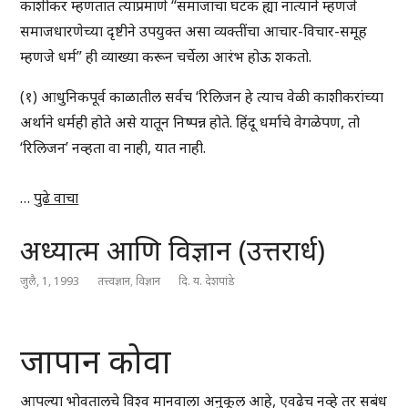
काशीकर म्हणतात त्याप्रमाणे “समाजाचा घटक ह्या नात्याने म्हणजे
समाजधारणेच्या दृष्टीने उपयुक्त असा व्यक्तींचा आचार-विचार-समूह
म्हणजे धर्म” ही व्याख्या करून चर्चेला आरंभ होऊ शकतो.
(१) आधुनिकपूर्व काळातील सर्वच ‘रिलिजन हे त्याच वेळी काशीकरांच्या
अर्थाने धर्मही होते असे यातून निष्पन्न होते. हिंदू धर्माचे वेगळेपण, तो
‘रिलिजन’ नव्हता वा नाही, यात नाही.
…
पुढे वाचा
अध्यात्म आणि विज्ञान (उत्तरार्ध)
जुलै, 1, 1993
तत्त्वज्ञान
,
विज्ञान
दि. य. देशपांडे
जापान कोवा
आपल्या भोवतालचे विश्व मानवाला अनुकूल आहे, एवढेच नव्हे तर सबंध