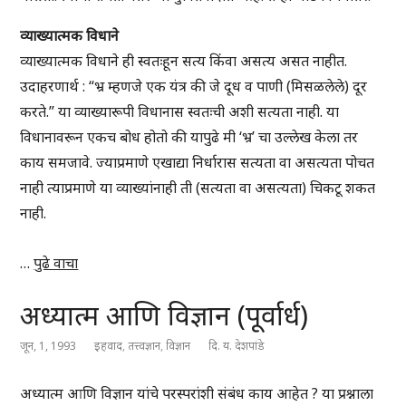
व्याख्यात्मक विधाने
व्याख्यात्मक विधाने ही स्वतःहून सत्य किंवा असत्य असत नाहीत.
उदाहरणार्थ : “भ्र म्हणजे एक यंत्र की जे दूध व पाणी (मिसळलेले) दूर
करते.” या व्याख्यारूपी विधानास स्वतःची अशी सत्यता नाही. या
विधानावरून एकच बोध होतो की यापुढे मी ‘भ्र’ चा उल्लेख केला तर
काय समजावे. ज्याप्रमाणे एखाद्या निर्धारास सत्यता वा असत्यता पोचत
नाही त्याप्रमाणे या व्याख्यांनाही ती (सत्यता वा असत्यता) चिकटू शकत
नाही.
…
पुढे वाचा
अध्यात्म आणि विज्ञान (पूर्वार्ध)
जून, 1, 1993
इहवाद
,
तत्त्वज्ञान
,
विज्ञान
दि. य. देशपांडे
अध्यात्म आणि विज्ञान यांचे परस्परांशी संबंध काय आहेत ? या प्रश्नाला