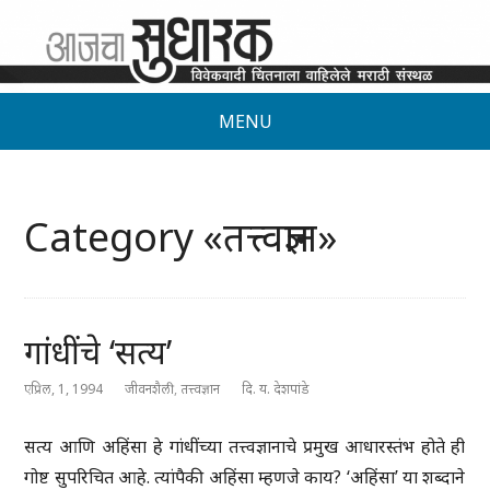
MENU
Category «तत्त्वज्ञान»
गांधींचे ‘सत्य’
एप्रिल, 1, 1994
जीवनशैली
,
तत्त्वज्ञान
दि. य. देशपांडे
सत्य आणि अहिंसा हे गांधींच्या तत्त्वज्ञानाचे प्रमुख आधारस्तंभ होते ही
गोष्ट सुपरिचित आहे. त्यांपैकी अहिंसा म्हणजे काय? ‘अहिंसा’ या शब्दाने