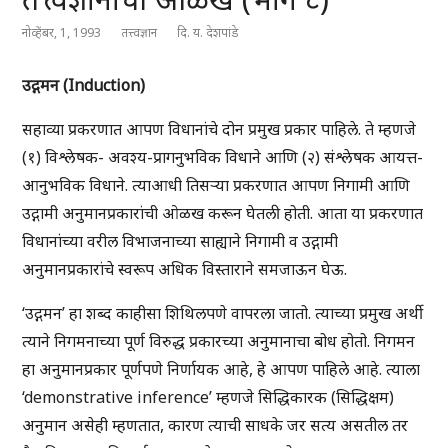
नोव्हेंबर, 1, 1993
तत्त्वज्ञान
दि. य. देशपांडे
उद्गमन (Induction)
सहाव्या प्रकरणात आपण विधानांचे दोन प्रमुख प्रकार पाहिले. ते म्हणजे
(१) विश्लेषक- अवश्य-प्रागनुभविक विधाने आणि (२) संश्लेषक आयत्त-
आनुभविक विधाने. त्याआधी तिसऱ्या प्रकरणात आपण निगामी आणि
उद्गामी अनुमानप्रकारांची ओळख करून घेतली होती. आता या प्रकरणात
विधानांच्या वरील विभाजनाच्या साह्याने निगामी व उद्गामी
अनुमानप्रकारांचे स्वरूप अधिक विस्ताराने समजाऊन घेऊ.
‘उद्गमन’ हा शब्द काहीसा शिथिलपणे वापरला जातो. त्याच्या प्रमुख अर्थी
त्याने निगमनाच्या पूर्ण विरुद्ध प्रकारच्या अनुमानाचा बोध होतो. निगमन
हा अनुमानप्रकार पूर्णपणे निर्णायक आहे, हे आपण पाहिले आहे. त्याला
‘demonstrative inference’ म्हणजे सिद्धिकारक (सिद्धिक्षम)
अनुमान असेही म्हणतात, कारण त्याची साधके जर सत्य असतील तर