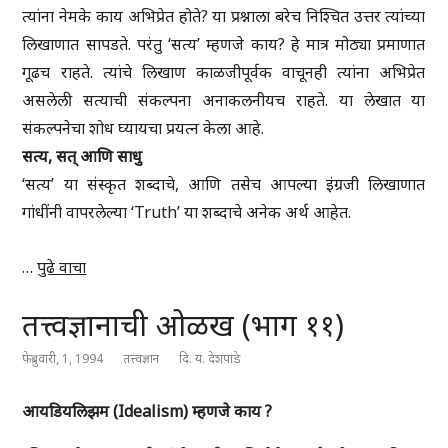
त्यांना नेमके काय अभिप्रेत होते? या प्रश्नाला बरेच निश्चित उत्तर त्यांच्या
लिखाणात सापडते. परंतु ‘सत्य’ म्हणजे काय? हे मात्र मोठ्या प्रमाणात
गूढच राहते. त्यांचे लिखाण काळजीपूर्वक वाचूनही त्यांना अभिप्रेत
असलेली सत्याची संकल्पना अनाकलनीयच राहते. या लेखात या
संकल्पनेचा शोध घ्यायचा प्रयत्न केला आहे.
सत्य, सत् आणि साधु
‘सत्य’ या संस्कृत शब्दाचे, आणि तसेच आपल्या इंग्रजी लिखाणात
गांधींनी वापरलेल्या ‘Truth’ या शब्दाचे अनेक अर्थ आहेत.
…
पुढे वाचा
तत्त्वज्ञानाची ओळख (भाग ११)
फेब्रुवारी, 1, 1994
तत्त्वज्ञान
दि. य. देशपांडे
आयडियलिझम (Idealism) म्हणजे काय ?