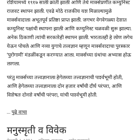
रशियामध्ये १९१७ साली क्रांती झाली आणि तेथे मार्क्सप्रणीत कम्युनिस्ट
राजवट स्थापन झाली. एवढे मोठे राजकीय यश मिळाल्यामुळे
मार्क्सवादाला अभूतपूर्व प्रतिष्ठा प्राप्त झाली. जगभर वेगवेगळ्या देशात
कम्युनिस्ट पक्षांची स्थापना झाली आणि कम्युनिस्ट चळवळी सुरू झाल्या.
अनेक ठिकाणी त्यांची सरकारेही स्थापन झाली. भारतातही हे लोण लगेच
येऊन पोचले आणि नव्या युगाचे तत्त्वज्ञान म्हणून मार्क्सवादाचा पुरस्कार
‘पुरोगामी’ मंडळींकडून करण्यात आला. मार्क्सच्या ग्रंथांचा अभ्यास होऊ
लागला.
परंतु मार्क्सच्या तत्त्वज्ञानाला हेगेलच्या तत्त्वज्ञानाची पार्श्वभूमी होती,
आणि हेगेलच्या तत्त्वज्ञानाला दोन हजार वर्षांची दीर्घ परंपरा, आणि
विशेषतः दोनशे वर्षांची परंपरा, यांची पार्श्वभूमी होती.
…
पुढे वाचा
मनुस्मृती व विवेक