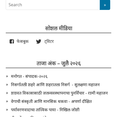
सोशल मीडिया
फेसबुक
ट्विटर
ताजा अंक – जुलै २०२६
मनोगत - संपादक-२०२६
निसर्गातली शहरे आणि शहरातला निसर्ग - सुलक्षणा महाजन
शाश्वत विकासासाठी जलव्यवस्थापनाचा पुनर्विचार - रश्मी महाजन
वेगाची संस्कृती आणि मानसिक थकवा - अपर्णा दीक्षित
पर्यावरणवादाचा तात्त्विक पाया - निखिल जोशी