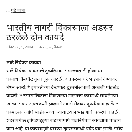
…
पुढे वाचा
भारतीय नागरी विकासाला अडसर
ठरलेले दोन कायदे
ऑक्टोबर , 1, 2004
कायदा
,
शहरीकरण
भाडे नियंत्रण कायदा
भांडे नियंत्रण कायद्याचे दुष्परिणाम * भाड्यासाठी होणाऱ्या
घरबांधणीमधील गुंतवणूक आटली. * उपलब्ध घरे भाड्याने देण्यावर
बंधने आली. * इमारतींच्या देखभाल-दुरुस्तीअभावी अकाली मोडतोड
वाढली. * नगरपालिकांना मिळणाऱ्या मालमत्ता करामध्ये साचलेपणा
आला. * कर उत्पन्न कमी झाल्याने नागरी सेवांवर दुष्परिणाम झाले. *
घरमालक आणि भाडेकरूंच्या न्यायालयीन भांडणाची प्रकरणे वाढली.
शहरांमधील झोपडपट्ट्या वाढण्यामागे भाडेनियंत्रण कायद्याचा मोठाच
वाटा आहे. या कायद्यामुळे घरांच्या तुटवड्यामध्ये प्रचंड वाढ झाली. गरीब