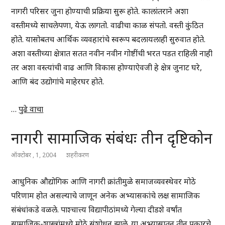
नागरी परिसर जुना होण्याची प्रक्रिया सुरू होते. कालांतराने अशा
वस्तीमध्ये साचलेपणा, येऊ लागतो. वाढीचा काळ संपतो. वस्ती कुंठित
होते. यासोबतच आर्थिक व्यवहारांचे स्वरूप बदलायलाही सुरुवात होते.
अशा वस्तीच्या क्षेत्रात सतत नवीन नवीन गोष्टींची भरत पडत राहिली नाही
तर अशा वस्त्यांची वाढ आणि विकास होण्याऐवजी हे क्षेत्र जुनाट घरे,
आणि बंद उद्योगांचे माहेरघर होते.
…
पुढे वाचा
नागरी सामाजिक संबंधः तीन दृष्टिकोन
ऑक्टोबर , 1, 2004
शहरीकरण
आधुनिक औद्योगिक आणि नागरी क्रांतीमुळे समाजव्यवस्थेवर मोठे
परिणाम होत असल्याचे जाणून अनेक अभ्यासकांचे लक्ष सामाजिक
संबंधांकडे वळले. पाश्चात्त्य विद्यापीठांमध्ये गेल्या दीडशे वर्षांत
सामाजिक-शास्त्रांमध्ये मोठे संशोधन झाले. या अभ्यासातून तीन प्रकारचे