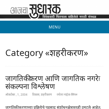
MENU
Category «शहरीकरण»
जागतिकीकरण आणि जागतिक नगरेः
संकल्पना विश्लेषण
ऑक्टोबर , 1, 2004
विकास
,
शहरीकरण
रमोला नाईक-सिंगरू
जागतिकीकरणाच्या प्रक्रियेचे पडसाद संशोधनक्षेत्रावरही उमटले आहेत.