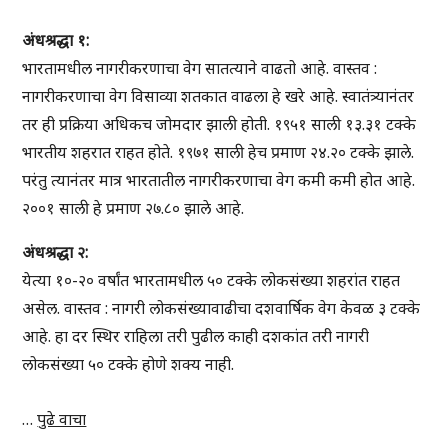
अंधश्रद्धा १:
भारतामधील नागरीकरणाचा वेग सातत्याने वाढतो आहे. वास्तव :
नागरीकरणाचा वेग विसाव्या शतकात वाढला हे खरे आहे. स्वातंत्र्यानंतर
तर ही प्रक्रिया अधिकच जोमदार झाली होती. १९५१ साली १३.३१ टक्के
भारतीय शहरात राहत होते. १९७१ साली हेच प्रमाण २४.२० टक्के झाले.
परंतु त्यानंतर मात्र भारतातील नागरीकरणाचा वेग कमी कमी होत आहे.
२००१ साली हे प्रमाण २७.८० झाले आहे.
अंधश्रद्धा २:
येत्या १०-२० वर्षांत भारतामधील ५० टक्के लोकसंख्या शहरांत राहत
असेल. वास्तव : नागरी लोकसंख्यावाढीचा दशवार्षिक वेग केवळ ३ टक्के
आहे. हा दर स्थिर राहिला तरी पुढील काही दशकांत तरी नागरी
लोकसंख्या ५० टक्के होणे शक्य नाही.
…
पुढे वाचा