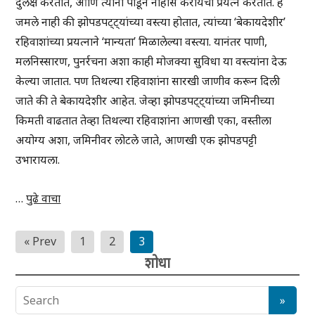
दुर्लक्ष करतात, आणि त्यांना पाडून नाहीसे करायचा प्रयत्न करतात. हे
जमले नाही की झोपडपट्ट्यांच्या वस्त्या होतात, त्यांच्या ‘बेकायदेशीर’
रहिवाशांच्या प्रयत्नाने ‘मान्यता’ मिळालेल्या वस्त्या. यानंतर पाणी,
मलनिस्सारण, पुनर्रचना अशा काही मोजक्या सुविधा या वस्त्यांना देऊ
केल्या जातात. पण तिथल्या रहिवाशांना सारखी जाणीव करून दिली
जाते की ते बेकायदेशीर आहेत. जेव्हा झोपडपट्ट्यांच्या जमिनीच्या
किमती वाढतात तेव्हा तिथल्या रहिवाशांना आणखी एका, वस्तीला
अयोग्य अशा, जमिनीवर लोटले जाते, आणखी एक झोपडपट्टी
उभारायला.
…
पुढे वाचा
Posts
« Prev
1
2
3
pagination
शोधा