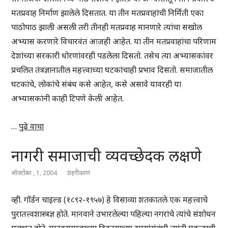
मतप्रवाह निर्माण झालेले दिसतात. या तीन मतप्रवाहांची निर्मिती एका
पाठोपाठ झाली असली तरी तीनही मतप्रवाह मानणारे त्यांचा सखोल
अभ्यास करणारे विचारवंत आजही आहेत. या तीन मतप्रवाहांचा परिणाम
देशांच्या सरकारी धोरणांवरही पडलेला दिसतो. तसेच त्या अभ्यासकांवर
प्रचलित तंत्रज्ञानातील महत्त्वाच्या घटकांचाही प्रभाव दिसतो. समाजातील
घटकांचे, लोकांचे संबंध कसे आहेत, कसे असावे यावरही या
अभ्यासकांनी काही टिपणे केली आहेत.
…
पुढे वाचा
नागरी समाजाची व्यवच्छेदक लक्षणे
ऑक्टोबर , 1, 2004
शहरीकरण
व्ही. गॉर्डन चाइल्ड (१८९२-१९५७) हे विसाव्या शतकातले एक महत्त्वाचे
पुरातत्त्वशास्त्रज्ञ होते. मानवाने उभारलेल्या पहिल्या नगरांचे त्यांचे संशोधन