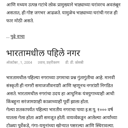
आणि मध्यम उत्पन्न गटांचे लोक प्रामुख्याने भाड्याच्या घरांवरच अवलंबून
असतात, ही गोष्ट जगभर आढळते. यामुळेच भाड्याच्या घरांची गरज ही
फार मोठी असते.
…
पुढे वाचा
भारतामधील पहिले नगर
ऑक्टोबर , 1, 2004
उवाच
,
शहरीकरण
डी. डी. कोसंबी
भारतामधील पहिल्या नगराच्या उगमाचा प्रश्न गुंतागुंतीचा आहे. मानवी
संस्कृती ही नागरी समाजजीवनाशी आणि म्हणूनच नगरांशी निगडित
असते. भारतामधील नगरांचा उदय हा आधुनिक यंत्रयुगाच्याही आधी
किंबहुना सरंजामशाही काळाच्याही पूर्वी झाला होता.
गेल्या शतकापर्यंत पहिल्या भारतीय नगराचा पाया इ.स.पू. १००० वर्ष
घातला गेला होता अशी समजूत होती. वायव्येकडून आलेल्या आर्यांच्या
टोळ्या पूर्वेकडे, गंगा-यमुनांच्या खोऱ्यात पसरल्या आणि स्थिरावल्या.