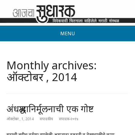
MENU
Monthly archives:
ऑक्टोबर , 2014
अंधश्रद्धानिर्मूलनाची एक गोष्ट
ऑक्टोबर , 1, 2014
संपादकीय
संपादक-२०१४
घराची बरीच दुर्दशा झालेली असताना दुरुस्ती व देखभालीचे काम