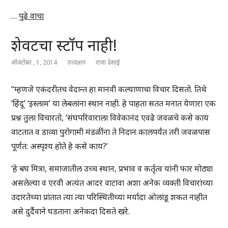
…
पुढे वाचा
शेवटचा स्टॉप नाही!
ऑक्टोबर , 1, 2014
तत्त्वज्ञान
राजा देसाई
“म्हणजे एकंदरीतच वेदान्त हा मानवी कल्याणाचा विचार दिसतो. तिथे
‘हिंदू’ ‘इस्लाम’ या लेबलांना स्थान नाही. हे पाहता सतत मनात येणारा एक
प्रश्न तुला विचारतो, ‘संघपरिवाराला विवेकानंद एवढे जवळचे कसे काय
वाटतात व डाव्या पुरोगामी मंडळींना ते निदान कालपर्यंत तरी जवळपास
पूर्णत: अस्पृश्य होते हे कसे काय?’
‘हे बघ मित्रा, समाजातील उच्च स्थान, प्रभाव व कर्तृत्व यांनी फार मोठ्या
असलेल्या व एरवी अत्यंत आदर वाटावा अशा अनेक व्यक्ती विचारांच्या
उदारतेच्या प्रांतात त्या त्या परिस्थितीच्या मर्यादा ओलांडू शकत नाहीत
असे दुर्दैवाने घडताना अनेकदा दिसते खरे.