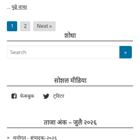
…
पुढे वाचा
Posts
1
2
Next »
pagination
शोधा
सोशल मीडिया
फेसबुक
ट्विटर
ताजा अंक – जुलै २०२६
मनोगत - संपादक-२०२६