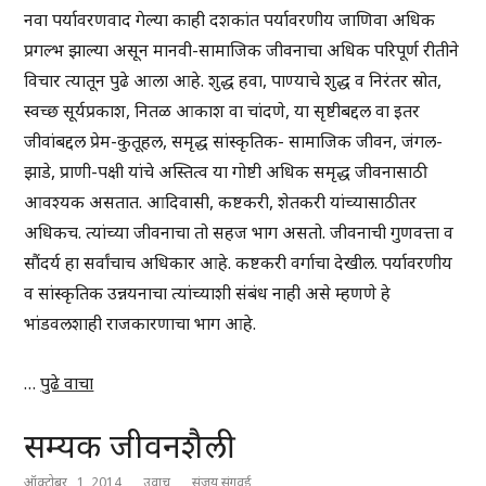
नवा पर्यावरणवाद गेल्या काही दशकांत पर्यावरणीय जाणिवा अधिक
प्रगल्भ झाल्या असून मानवी-सामाजिक जीवनाचा अधिक परिपूर्ण रीतीने
विचार त्यातून पुढे आला आहे. शुद्ध हवा, पाण्याचे शुद्ध व निरंतर स्रोत,
स्वच्छ सूर्यप्रकाश, नितळ आकाश वा चांदणे, या सृष्टीबद्दल वा इतर
जीवांबद्दल प्रेम-कुतूहल, समृद्ध सांस्कृतिक- सामाजिक जीवन, जंगल-
झाडे, प्राणी-पक्षी यांचे अस्तित्व या गोष्टी अधिक समृद्ध जीवनासाठी
आवश्यक असतात. आदिवासी, कष्टकरी, शेतकरी यांच्यासाठीतर
अधिकच. त्यांच्या जीवनाचा तो सहज भाग असतो. जीवनाची गुणवत्ता व
सौंदर्य हा सर्वांचाच अधिकार आहे. कष्टकरी वर्गाचा देखील. पर्यावरणीय
व सांस्कृतिक उन्नयनाचा त्यांच्याशी संबंध नाही असे म्हणणे हे
भांडवलशाही राजकारणाचा भाग आहे.
…
पुढे वाचा
सम्यक जीवनशैली
ऑक्टोबर , 1, 2014
उवाच
संजय संगवई