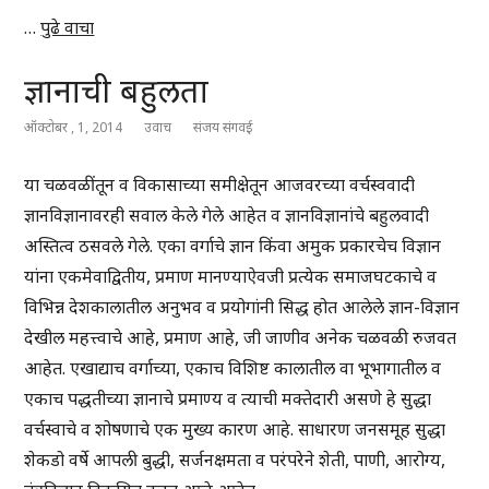
…
पुढे वाचा
ज्ञानाची बहुलता
ऑक्टोबर , 1, 2014
उवाच
संजय संगवई
या चळवळींतून व विकासाच्या समीक्षेतून आजवरच्या वर्चस्ववादी
ज्ञानविज्ञानावरही सवाल केले गेले आहेत व ज्ञानविज्ञानांचे बहुलवादी
अस्तित्व ठसवले गेले. एका वर्गाचे ज्ञान किंवा अमुक प्रकारचेच विज्ञान
यांना एकमेवाद्वितीय, प्रमाण मानण्याऐवजी प्रत्येक समाजघटकाचे व
विभिन्न देशकालातील अनुभव व प्रयोगांनी सिद्ध होत आलेले ज्ञान-विज्ञान
देखील महत्त्वाचे आहे, प्रमाण आहे, जी जाणीव अनेक चळवळी रुजवत
आहेत. एखाद्याच वर्गाच्या, एकाच विशिष्ट कालातील वा भूभागातील व
एकाच पद्धतीच्या ज्ञानाचे प्रमाण्य व त्याची मक्तेदारी असणे हे सुद्धा
वर्चस्वाचे व शोषणाचे एक मुख्य कारण आहे. साधारण जनसमूह सुद्धा
शेकडो वर्षे आपली बुद्धी, सर्जनक्षमता व परंपरेने शेती, पाणी, आरोग्य,