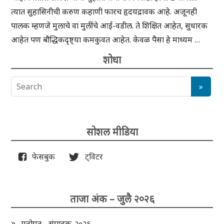
त्यात सुहासिनीची करुण कहाणी फारच हृदयद्रावक आहे. अजूनही
पालक म्हणजे मुलाचे वा मुलींचे आई-वडील. ते शिक्षित आहेत, सुधारक
आहेत पण बौद्धिकदृष्ट्या कमकुवत आहेत. केवळ पैसा हे माध्यम …
शोधा
सोशल मीडिया
फेसबुक
ट्विटर
ताजा अंक – जुलै २०२६
मनोगत - संपादक-२०२६